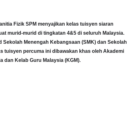
itia Fizik SPM menyajikan kelas tuisyen siaran
t murid-murid di tingkatan 4&5 di seluruh Malaysia.
urid Sekolah Menengah Kebangsaan (SMK) dan Sekolah
 tuisyen percuma ini dibawakan khas oleh Akademi
a dan Kelab Guru Malaysia (KGM).