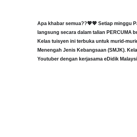
Apa khabar semua??💖💖 Setiap minggu Pan
langsung secara dalam talian PERCUMA bua
Kelas tuisyen ini terbuka untuk murid-m
Menengah Jenis Kebangsaan (SMJK). Kelas
Youtuber dengan kerjasama eDidik Malaysi