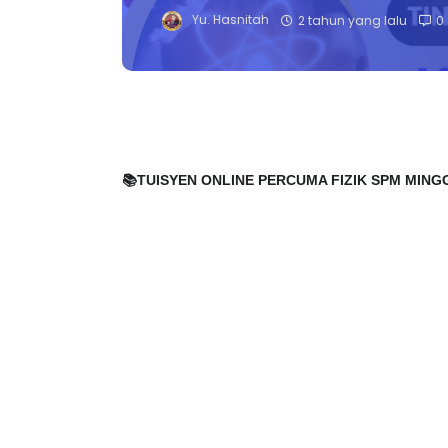
Yu. Hasnitah
2 tahun yang lalu
0
📚
TUISYEN ONLINE PERCUMA FIZIK SPM MINGG