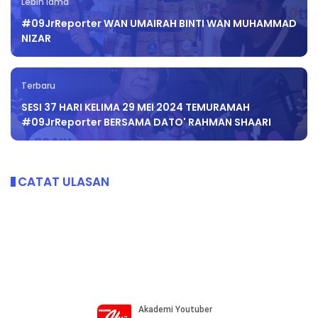
Lebih lama
#09JrReporter WAN UMAIRAH BINTI WAN MUHAMMAD
NIZAR
Terbaru
SESI 37 HARI KELIMA 29 MEI 2024 TEMURAMAH
#09JrReporter BERSAMA DATO' RAHMAN SHAARI
CATAT ULASAN