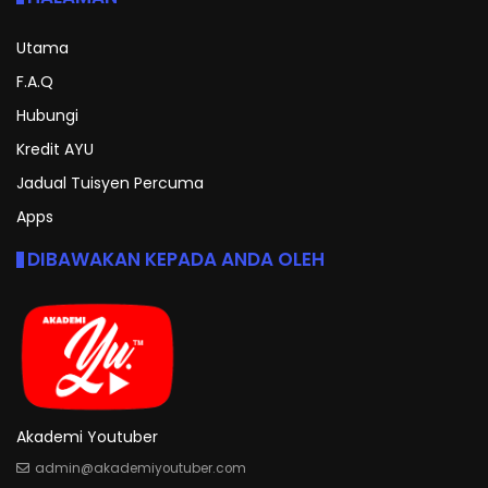
Utama
F.A.Q
Hubungi
Kredit AYU
Jadual Tuisyen Percuma
Apps
DIBAWAKAN KEPADA ANDA OLEH
Akademi Youtuber
admin@akademiyoutuber.com