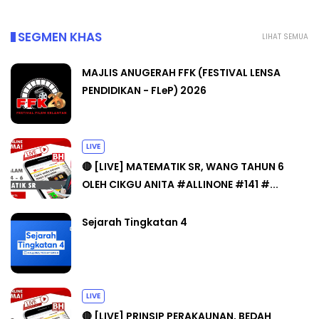
SEGMEN KHAS
LIHAT SEMUA
MAJLIS ANUGERAH FFK (FESTIVAL LENSA
PENDIDIKAN - FLeP) 2026
LIVE
🔴 [LIVE] MATEMATIK SR, WANG TAHUN 6
OLEH CIKGU ANITA #ALLINONE #141 #...
Sejarah Tingkatan 4
LIVE
🔴 [LIVE] PRINSIP PERAKAUNAN, BEDAH