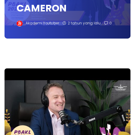
CAMERON
Akademi Youtuber
2 tahun yang lalu
0