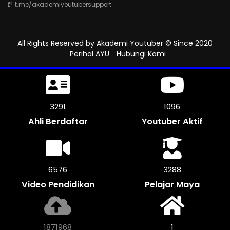
t.me/akademiyoutubersupport
All Rights Reserved by
Akademi Youtuber
© Since 2020
Perihal AYU
Hubungi Kami
3696
1232
Ahli Berdaftar
Youtuber Aktif
7392
3693
Video Pendidikan
Pelajar Maya
2102548
1