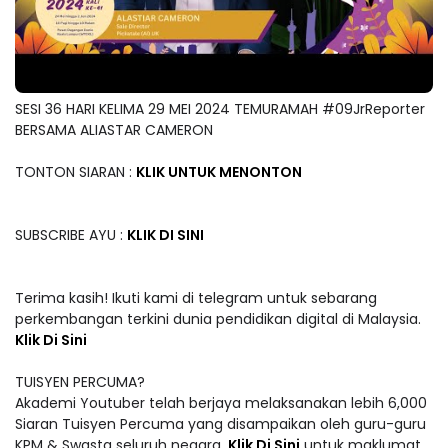
SESI 36 HARI KELIMA 29 MEI 2024 TEMURAMAH #09JrReporter
BERSAMA ALIASTAR CAMERON
TONTON SIARAN :
KLIK UNTUK MENONTON
SUBSCRIBE AYU :
KLIK DI SINI
Terima kasih! Ikuti kami di telegram untuk sebarang
perkembangan terkini dunia pendidikan digital di Malaysia.
Klik Di Sini
TUISYEN PERCUMA?
Akademi Youtuber telah berjaya melaksanakan lebih 6,000
Siaran Tuisyen Percuma yang disampaikan oleh guru-guru
KPM & Swasta seluruh negara.
Klik Di Sini
untuk maklumat