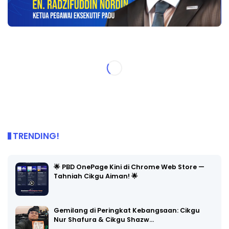
TRENDING!
🌟 PBD OnePage Kini di Chrome Web Store —
Tahniah Cikgu Aiman! 🌟
Gemilang di Peringkat Kebangsaan: Cikgu
Nur Shafura & Cikgu Shazw…