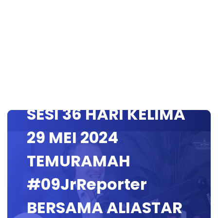
SESI 36 HARI KELIMA
29 MEI 2024
TEMURAMAH
#09JrReporter
BERSAMA ALIASTAR