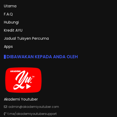
Utama
F.A.Q
Hubungi
Kredit AYU
Jadual Tuisyen Percuma
Apps
DIBAWAKAN KEPADA ANDA OLEH
Akademi Youtuber
admin@akademiyoutuber.com
t.me/akademiyoutubersupport