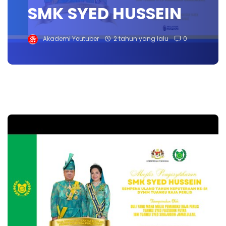
SMK SYED HUSSEIN
Akademi Youtuber
2 tahun yang lalu
0