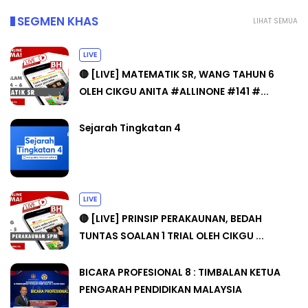
SEGMEN KHAS
LIHAT SEMUA
LIVE
🔴 [LIVE] MATEMATIK SR, WANG TAHUN 6
OLEH CIKGU ANITA #ALLINONE #141 #...
Sejarah Tingkatan 4
LIVE
🔴 [LIVE] PRINSIP PERAKAUNAN, BEDAH
TUNTAS SOALAN 1 TRIAL OLEH CIKGU ...
BICARA PROFESIONAL 8 : TIMBALAN KETUA
PENGARAH PENDIDIKAN MALAYSIA