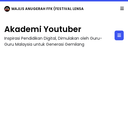
MAJLIS ANUGERAH FFK (FESTIVAL LENSA PENDIDIKAN - FLeP) 2026
Akademi Youtuber
Inspirasi Pendidikan Digital, Dimulakan oleh Guru-
Guru Malaysia untuk Generasi Gemilang