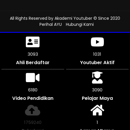
All Rights Reserved by
Akademi Youtuber
© Since 2020
Perihal AYU
Hubungi Kami
3423
1140
Ahli Berdaftar
Youtuber Aktif
6840
3420
Video Pendidikan
Pelajar Maya
1947120
1