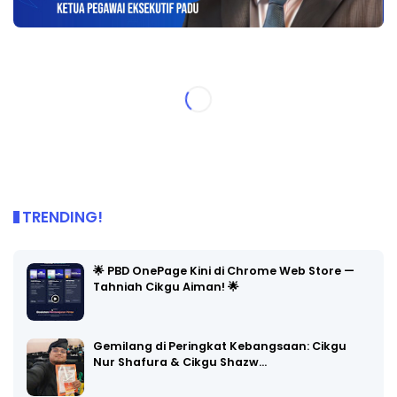
TRENDING!
🌟 PBD OnePage Kini di Chrome Web Store —
Tahniah Cikgu Aiman! 🌟
Gemilang di Peringkat Kebangsaan: Cikgu
Nur Shafura & Cikgu Shazw…