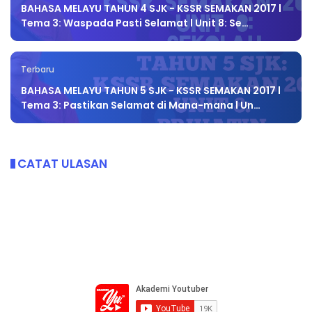
BAHASA MELAYU TAHUN 4 SJK - KSSR SEMAKAN 2017 l
Tema 3: Waspada Pasti Selamat l Unit 8: Se…
Terbaru
BAHASA MELAYU TAHUN 5 SJK - KSSR SEMAKAN 2017 l
Tema 3: Pastikan Selamat di Mana-mana l Un…
CATAT ULASAN