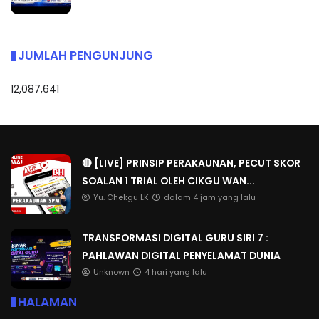
JUMLAH PENGUNJUNG
12,087,641
🔴 [LIVE] PRINSIP PERAKAUNAN, PECUT SKOR
SOALAN 1 TRIAL OLEH CIKGU WAN...
Yu. Chekgu LK
dalam 4 jam yang lalu
TRANSFORMASI DIGITAL GURU SIRI 7 :
PAHLAWAN DIGITAL PENYELAMAT DUNIA
Unknown
4 hari yang lalu
HALAMAN