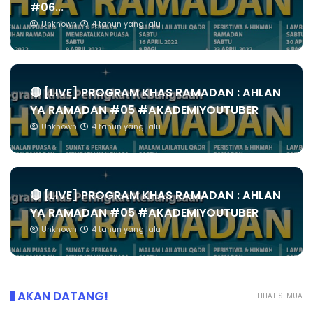
#06...
Unknown
4 tahun yang lalu
🔴 [LIVE] PROGRAM KHAS RAMADAN : AHLAN
YA RAMADAN #05 #AKADEMIYOUTUBER
Unknown
4 tahun yang lalu
🔴 [LIVE] PROGRAM KHAS RAMADAN : AHLAN
YA RAMADAN #05 #AKADEMIYOUTUBER
Unknown
4 tahun yang lalu
AKAN DATANG!
LIHAT SEMUA