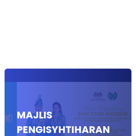
MAJLIS
PENGISYHTIHARAN