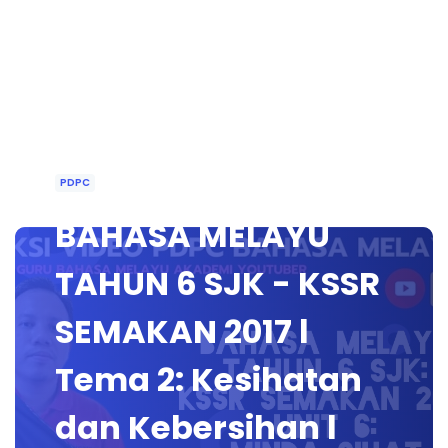
PDPC
BAHASA MELAYU
TAHUN 6 SJK - KSSR
SEMAKAN 2017 l
Tema 2: Kesihatan
dan Kebersihan l