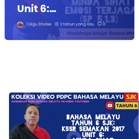
Unit 6:…
Cikgu Shidee
2 tahun yang lalu
0