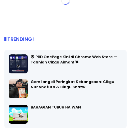
TRENDING!
🌟 PBD OnePage Kini di Chrome Web Store —
Tahniah Cikgu Aiman! 🌟
Gemilang di Peringkat Kebangsaan: Cikgu
Nur Shafura & Cikgu Shazw…
BAHAGIAN TUBUH HAIWAN