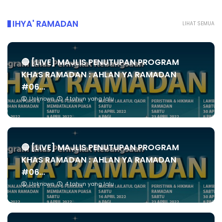
IHYA' RAMADAN
LIHAT SEMUA
🔴 [LIVE] MAJLIS PENUTUPAN PROGRAM
KHAS RAMADAN : AHLAN YA RAMADAN
#06...
Unknown
4 tahun yang lalu
🔴 [LIVE] MAJLIS PENUTUPAN PROGRAM
KHAS RAMADAN : AHLAN YA RAMADAN
#06...
Unknown
4 tahun yang lalu