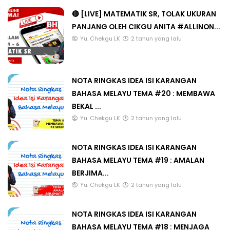
🔴 [LIVE] MATEMATIK SR, TOLAK UKURAN
PANJANG OLEH CIKGU ANITA #ALLINON...
Yu. Chekgu LK
2 tahun yang lalu
NOTA RINGKAS IDEA ISI KARANGAN
BAHASA MELAYU TEMA #20 : MEMBAWA
BEKAL ...
Yu. Chekgu LK
2 tahun yang lalu
NOTA RINGKAS IDEA ISI KARANGAN
BAHASA MELAYU TEMA #19 : AMALAN
BERJIMA...
Yu. Chekgu LK
2 tahun yang lalu
NOTA RINGKAS IDEA ISI KARANGAN
BAHASA MELAYU TEMA #18 : MENJAGA