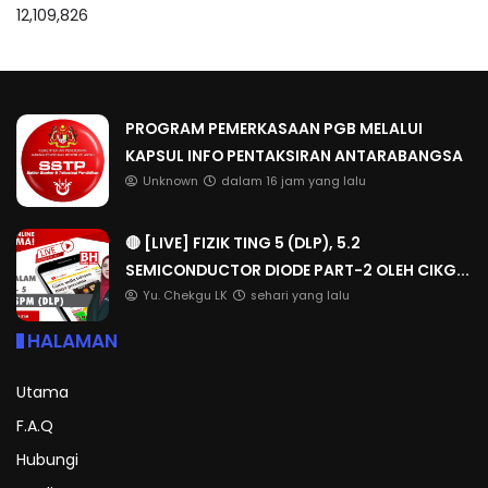
12,109,826
PROGRAM PEMERKASAAN PGB MELALUI
KAPSUL INFO PENTAKSIRAN ANTARABANGSA
Unknown
dalam 16 jam yang lalu
🔴 [LIVE] FIZIK TING 5 (DLP), 5.2
SEMICONDUCTOR DIODE PART-2 OLEH CIKG...
Yu. Chekgu LK
sehari yang lalu
HALAMAN
Utama
F.A.Q
Hubungi