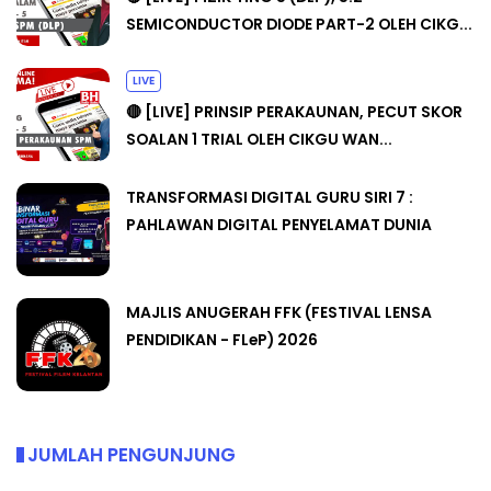
SEMICONDUCTOR DIODE PART-2 OLEH CIKG...
LIVE
🔴 [LIVE] PRINSIP PERAKAUNAN, PECUT SKOR
SOALAN 1 TRIAL OLEH CIKGU WAN...
TRANSFORMASI DIGITAL GURU SIRI 7 :
PAHLAWAN DIGITAL PENYELAMAT DUNIA
MAJLIS ANUGERAH FFK (FESTIVAL LENSA
PENDIDIKAN - FLeP) 2026
JUMLAH PENGUNJUNG