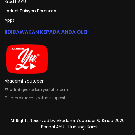
Kredit AYU
Jadual Tuisyen Percuma
Apps
DIBAWAKAN KEPADA ANDA OLEH
Akademi Youtuber
admin@akademiyoutuber.com
t.me/akademiyoutubersupport
All Rights Reserved by
Akademi Youtuber
© Since 2020
Perihal AYU
Hubungi Kami