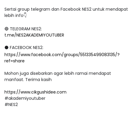
Sertai group telegram dan Facebook NES2 untuk mendapat
lebih info👇
🔵 TELEGRAM NES2:
t.me/NES2AKADEMIYOUTUBER
⚫ FACEBOOK NES2:
https://www.facebook.com/groups/551335499083135/?
ref=share
Mohon juga disebarkan agar lebih ramai mendapat
manfaat. Terima kasih
https://www.cikgushidee.com
#akademiyoutuber
#NES2