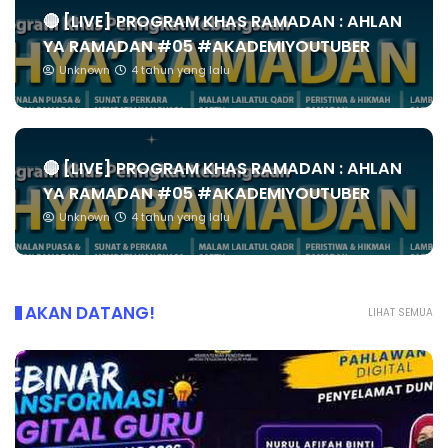
🔴 [LIVE] PROGRAM KHAS RAMADAN : AHLAN
YA RAMADAN #05 #AKADEMIYOUTUBER
Unknown
4 tahun yang lalu
🔴 [LIVE] PROGRAM KHAS RAMADAN : AHLAN
YA RAMADAN #05 #AKADEMIYOUTUBER
Unknown
4 tahun yang lalu
AKAN DATANG!
LIHAT SEMUA