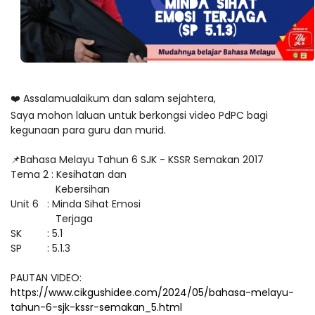
❤️ Assalamualaikum dan salam sejahtera,
Saya mohon laluan untuk berkongsi video PdPC bagi
kegunaan para guru dan murid.
📌Bahasa Melayu Tahun 6 SJK - KSSR Semakan 2017
Tema 2 : Kesihatan dan
Kebersihan
Unit 6 : Minda Sihat Emosi
Terjaga
SK : 5.1
SP : 5.1.3
PAUTAN VIDEO:
https://www.cikgushidee.com/2024/05/bahasa-melayu-
tahun-6-sjk-kssr-semakan_5.html