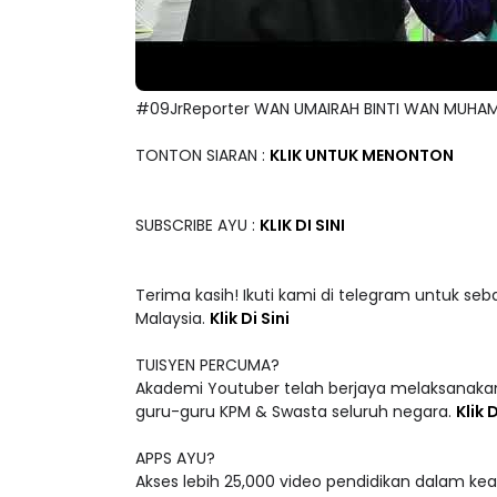
#09JrReporter WAN UMAIRAH BINTI WAN MUHA
TONTON SIARAN :
KLIK UNTUK MENONTON
SUBSCRIBE AYU :
KLIK DI SINI
Terima kasih! Ikuti kami di telegram untuk seb
Malaysia.
Klik Di Sini
TUISYEN PERCUMA?
Akademi Youtuber telah berjaya melaksanakan
guru-guru KPM & Swasta seluruh negara.
Klik D
APPS AYU?
Akses lebih 25,000 video pendidikan dalam ke