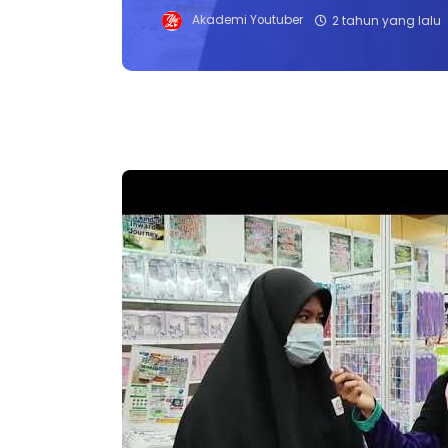
Akademi Youtuber
2 tahun yang lalu