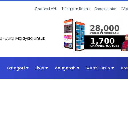
Channel AYU
Telegram Rasmi
Group Junior
#Ak
uru-Guru Malaysia untuk
Kategori
Live!
Anugerah
Muat Turun
Kre