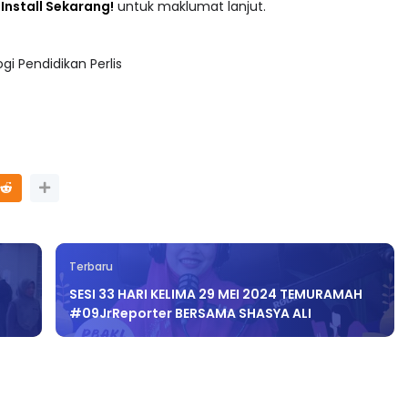
 : Install Sekarang!
untuk maklumat lanjut.
i Pendidikan Perlis
Terbaru
SESI 33 HARI KELIMA 29 MEI 2024 TEMURAMAH
#09JrReporter BERSAMA SHASYA ALI