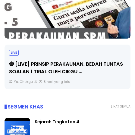
BICARA PROFESIONAL 8 : TIMBALAN K
PENGARAH PENDIDIKAN MALAYSIA
AH TUNTAS
Unknown
10 hari yang lalu
SEGMEN KHAS
LIHAT SEMUA
Sejarah Tingkatan 4