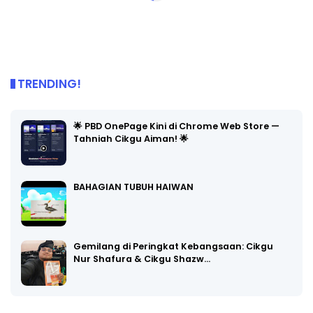
TRENDING!
🌟 PBD OnePage Kini di Chrome Web Store —
Tahniah Cikgu Aiman! 🌟
BAHAGIAN TUBUH HAIWAN
Gemilang di Peringkat Kebangsaan: Cikgu
Nur Shafura & Cikgu Shazw…