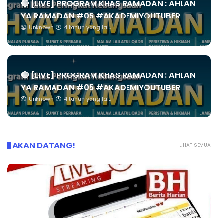
🔴 [LIVE] PROGRAM KHAS RAMADAN : AHLAN
YA RAMADAN #05 #AKADEMIYOUTUBER
Unknown
4 tahun yang lalu
🔴 [LIVE] PROGRAM KHAS RAMADAN : AHLAN
YA RAMADAN #05 #AKADEMIYOUTUBER
Unknown
4 tahun yang lalu
AKAN DATANG!
LIHAT SEMUA