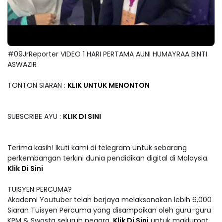
#09JrReporter VIDEO 1 HARI PERTAMA AUNI HUMAYRAA BINTI
ASWAZIR
TONTON SIARAN :
KLIK UNTUK MENONTON
SUBSCRIBE AYU :
KLIK DI SINI
Terima kasih! Ikuti kami di telegram untuk sebarang
perkembangan terkini dunia pendidikan digital di Malaysia.
Klik Di Sini
TUISYEN PERCUMA?
Akademi Youtuber telah berjaya melaksanakan lebih 6,000
Siaran Tuisyen Percuma yang disampaikan oleh guru-guru
KPM & Swasta seluruh negara.
Klik Di Sini
untuk maklumat