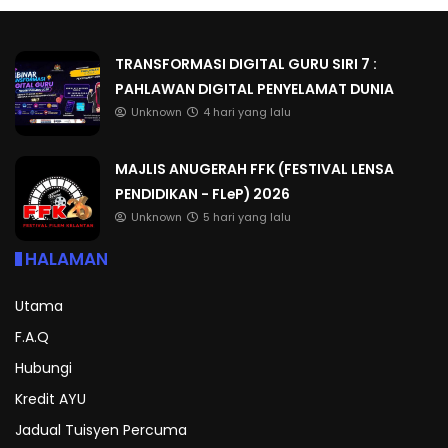
TRANSFORMASI DIGITAL GURU SIRI 7 :
PAHLAWAN DIGITAL PENYELAMAT DUNIA
Unknown
4 hari yang lalu
MAJLIS ANUGERAH FFK (FESTIVAL LENSA
PENDIDIKAN - FLeP) 2026
Unknown
5 hari yang lalu
HALAMAN
Utama
F.A.Q
Hubungi
Kredit AYU
Jadual Tuisyen Percuma