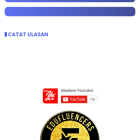
CATAT ULASAN