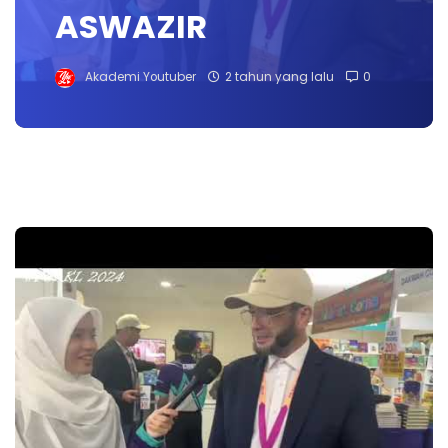
ASWAZIR
Akademi Youtuber
2 tahun yang lalu
0