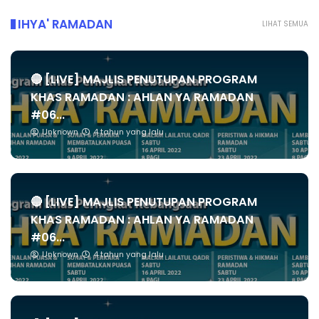
IHYA' RAMADAN
LIHAT SEMUA
🔴 [LIVE] MAJLIS PENUTUPAN PROGRAM
KHAS RAMADAN : AHLAN YA RAMADAN
#06...
Unknown
4 tahun yang lalu
🔴 [LIVE] MAJLIS PENUTUPAN PROGRAM
KHAS RAMADAN : AHLAN YA RAMADAN
#06...
Unknown
4 tahun yang lalu