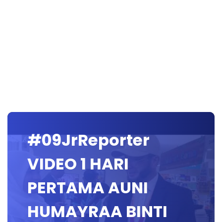
#09JrReporter
VIDEO 1 HARI
PERTAMA AUNI
HUMAYRAA BINTI