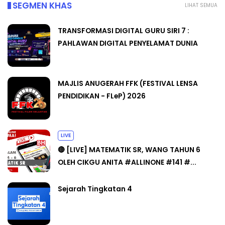
SEGMEN KHAS
LIHAT SEMUA
TRANSFORMASI DIGITAL GURU SIRI 7 :
PAHLAWAN DIGITAL PENYELAMAT DUNIA
MAJLIS ANUGERAH FFK (FESTIVAL LENSA
PENDIDIKAN - FLeP) 2026
LIVE
🔴 [LIVE] MATEMATIK SR, WANG TAHUN 6
OLEH CIKGU ANITA #ALLINONE #141 #...
Sejarah Tingkatan 4