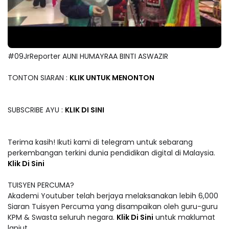
#09JrReporter AUNI HUMAYRAA BINTI ASWAZIR
TONTON SIARAN :
KLIK UNTUK MENONTON
SUBSCRIBE AYU :
KLIK DI SINI
Terima kasih! Ikuti kami di telegram untuk sebarang
perkembangan terkini dunia pendidikan digital di Malaysia.
Klik Di Sini
TUISYEN PERCUMA?
Akademi Youtuber telah berjaya melaksanakan lebih 6,000
Siaran Tuisyen Percuma yang disampaikan oleh guru-guru
KPM & Swasta seluruh negara.
Klik Di Sini
untuk maklumat
lanjut.