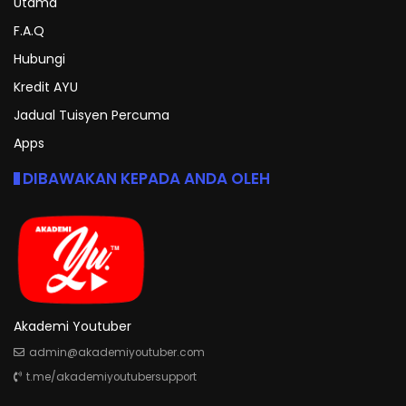
Utama
F.A.Q
Hubungi
Kredit AYU
Jadual Tuisyen Percuma
Apps
DIBAWAKAN KEPADA ANDA OLEH
Akademi Youtuber
admin@akademiyoutuber.com
t.me/akademiyoutubersupport