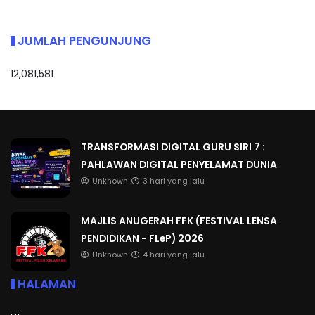
JUMLAH PENGUNJUNG
12,081,581
TRANSFORMASI DIGITAL GURU SIRI 7 :
PAHLAWAN DIGITAL PENYELAMAT DUNIA
Unknown
3 hari yang lalu
MAJLIS ANUGERAH FFK (FESTIVAL LENSA
PENDIDIKAN - FLeP) 2026
Unknown
4 hari yang lalu
HALAMAN