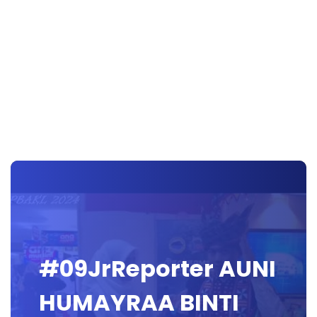
#09JrReporter AUNI
HUMAYRAA BINTI