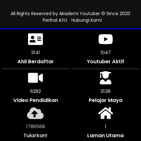
All Rights Reserved by
Akademi Youtuber
© Since 2020
Perihal AYU
Hubungi Kami
3621
1207
Ahli Berdaftar
Youtuber Aktif
7236
3618
Video Pendidikan
Pelajar Maya
2059848
1
Tularkan!
Laman Utama