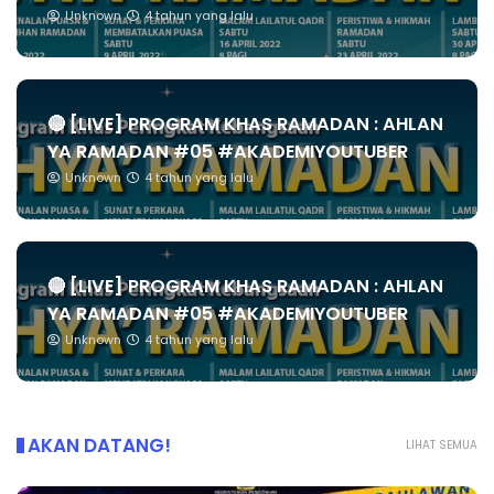
Unknown
4 tahun yang lalu
🔴 [LIVE] PROGRAM KHAS RAMADAN : AHLAN
YA RAMADAN #05 #AKADEMIYOUTUBER
Unknown
4 tahun yang lalu
🔴 [LIVE] PROGRAM KHAS RAMADAN : AHLAN
YA RAMADAN #05 #AKADEMIYOUTUBER
Unknown
4 tahun yang lalu
AKAN DATANG!
LIHAT SEMUA