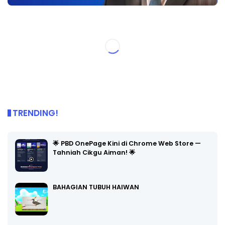
TRENDING!
🌟 PBD OnePage Kini di Chrome Web Store —
Tahniah Cikgu Aiman! 🌟
BAHAGIAN TUBUH HAIWAN