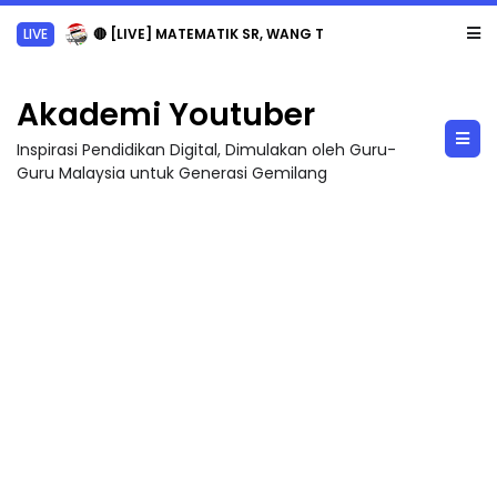
LIVE
🔴 [LIVE] MATEMATIK SR, WANG TAHUN 6 OLEH CIKGU ANITA #ALLINONE #141 #...
Akademi Youtuber
Inspirasi Pendidikan Digital, Dimulakan oleh Guru-
Guru Malaysia untuk Generasi Gemilang