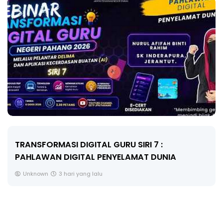
MAJLIS ANUGERAH FFK (FESTIVAL LENSA
PENDIDIKAN - FLeP) 2026
Unknown
4 hari yang lalu