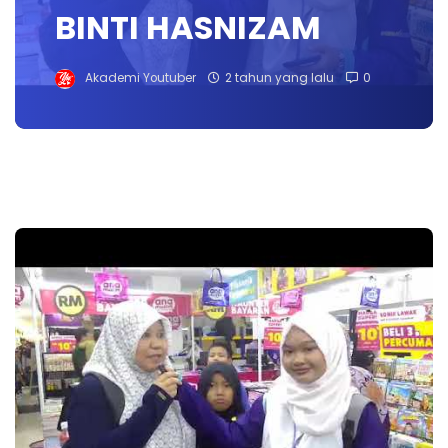
BINTI HASNIZAM
Akademi Youtuber
2 tahun yang lalu
0