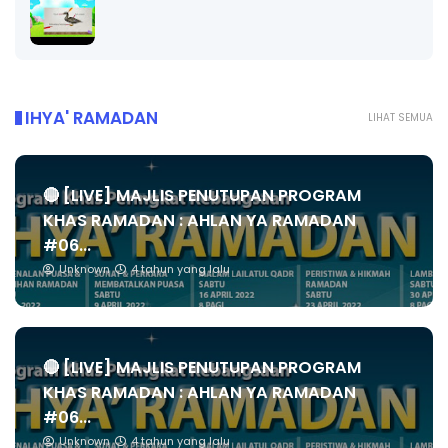
IHYA' RAMADAN
LIHAT SEMUA
🔴 [LIVE] MAJLIS PENUTUPAN PROGRAM
KHAS RAMADAN : AHLAN YA RAMADAN
#06...
Unknown
4 tahun yang lalu
🔴 [LIVE] MAJLIS PENUTUPAN PROGRAM
KHAS RAMADAN : AHLAN YA RAMADAN
#06...
Unknown
4 tahun yang lalu