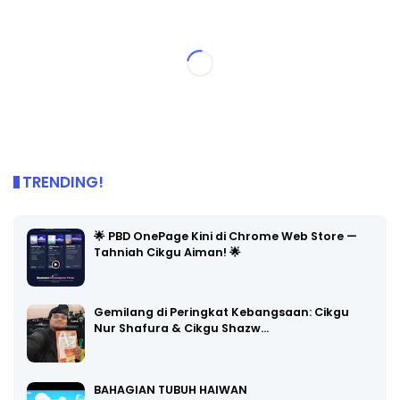
TRENDING!
🌟 PBD OnePage Kini di Chrome Web Store —
Tahniah Cikgu Aiman! 🌟
Gemilang di Peringkat Kebangsaan: Cikgu
Nur Shafura & Cikgu Shazw…
BAHAGIAN TUBUH HAIWAN