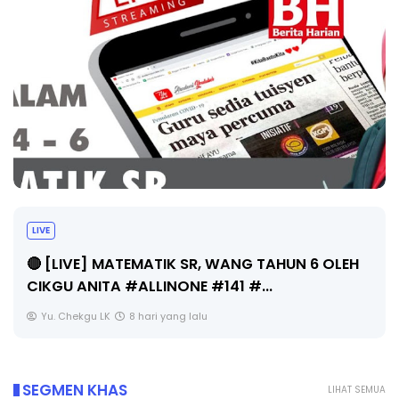
Sejarah Tingkatan 4
WANG TAHUN 6 OLEH
Unknown
8 hari yang lalu
41 #...
SEGMEN KHAS
LIHAT SEMUA