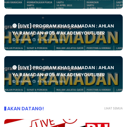
🔴 [LIVE] PROGRAM KHAS RAMADAN : AHLAN
YA RAMADAN #05 #AKADEMIYOUTUBER
Unknown
4 tahun yang lalu
🔴 [LIVE] PROGRAM KHAS RAMADAN : AHLAN
YA RAMADAN #05 #AKADEMIYOUTUBER
Unknown
4 tahun yang lalu
AKAN DATANG!
LIHAT SEMUA