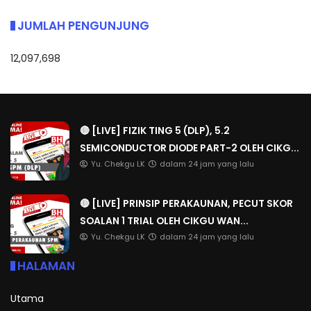
JUMLAH PENGUNJUNG
12,097,698
🔴 [LIVE] FIZIK TING 5 (DLP), 5.2
SEMICONDUCTOR DIODE PART-2 OLEH CIKG...
Yu. Chekgu LK
dalam 24 jam yang lalu
🔴 [LIVE] PRINSIP PERAKAUNAN, PECUT SKOR
SOALAN 1 TRIAL OLEH CIKGU WAN...
Yu. Chekgu LK
dalam 24 jam yang lalu
HALAMAN
Utama