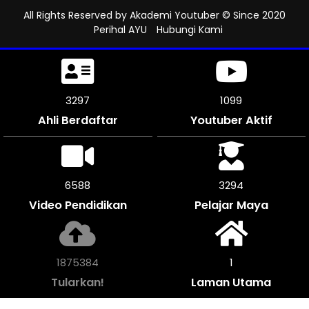
All Rights Reserved by
Akademi Youtuber
© Since 2020
Perihal AYU
Hubungi Kami
3654
1218
Ahli Berdaftar
Youtuber Aktif
7302
3651
Video Pendidikan
Pelajar Maya
2078636
1
Tularkan!
Laman Utama