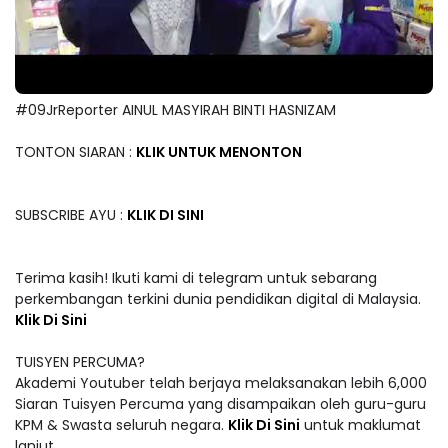
#09JrReporter AINUL MASYIRAH BINTI HASNIZAM
TONTON SIARAN :
KLIK UNTUK MENONTON
SUBSCRIBE AYU :
KLIK DI SINI
Terima kasih! Ikuti kami di telegram untuk sebarang
perkembangan terkini dunia pendidikan digital di Malaysia.
Klik Di Sini
TUISYEN PERCUMA?
Akademi Youtuber telah berjaya melaksanakan lebih 6,000
Siaran Tuisyen Percuma yang disampaikan oleh guru-guru
KPM & Swasta seluruh negara.
Klik Di Sini
untuk maklumat
lanjut.