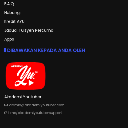
F.A.Q
Hubungi
Kredit AYU
Jadual Tuisyen Percuma
Apps
DIBAWAKAN KEPADA ANDA OLEH
Akademi Youtuber
admin@akademiyoutuber.com
t.me/akademiyoutubersupport