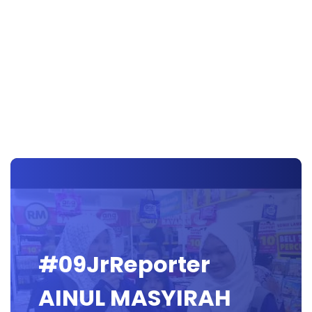
#09JrReporter
AINUL MASYIRAH