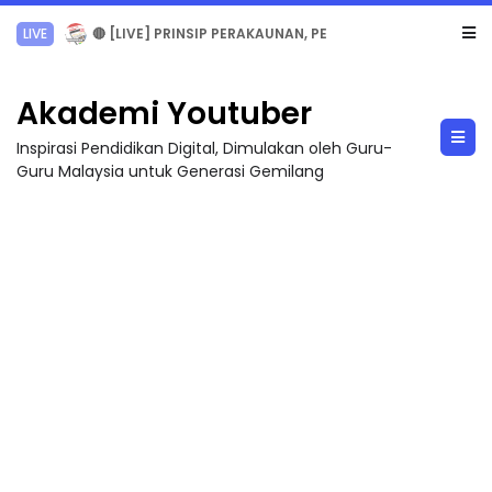
TRANSFORMASI DIGITAL GURU SIRI 7 : PAHLAWAN DIGITAL PENYELAMAT DUNIA
Akademi Youtuber
Inspirasi Pendidikan Digital, Dimulakan oleh Guru-
Guru Malaysia untuk Generasi Gemilang