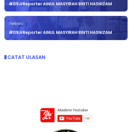
#09JrReporter AINUL MASYIRAH BINTI HASNIZAM
Terbaru
#09JrReporter AINUL MASYIRAH BINTI HASNIZAM
CATAT ULASAN