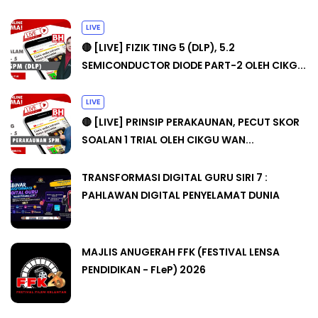
LIVE
🔴 [LIVE] FIZIK TING 5 (DLP), 5.2
SEMICONDUCTOR DIODE PART-2 OLEH CIKG...
LIVE
🔴 [LIVE] PRINSIP PERAKAUNAN, PECUT SKOR
SOALAN 1 TRIAL OLEH CIKGU WAN...
TRANSFORMASI DIGITAL GURU SIRI 7 :
PAHLAWAN DIGITAL PENYELAMAT DUNIA
MAJLIS ANUGERAH FFK (FESTIVAL LENSA
PENDIDIKAN - FLeP) 2026