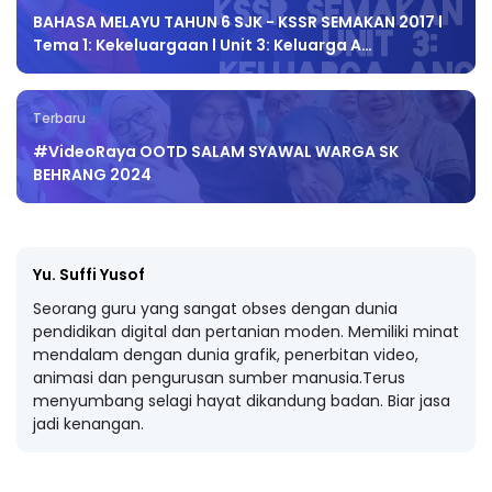
BAHASA MELAYU TAHUN 6 SJK - KSSR SEMAKAN 2017 l
Tema 1: Kekeluargaan l Unit 3: Keluarga A…
Terbaru
#VideoRaya OOTD SALAM SYAWAL WARGA SK
BEHRANG 2024
Yu. Suffi Yusof
Seorang guru yang sangat obses dengan dunia
pendidikan digital dan pertanian moden. Memiliki minat
mendalam dengan dunia grafik, penerbitan video,
animasi dan pengurusan sumber manusia.Terus
menyumbang selagi hayat dikandung badan. Biar jasa
jadi kenangan.