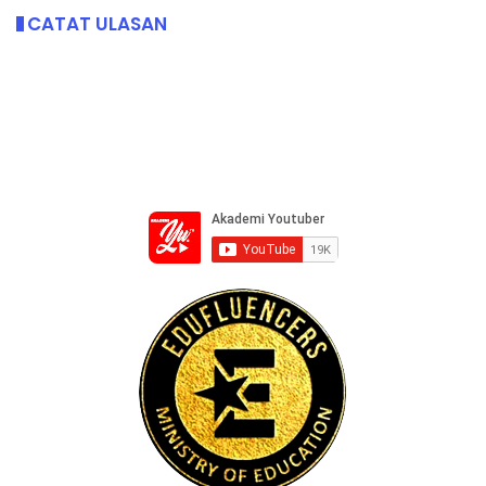
CATAT ULASAN