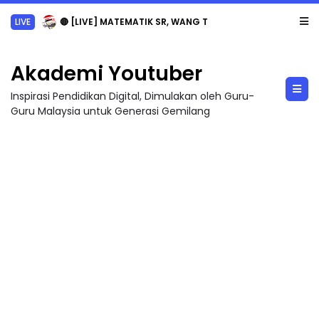
LIVE
🔴 [LIVE] MATEMATIK SR, WANG TAHUN 6 OLEH CIKGU ANITA #ALLINONE #141 #...
Akademi Youtuber
Inspirasi Pendidikan Digital, Dimulakan oleh Guru-
Guru Malaysia untuk Generasi Gemilang