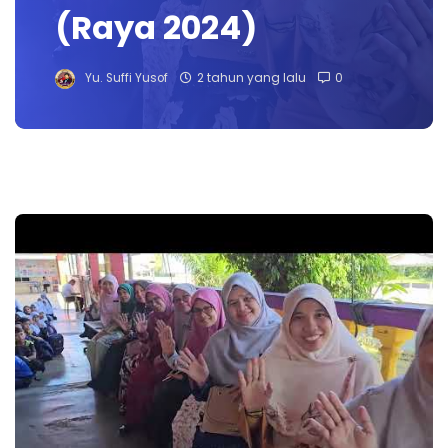
(Raya 2024)
Yu. Suffi Yusof
2 tahun yang lalu
0