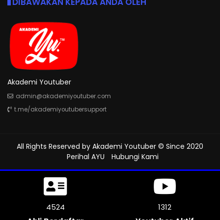
DIBAWAKAN KEPADA ANDA OLEH
Akademi Youtuber
admin@akademiyoutuber.com
t.me/akademiyoutubersupport
All Rights Reserved by
Akademi Youtuber
© Since 2020
Perihal AYU
Hubungi Kami
4989
1312