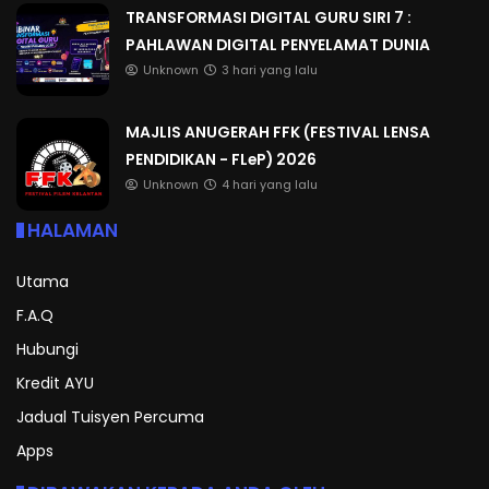
TRANSFORMASI DIGITAL GURU SIRI 7 :
PAHLAWAN DIGITAL PENYELAMAT DUNIA
Unknown
3 hari yang lalu
MAJLIS ANUGERAH FFK (FESTIVAL LENSA
PENDIDIKAN - FLeP) 2026
Unknown
4 hari yang lalu
HALAMAN
Utama
F.A.Q
Hubungi
Kredit AYU
Jadual Tuisyen Percuma
Apps