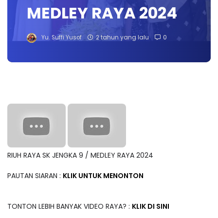
MEDLEY RAYA 2024
Yu. Suffi Yusof
2 tahun yang lalu
0
RIUH RAYA SK JENGKA 9 / MEDLEY RAYA 2024
PAUTAN SIARAN :
KLIK UNTUK MENONTON
TONTON LEBIH BANYAK VIDEO RAYA? :
KLIK DI SINI