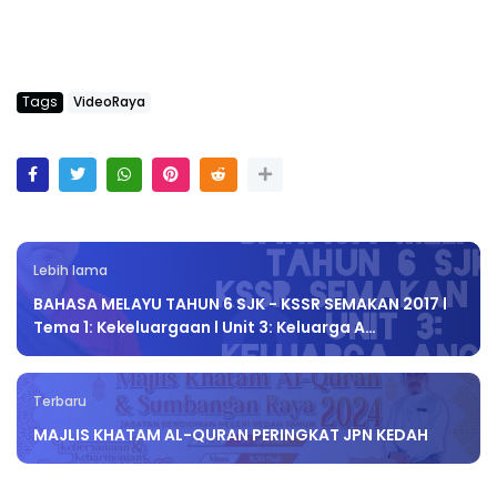
Tags
VideoRaya
Lebih lama
BAHASA MELAYU TAHUN 6 SJK - KSSR SEMAKAN 2017 l
Tema 1: Kekeluargaan l Unit 3: Keluarga A…
Terbaru
MAJLIS KHATAM AL-QURAN PERINGKAT JPN KEDAH