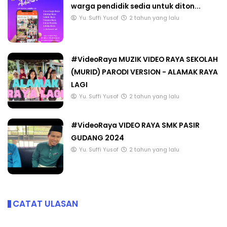
warga pendidik sedia untuk diton...
Yu. Suffi Yusof
2 tahun yang lalu
#VideoRaya MUZIK VIDEO RAYA SEKOLAH
(MURID) PARODI VERSION - ALAMAK RAYA
LAGI
Yu. Suffi Yusof
2 tahun yang lalu
#VideoRaya VIDEO RAYA SMK PASIR
GUDANG 2024
Yu. Suffi Yusof
2 tahun yang lalu
CATAT ULASAN