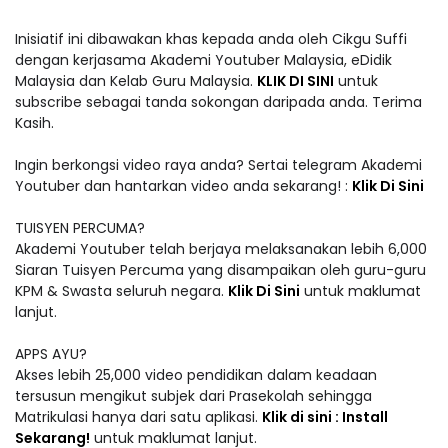
Inisiatif ini dibawakan khas kepada anda oleh Cikgu Suffi
dengan kerjasama Akademi Youtuber Malaysia, eDidik
Malaysia dan Kelab Guru Malaysia.
KLIK DI SINI
untuk
subscribe sebagai tanda sokongan daripada anda. Terima
Kasih.
Ingin berkongsi video raya anda? Sertai telegram Akademi
Youtuber dan hantarkan video anda sekarang! :
Klik Di Sini
TUISYEN PERCUMA?
Akademi Youtuber telah berjaya melaksanakan lebih 6,000
Siaran Tuisyen Percuma yang disampaikan oleh guru-guru
KPM & Swasta seluruh negara.
Klik Di Sini
untuk maklumat
lanjut.
APPS AYU?
Akses lebih 25,000 video pendidikan dalam keadaan
tersusun mengikut subjek dari Prasekolah sehingga
Matrikulasi hanya dari satu aplikasi.
Klik di sini : Install
Sekarang!
untuk maklumat lanjut.