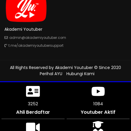
Akademi Youtuber
admin@akademiyoutuber.com
t.me/akademiyoutubersupport
All Rights Reserved by
Akademi Youtuber
© Since 2020
Perihal AYU
Hubungi Kami
3639
1213
Ahli Berdaftar
Youtuber Aktif