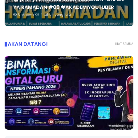
YA RAMADAN #05 #AKADEMIYOUTUBER
Unknown
4 tahun yang lalu
AKAN DATANG!
LIHAT SEMUA