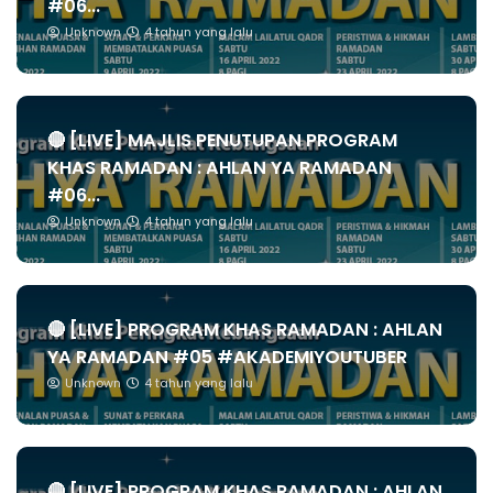
#06...
Unknown
4 tahun yang lalu
🔴 [LIVE] MAJLIS PENUTUPAN PROGRAM
KHAS RAMADAN : AHLAN YA RAMADAN
#06...
Unknown
4 tahun yang lalu
🔴 [LIVE] PROGRAM KHAS RAMADAN : AHLAN
YA RAMADAN #05 #AKADEMIYOUTUBER
Unknown
4 tahun yang lalu
🔴 [LIVE] PROGRAM KHAS RAMADAN : AHLAN