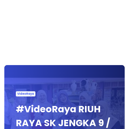
VideoRaya
#VideoRaya RIUH
RAYA SK JENGKA 9 /