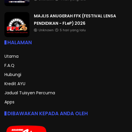
MAJLIS ANUGERAH FFK (FESTIVAL LENSA
PENDIDIKAN - FLeP) 2026
Unknown
5 hari yang lalu
HALAMAN
Utama
F.A.Q
Hubungi
Kredit AYU
Jadual Tuisyen Percuma
Apps
DIBAWAKAN KEPADA ANDA OLEH