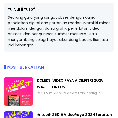
Yu. Suffi Yusof
Seorang guru yang sangat obses dengan dunia
pendidikan digital dan pertanian moden. Memiliki minat
mendalam dengan dunia grafik, penerbitan video,
animasi dan pengurusan sumber manusia.Terus
menyumbang selagi hayat dikandung badan. Biar jasa
jadi kenangan.
POST BERKAITAN
KOLEKSI VIDEO RAYA AIDILFITRI 2025
WAJIB TONTON!
Yu. Suffi Yusof
dalam 1 tahun yang lalu
🔥 Lebih 250 #VideoRaya 2024 terbitan