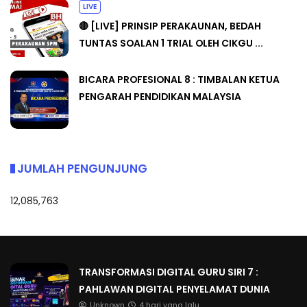
LIVE
🔴 [LIVE] PRINSIP PERAKAUNAN, BEDAH
TUNTAS SOALAN 1 TRIAL OLEH CIKGU ...
BICARA PROFESIONAL 8 : TIMBALAN KETUA
PENGARAH PENDIDIKAN MALAYSIA
JUMLAH PENGUNJUNG
12,085,763
TRANSFORMASI DIGITAL GURU SIRI 7 :
PAHLAWAN DIGITAL PENYELAMAT DUNIA
Unknown
4 hari yang lalu