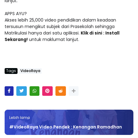
lanjut.
APPS AYU?
Akses lebih 25,000 video pendidikan dalam keadaan
tersusun mengikut subjek dari Prasekolah sehingga
Matrikulasi hanya dari satu aplikasi.
Klik di sini : Install
Sekarang!
untuk maklumat lanjut.
Tags
VideoRaya
Lebih lama
#VideoRaya Video Pendek : Kenangan Ramadhan