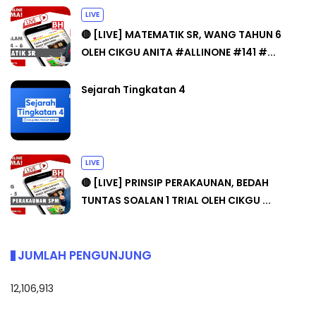
LIVE
🔴 [LIVE] MATEMATIK SR, WANG TAHUN 6
OLEH CIKGU ANITA #ALLINONE #141 #...
Sejarah Tingkatan 4
LIVE
🔴 [LIVE] PRINSIP PERAKAUNAN, BEDAH
TUNTAS SOALAN 1 TRIAL OLEH CIKGU ...
JUMLAH PENGUNJUNG
12,106,913