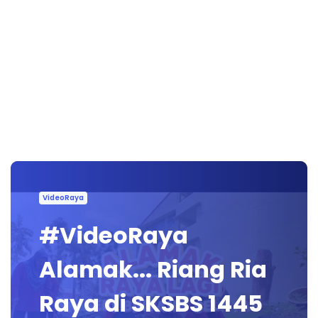
VideoRaya
#VideoRaya
Alamak... Riang Ria
Raya di SKSBS 1445