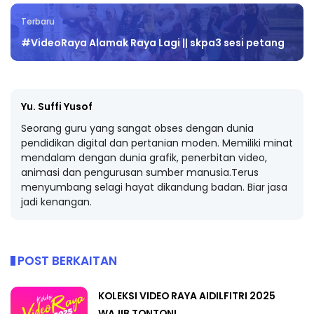
Terbaru
#VideoRaya Alamak Raya Lagi || skpa3 sesi petang
Yu. Suffi Yusof
Seorang guru yang sangat obses dengan dunia
pendidikan digital dan pertanian moden. Memiliki minat
mendalam dengan dunia grafik, penerbitan video,
animasi dan pengurusan sumber manusia.Terus
menyumbang selagi hayat dikandung badan. Biar jasa
jadi kenangan.
POST BERKAITAN
KOLEKSI VIDEO RAYA AIDILFITRI 2025
WAJIB TONTON!