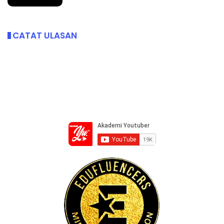
CATAT ULASAN