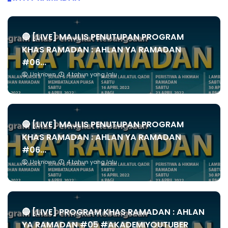
🔴 [LIVE] MAJLIS PENUTUPAN PROGRAM
KHAS RAMADAN : AHLAN YA RAMADAN
#06...
Unknown
4 tahun yang lalu
🔴 [LIVE] MAJLIS PENUTUPAN PROGRAM
KHAS RAMADAN : AHLAN YA RAMADAN
#06...
Unknown
4 tahun yang lalu
🔴 [LIVE] PROGRAM KHAS RAMADAN : AHLAN
YA RAMADAN #05 #AKADEMIYOUTUBER