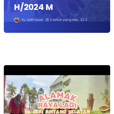
H/2024 M
Yu. Suffi Yusof
2 tahun yang lalu
0