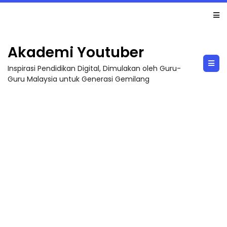
TRANSFORMASI DIGITAL GURU SIRI 7 : PAHLAWAN DIGITAL PENYELAMAT DUNIA
Akademi Youtuber
Inspirasi Pendidikan Digital, Dimulakan oleh Guru-
Guru Malaysia untuk Generasi Gemilang