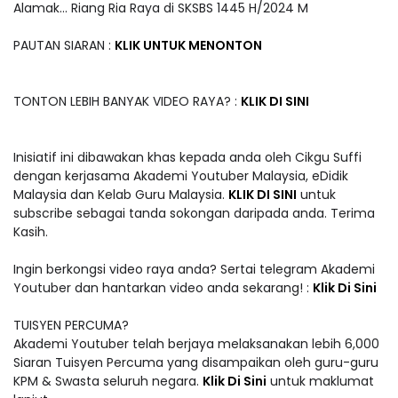
Alamak... Riang Ria Raya di SKSBS 1445 H/2024 M
PAUTAN SIARAN :
KLIK UNTUK MENONTON
TONTON LEBIH BANYAK VIDEO RAYA? :
KLIK DI SINI
Inisiatif ini dibawakan khas kepada anda oleh Cikgu Suffi
dengan kerjasama Akademi Youtuber Malaysia, eDidik
Malaysia dan Kelab Guru Malaysia.
KLIK DI SINI
untuk
subscribe sebagai tanda sokongan daripada anda. Terima
Kasih.
Ingin berkongsi video raya anda? Sertai telegram Akademi
Youtuber dan hantarkan video anda sekarang! :
Klik Di Sini
TUISYEN PERCUMA?
Akademi Youtuber telah berjaya melaksanakan lebih 6,000
Siaran Tuisyen Percuma yang disampaikan oleh guru-guru
KPM & Swasta seluruh negara.
Klik Di Sini
untuk maklumat