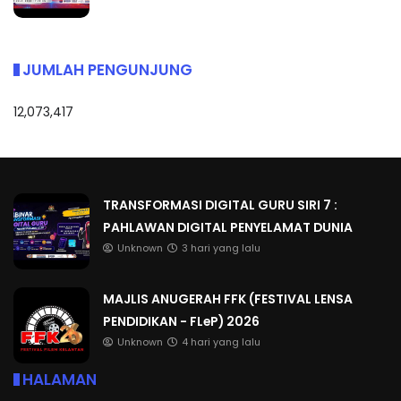
JUMLAH PENGUNJUNG
12,073,417
TRANSFORMASI DIGITAL GURU SIRI 7 :
PAHLAWAN DIGITAL PENYELAMAT DUNIA
Unknown
3 hari yang lalu
MAJLIS ANUGERAH FFK (FESTIVAL LENSA
PENDIDIKAN - FLeP) 2026
Unknown
4 hari yang lalu
HALAMAN