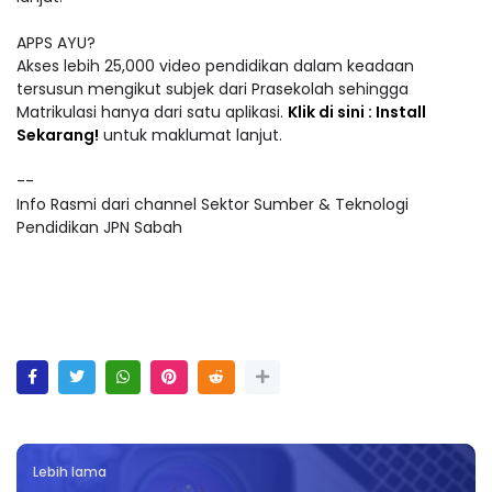
APPS AYU?
Akses lebih 25,000 video pendidikan dalam keadaan
tersusun mengikut subjek dari Prasekolah sehingga
Matrikulasi hanya dari satu aplikasi.
Klik di sini : Install
Sekarang!
untuk maklumat lanjut.
--
Info Rasmi dari channel Sektor Sumber & Teknologi
Pendidikan JPN Sabah
Lebih lama