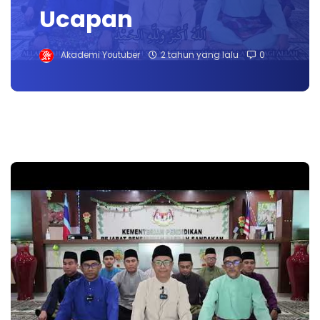
Ucapan
Akademi Youtuber
2 tahun yang lalu
0