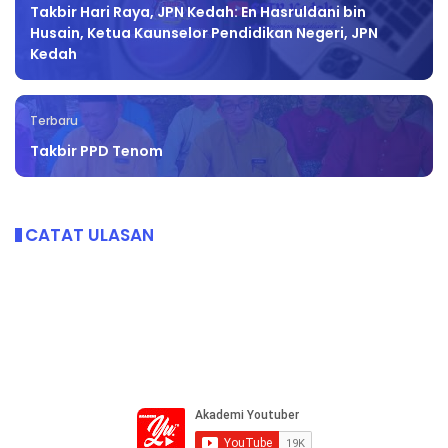
Takbir Hari Raya, JPN Kedah: En Hasruldani bin
Husain, Ketua Kaunselor Pendidikan Negeri, JPN
Kedah
Terbaru
Takbir PPD Tenom
CATAT ULASAN