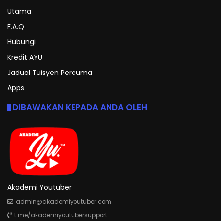
Utama
F.A.Q
Hubungi
Kredit AYU
Jadual Tuisyen Percuma
Apps
DIBAWAKAN KEPADA ANDA OLEH
Akademi Youtuber
admin@akademiyoutuber.com
t.me/akademiyoutubersupport