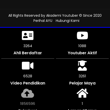
All Rights Reserved by
Akademi Youtuber
© Since 2020
Perihal AYU
Hubungi Kami
3633
1211
Ahli Berdaftar
Youtuber Aktif
7266
3630
Video Pendidikan
Pelajar Maya
2066680
1