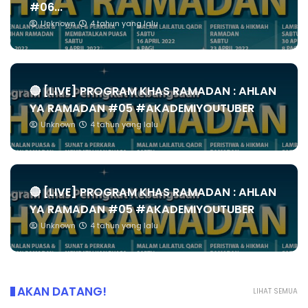
#06...
Unknown
4 tahun yang lalu
🔴 [LIVE] PROGRAM KHAS RAMADAN : AHLAN
YA RAMADAN #05 #AKADEMIYOUTUBER
Unknown
4 tahun yang lalu
🔴 [LIVE] PROGRAM KHAS RAMADAN : AHLAN
YA RAMADAN #05 #AKADEMIYOUTUBER
Unknown
4 tahun yang lalu
AKAN DATANG!
LIHAT SEMUA