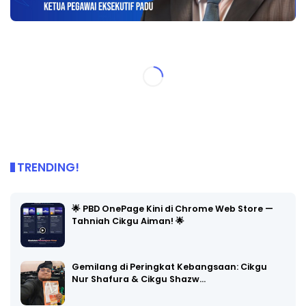
TRENDING!
🌟 PBD OnePage Kini di Chrome Web Store —
Tahniah Cikgu Aiman! 🌟
Gemilang di Peringkat Kebangsaan: Cikgu
Nur Shafura & Cikgu Shazw…