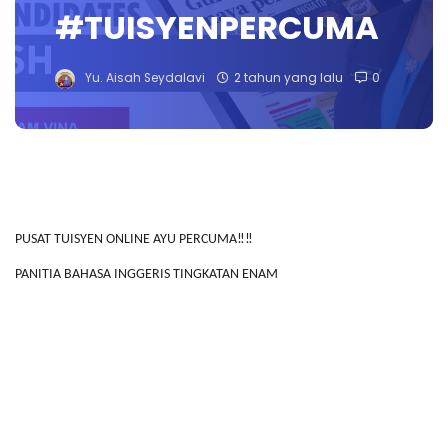
#TUISYENPERCUMA
Yu. Aisah Seydalavi
2 tahun yang lalu
0
PUSAT TUISYEN ONLINE AYU PERCUMA‼️‼️
PANITIA BAHASA INGGERIS TINGKATAN ENAM