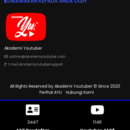
DIBAWAKAN KEPADA ANDA OLEH
Akademi Youtuber
admin@akademiyoutuber.com
t.me/akademiyoutubersupport
All Rights Reserved by
Akademi Youtuber
© Since 2020
Perihal AYU
Hubungi Kami
3870
1290