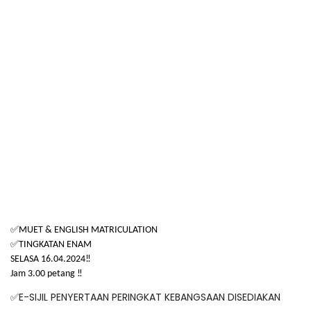
✅
MUET & ENGLISH MATRICULATION
✅
TINGKATAN ENAM
SELASA 16.04.2024‼️
Jam 3.00 petang ‼️
E-SIJIL PENYERTAAN PERINGKAT KEBANGSAAN DISEDIAKAN
✅