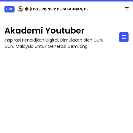
LIVE
🔴 [LIVE] PRINSIP PERAKAUNAN, PECUT SKOR SOALAN 1 TRIAL OLEH CIKGU WAN...
Akademi Youtuber
Inspirasi Pendidikan Digital, Dimulakan oleh Guru-
Guru Malaysia untuk Generasi Gemilang