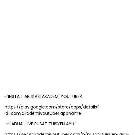
INSTALL APLIKASI AKADEMI YOUTUBER
✅
https://play.google.com/store/apps/details?
id=com.akademiyoutuber.appname
JADUAL LIVE PUSAT TUISYEN AYU ! :
✅
https://www.akademiyoutuber.com/p/pusat-tuisyen-ayu-