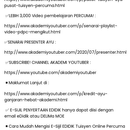
pusat-tuisyen-percuma.html
LEBIH 3,000 Video pembelajaran PERCUMA! :
✅
https://www.akademiyoutuber.com/p/senarai-playlist-
video-pdpc-mengikut.html
SENARAI PRESENTER AYU :
✅
http://www.akademiyoutuber.com/2020/07/presenter.html
SUBSCRIBE! CHANNEL AKADEMI YOUTUBER :
✅
https://www.youtube.com/akademiyoutuber
️ Maklumat Lanjut di :
◾
https://www.akademiyoutuber.com/p/kredit-ayu-
ganjaran-hebat-akademi.html
E-SIJIL PENYERTAAN EDIDIK hanya dapat diisi dengan
✅
email eDidik atau DELIMa MOE
️ Cara Mudah Mengisi E-Sijil EDIDIK Tuisyen Online Percuma
◾