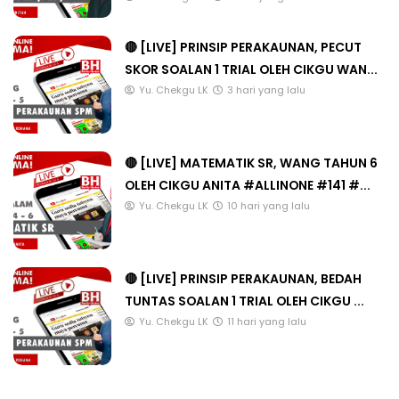
🔴 [LIVE] PRINSIP PERAKAUNAN, PECUT
SKOR SOALAN 1 TRIAL OLEH CIKGU WAN...
Yu. Chekgu LK
3 hari yang lalu
🔴 [LIVE] MATEMATIK SR, WANG TAHUN 6
OLEH CIKGU ANITA #ALLINONE #141 #...
Yu. Chekgu LK
10 hari yang lalu
🔴 [LIVE] PRINSIP PERAKAUNAN, BEDAH
TUNTAS SOALAN 1 TRIAL OLEH CIKGU ...
Yu. Chekgu LK
11 hari yang lalu