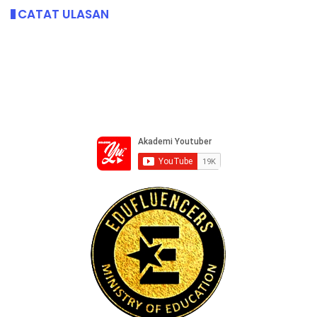
CATAT ULASAN