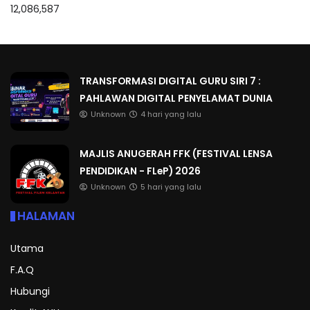
12,086,587
TRANSFORMASI DIGITAL GURU SIRI 7 :
PAHLAWAN DIGITAL PENYELAMAT DUNIA
Unknown
4 hari yang lalu
MAJLIS ANUGERAH FFK (FESTIVAL LENSA
PENDIDIKAN - FLeP) 2026
Unknown
5 hari yang lalu
HALAMAN
Utama
F.A.Q
Hubungi