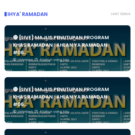
IHYA' RAMADAN
LIHAT SEMUA
🔴 [LIVE] MAJLIS PENUTUPAN PROGRAM
KHAS RAMADAN : AHLAN YA RAMADAN
#06...
Unknown
4 tahun yang lalu
🔴 [LIVE] MAJLIS PENUTUPAN PROGRAM
KHAS RAMADAN : AHLAN YA RAMADAN
#06...
Unknown
4 tahun yang lalu