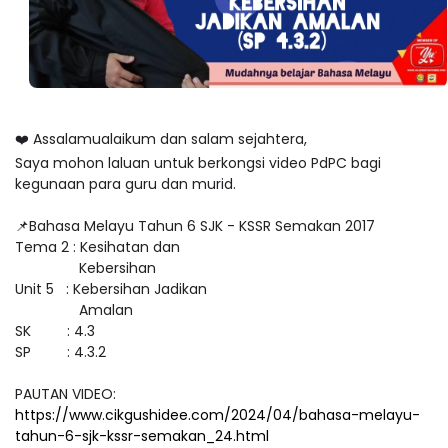
❤️ Assalamualaikum dan salam sejahtera,
Saya mohon laluan untuk berkongsi video PdPC bagi
kegunaan para guru dan murid.
📌Bahasa Melayu Tahun 6 SJK - KSSR Semakan 2017
Tema 2 : Kesihatan dan
Kebersihan
Unit 5 : Kebersihan Jadikan
Amalan
SK : 4.3
SP : 4.3.2
PAUTAN VIDEO:
https://www.cikgushidee.com/2024/04/bahasa-melayu-
tahun-6-sjk-kssr-semakan_24.html