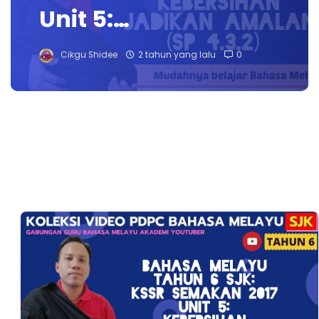
Unit 5:…
Cikgu Shidee
2 tahun yang lalu
0