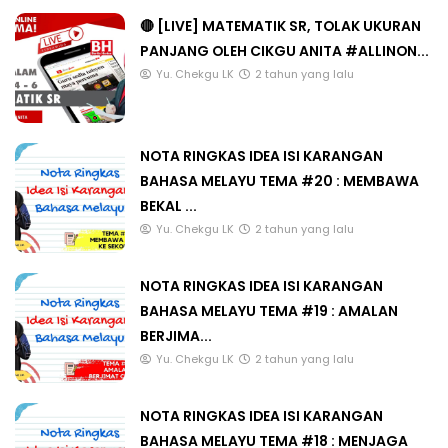
🔴 [LIVE] MATEMATIK SR, TOLAK UKURAN
PANJANG OLEH CIKGU ANITA #ALLINON...
Yu. Chekgu LK
2 tahun yang lalu
NOTA RINGKAS IDEA ISI KARANGAN
BAHASA MELAYU TEMA #20 : MEMBAWA
BEKAL ...
Yu. Chekgu LK
2 tahun yang lalu
NOTA RINGKAS IDEA ISI KARANGAN
BAHASA MELAYU TEMA #19 : AMALAN
BERJIMA...
Yu. Chekgu LK
2 tahun yang lalu
NOTA RINGKAS IDEA ISI KARANGAN
BAHASA MELAYU TEMA #18 : MENJAGA