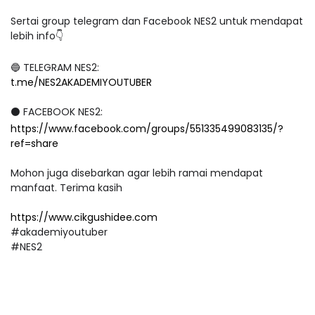
Sertai group telegram dan Facebook NES2 untuk mendapat
lebih info👇
🔵 TELEGRAM NES2:
t.me/NES2AKADEMIYOUTUBER
⚫ FACEBOOK NES2:
https://www.facebook.com/groups/551335499083135/?
ref=share
Mohon juga disebarkan agar lebih ramai mendapat
manfaat. Terima kasih
https://www.cikgushidee.com
#akademiyoutuber
#NES2