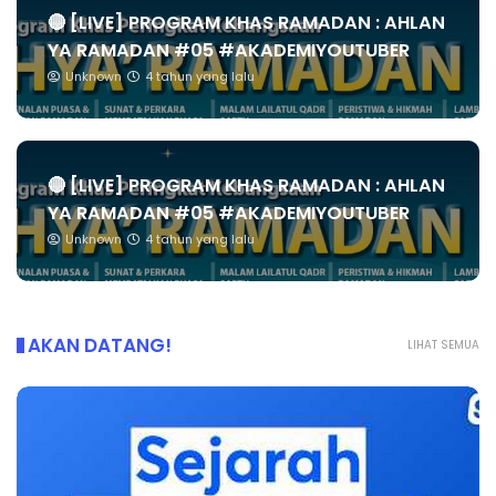
🔴 [LIVE] PROGRAM KHAS RAMADAN : AHLAN
YA RAMADAN #05 #AKADEMIYOUTUBER
Unknown
4 tahun yang lalu
🔴 [LIVE] PROGRAM KHAS RAMADAN : AHLAN
YA RAMADAN #05 #AKADEMIYOUTUBER
Unknown
4 tahun yang lalu
AKAN DATANG!
LIHAT SEMUA