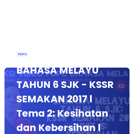
PDPC
BAHASA MELAYU
TAHUN 6 SJK - KSSR
SEMAKAN 2017 l
Tema 2: Kesihatan
dan Kebersihan l