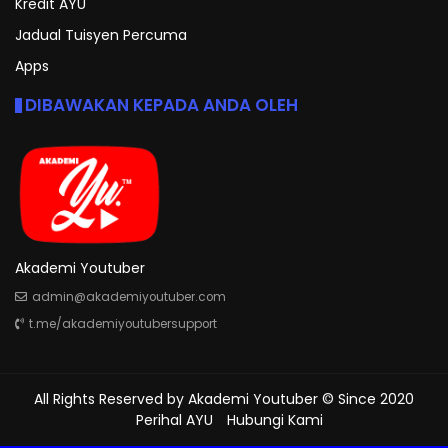
Kredit AYU
Jadual Tuisyen Percuma
Apps
DIBAWAKAN KEPADA ANDA OLEH
Akademi Youtuber
admin@akademiyoutuber.com
t.me/akademiyoutubersupport
All Rights Reserved by
Akademi Youtuber
© Since 2020
Perihal AYU
Hubungi Kami