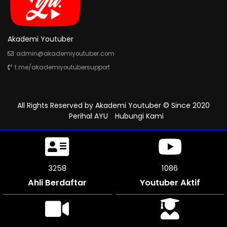
Akademi Youtuber
admin@akademiyoutuber.com
t.me/akademiyoutubersupport
All Rights Reserved by
Akademi Youtuber
© Since 2020
Perihal AYU
Hubungi Kami
3567
1189
Ahli Berdaftar
Youtuber Aktif