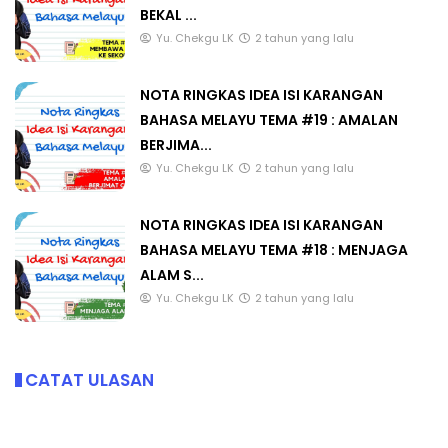
BEKAL ...
Yu. Chekgu LK
2 tahun yang lalu
NOTA RINGKAS IDEA ISI KARANGAN
BAHASA MELAYU TEMA #19 : AMALAN
BERJIMA...
Yu. Chekgu LK
2 tahun yang lalu
NOTA RINGKAS IDEA ISI KARANGAN
BAHASA MELAYU TEMA #18 : MENJAGA
ALAM S...
Yu. Chekgu LK
2 tahun yang lalu
CATAT ULASAN