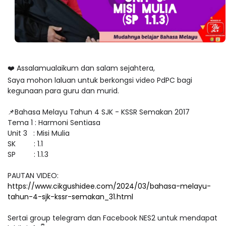
❤️ Assalamualaikum dan salam sejahtera,
Saya mohon laluan untuk berkongsi video PdPC bagi
kegunaan para guru dan murid.
📌Bahasa Melayu Tahun 4 SJK - KSSR Semakan 2017
Tema 1 : Harmoni Sentiasa
Unit 3 : Misi Mulia
SK : 1.1
SP : 1.1.3
PAUTAN VIDEO:
https://www.cikgushidee.com/2024/03/bahasa-melayu-
tahun-4-sjk-kssr-semakan_31.html
Sertai group telegram dan Facebook NES2 untuk mendapat