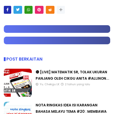
POST BERKAITAN
🔴 [LIVE] MATEMATIK SR, TOLAK UKURAN
PANJANG OLEH CIKGU ANITA #ALLINON...
Yu. Chekgu LK
2 tahun yang lalu
NOTA RINGKAS IDEA ISI KARANGAN
BAHASA MELAYU TEMA #20 : MEMBAWA