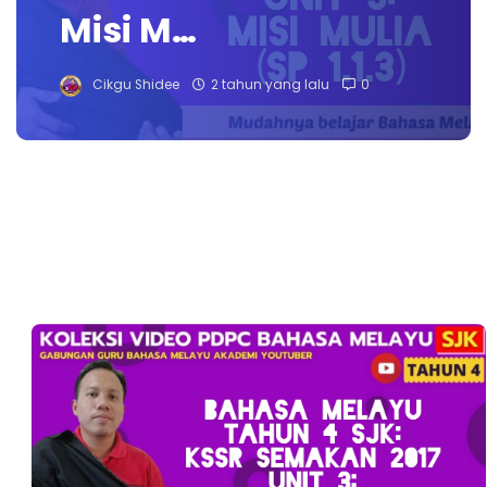
Misi M…
Cikgu Shidee
2 tahun yang lalu
0