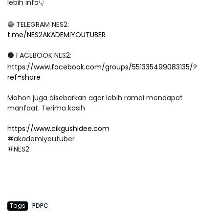
lebih info👇
🔵 TELEGRAM NES2:
t.me/NES2AKADEMIYOUTUBER
⚫ FACEBOOK NES2:
https://www.facebook.com/groups/551335499083135/?
ref=share
Mohon juga disebarkan agar lebih ramai mendapat
manfaat. Terima kasih
https://www.cikgushidee.com
#akademiyoutuber
#NES2
Tags
PDPC