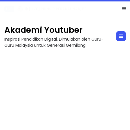
TRANSFORMASI DIGITAL GURU SIRI 7 : PAHLAWAN DIGITAL PENYELAMAT DUNIA
Akademi Youtuber
Inspirasi Pendidikan Digital, Dimulakan oleh Guru-
Guru Malaysia untuk Generasi Gemilang