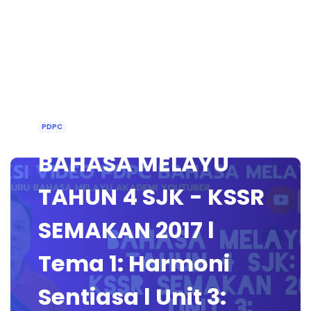
PDPC
BAHASA MELAYU
TAHUN 4 SJK - KSSR
SEMAKAN 2017 l
Tema 1: Harmoni
Sentiasa l Unit 3: