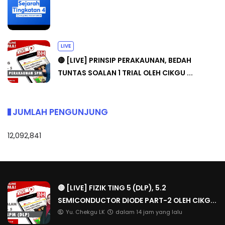
LIVE
🔴 [LIVE] PRINSIP PERAKAUNAN, BEDAH
TUNTAS SOALAN 1 TRIAL OLEH CIKGU ...
JUMLAH PENGUNJUNG
12,092,841
🔴 [LIVE] FIZIK TING 5 (DLP), 5.2
SEMICONDUCTOR DIODE PART-2 OLEH CIKG...
Yu. Chekgu LK
dalam 14 jam yang lalu