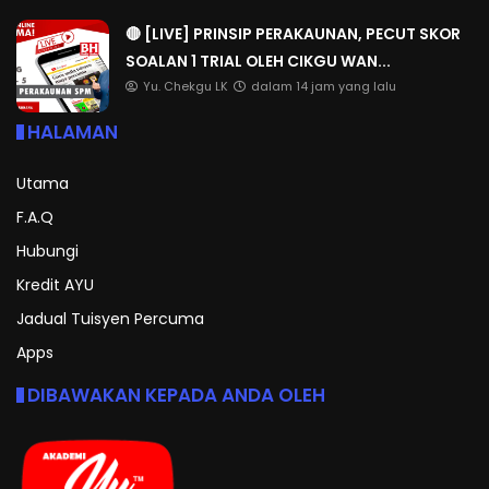
🔴 [LIVE] PRINSIP PERAKAUNAN, PECUT SKOR
SOALAN 1 TRIAL OLEH CIKGU WAN...
Yu. Chekgu LK
dalam 14 jam yang lalu
HALAMAN
Utama
F.A.Q
Hubungi
Kredit AYU
Jadual Tuisyen Percuma
Apps
DIBAWAKAN KEPADA ANDA OLEH