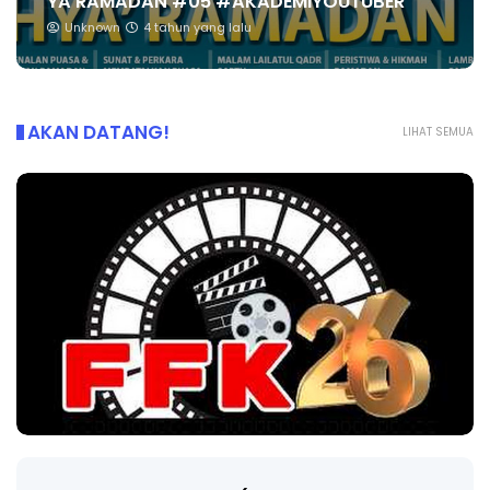
YA RAMADAN #05 #AKADEMIYOUTUBER
Unknown
4 tahun yang lalu
AKAN DATANG!
LIHAT SEMUA
LIVE