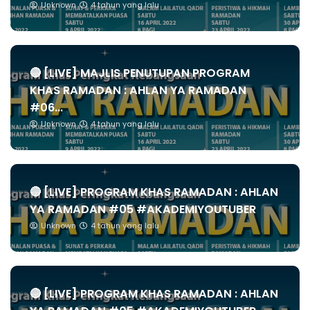
Unknown
4 tahun yang lalu
🔴 [LIVE] MAJLIS PENUTUPAN PROGRAM
KHAS RAMADAN : AHLAN YA RAMADAN
#06...
Unknown
4 tahun yang lalu
🔴 [LIVE] PROGRAM KHAS RAMADAN : AHLAN
YA RAMADAN #05 #AKADEMIYOUTUBER
Unknown
4 tahun yang lalu
🔴 [LIVE] PROGRAM KHAS RAMADAN : AHLAN