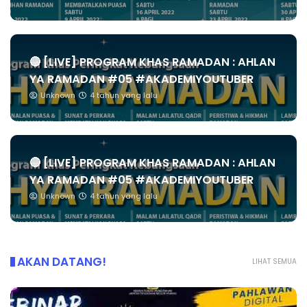
🔴 [LIVE] PROGRAM KHAS RAMADAN : AHLAN
YA RAMADAN #05 #AKADEMIYOUTUBER
Unknown
4 tahun yang lalu
🔴 [LIVE] PROGRAM KHAS RAMADAN : AHLAN
YA RAMADAN #05 #AKADEMIYOUTUBER
Unknown
4 tahun yang lalu
AKAN DATANG!
LIHAT SEMUA