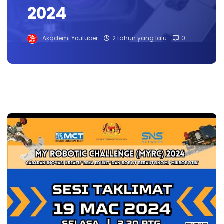
2024
Akademi Youtuber
2 tahun yang lalu
0