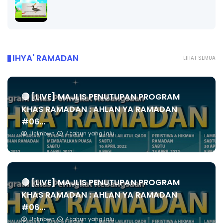
IHYA' RAMADAN
LIHAT SEMUA
🔴 [LIVE] MAJLIS PENUTUPAN PROGRAM
KHAS RAMADAN : AHLAN YA RAMADAN
#06...
Unknown
4 tahun yang lalu
🔴 [LIVE] MAJLIS PENUTUPAN PROGRAM
KHAS RAMADAN : AHLAN YA RAMADAN
#06...
Unknown
4 tahun yang lalu