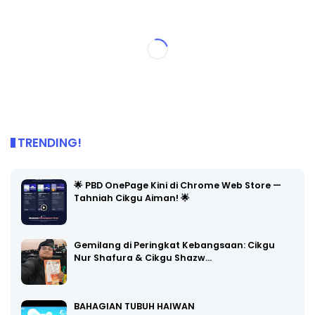
TRENDING!
🌟 PBD OnePage Kini di Chrome Web Store —
Tahniah Cikgu Aiman! 🌟
Gemilang di Peringkat Kebangsaan: Cikgu
Nur Shafura & Cikgu Shazw…
BAHAGIAN TUBUH HAIWAN