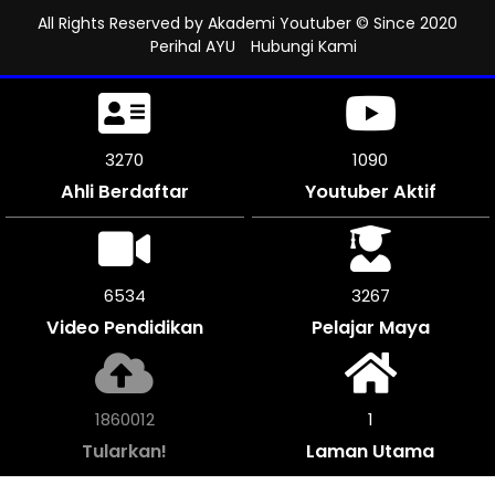
All Rights Reserved by
Akademi Youtuber
© Since 2020
Perihal AYU
Hubungi Kami
3627
1209
Ahli Berdaftar
Youtuber Aktif
7254
3627
Video Pendidikan
Pelajar Maya
2063264
1
Tularkan!
Laman Utama