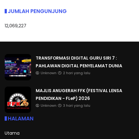
JUMLAH PENGUNJUNG
12,069,227
TRANSFORMASI DIGITAL GURU SIRI 7 :
PAHLAWAN DIGITAL PENYELAMAT DUNIA
Unknown
2 hari yang lalu
MAJLIS ANUGERAH FFK (FESTIVAL LENSA
PENDIDIKAN - FLeP) 2026
Unknown
3 hari yang lalu
HALAMAN
Utama