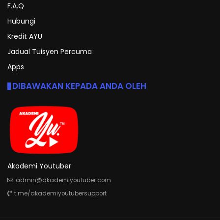
F.A.Q
Hubungi
Kredit AYU
Jadual Tuisyen Percuma
Apps
DIBAWAKAN KEPADA ANDA OLEH
Akademi Youtuber
admin@akademiyoutuber.com
t.me/akademiyoutubersupport