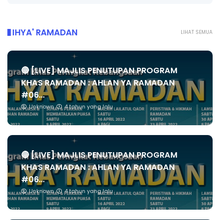
IHYA' RAMADAN
LIHAT SEMUA
🔴 [LIVE] MAJLIS PENUTUPAN PROGRAM
KHAS RAMADAN : AHLAN YA RAMADAN
#06...
Unknown
4 tahun yang lalu
🔴 [LIVE] MAJLIS PENUTUPAN PROGRAM
KHAS RAMADAN : AHLAN YA RAMADAN
#06...
Unknown
4 tahun yang lalu