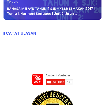
Terbaru
BAHASA MELAYU TAHUN 4 SJK - KSSR SEMAKAN 2017 l
Tema 1: Harmoni Sentiasa l Unit 2: Jiran …
CATAT ULASAN