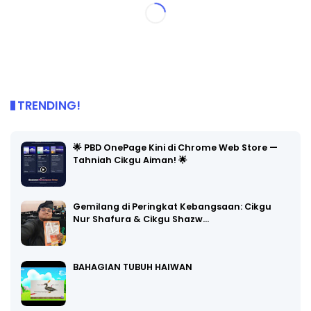
TRENDING!
🌟 PBD OnePage Kini di Chrome Web Store —
Tahniah Cikgu Aiman! 🌟
Gemilang di Peringkat Kebangsaan: Cikgu
Nur Shafura & Cikgu Shazw…
BAHAGIAN TUBUH HAIWAN