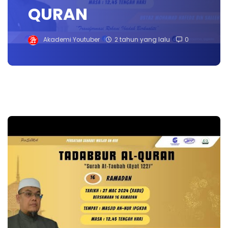
QURAN
Akademi Youtuber
2 tahun yang lalu
0