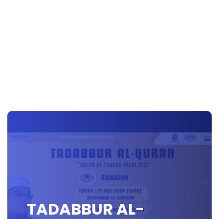
TADABBUR AL-