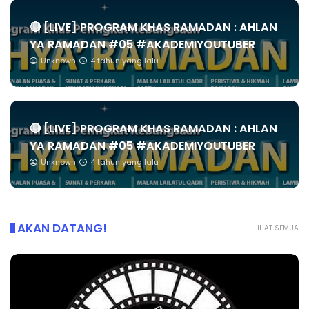
🔴 [LIVE] PROGRAM KHAS RAMADAN : AHLAN
YA RAMADAN #05 #AKADEMIYOUTUBER
Unknown
4 tahun yang lalu
🔴 [LIVE] PROGRAM KHAS RAMADAN : AHLAN
YA RAMADAN #05 #AKADEMIYOUTUBER
Unknown
4 tahun yang lalu
AKAN DATANG!
LIHAT SEMUA