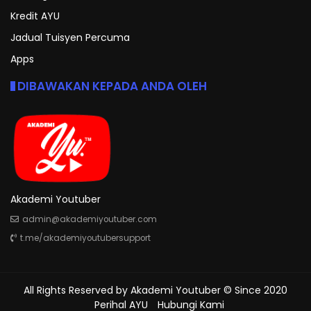
Kredit AYU
Jadual Tuisyen Percuma
Apps
DIBAWAKAN KEPADA ANDA OLEH
Akademi Youtuber
admin@akademiyoutuber.com
t.me/akademiyoutubersupport
All Rights Reserved by
Akademi Youtuber
© Since 2020
Perihal AYU
Hubungi Kami