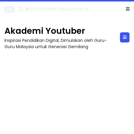
TRANSFORMASI DIGITAL GURU SIRI 7 : PAHLAWAN DIGITAL PENYELAMAT DUNIA
Akademi Youtuber
Inspirasi Pendidikan Digital, Dimulakan oleh Guru-
Guru Malaysia untuk Generasi Gemilang