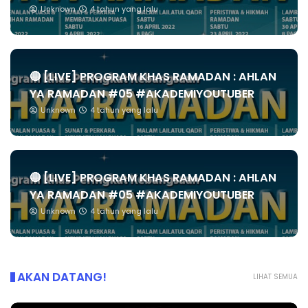
Unknown
4 tahun yang lalu
🔴 [LIVE] PROGRAM KHAS RAMADAN : AHLAN
YA RAMADAN #05 #AKADEMIYOUTUBER
Unknown
4 tahun yang lalu
🔴 [LIVE] PROGRAM KHAS RAMADAN : AHLAN
YA RAMADAN #05 #AKADEMIYOUTUBER
Unknown
4 tahun yang lalu
AKAN DATANG!
LIHAT SEMUA