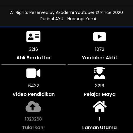
All Rights Reserved by
Akademi Youtuber
© Since 2020
Perihal AYU
Hubungi Kami
3591
1197
Ahli Berdaftar
Youtuber Aktif
7182
3591
Video Pendidikan
Pelajar Maya
2042768
1
Tularkan!
Laman Utama