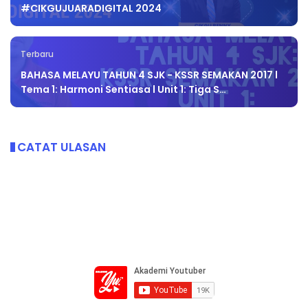
#CIKGUJUARADIGITAL 2024
Terbaru
BAHASA MELAYU TAHUN 4 SJK - KSSR SEMAKAN 2017 l
Tema 1: Harmoni Sentiasa l Unit 1: Tiga S…
CATAT ULASAN