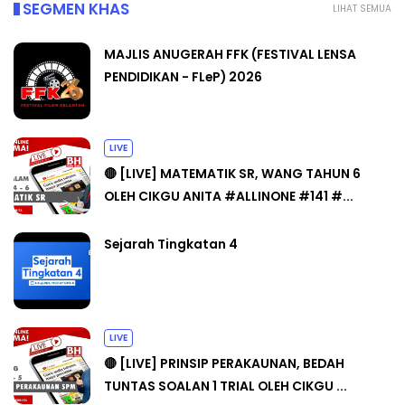
SEGMEN KHAS
LIHAT SEMUA
MAJLIS ANUGERAH FFK (FESTIVAL LENSA
PENDIDIKAN - FLeP) 2026
LIVE
🔴 [LIVE] MATEMATIK SR, WANG TAHUN 6
OLEH CIKGU ANITA #ALLINONE #141 #...
Sejarah Tingkatan 4
LIVE
🔴 [LIVE] PRINSIP PERAKAUNAN, BEDAH
TUNTAS SOALAN 1 TRIAL OLEH CIKGU ...