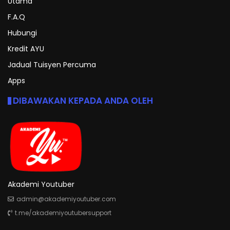
Utama
F.A.Q
Hubungi
Kredit AYU
Jadual Tuisyen Percuma
Apps
DIBAWAKAN KEPADA ANDA OLEH
Akademi Youtuber
admin@akademiyoutuber.com
t.me/akademiyoutubersupport