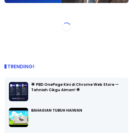
TRENDING!
🌟 PBD OnePage Kini di Chrome Web Store —
Tahniah Cikgu Aiman! 🌟
BAHAGIAN TUBUH HAIWAN