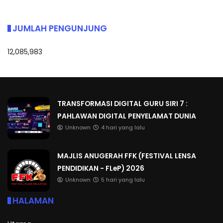
JUMLAH PENGUNJUNG
12,085,983
TRANSFORMASI DIGITAL GURU SIRI 7 :
PAHLAWAN DIGITAL PENYELAMAT DUNIA
Unknown
4 hari yang lalu
MAJLIS ANUGERAH FFK (FESTIVAL LENSA
PENDIDIKAN - FLeP) 2026
Unknown
5 hari yang lalu
HALAMAN