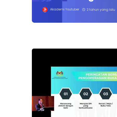
Akademi Youtuber
2 tahun yang lalu