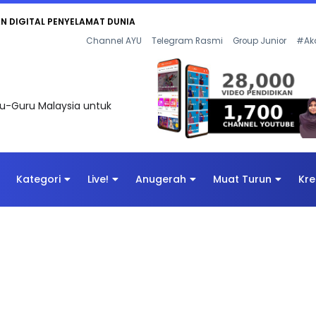
AN DIGITAL PENYELAMAT DUNIA
Channel AYU
Telegram Rasmi
Group Junior
#Ak
uru-Guru Malaysia untuk
Kategori
Live!
Anugerah
Muat Turun
Kre