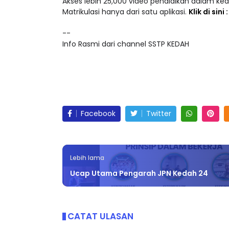
Akses lebih 25,000 video pendidikan dalam ke
Matrikulasi hanya dari satu aplikasi.
Klik di sini
--
Info Rasmi dari channel SSTP KEDAH
Facebook
Twitter
Lebih lama
Ucap Utama Pengarah JPN Kedah 24
CATAT ULASAN