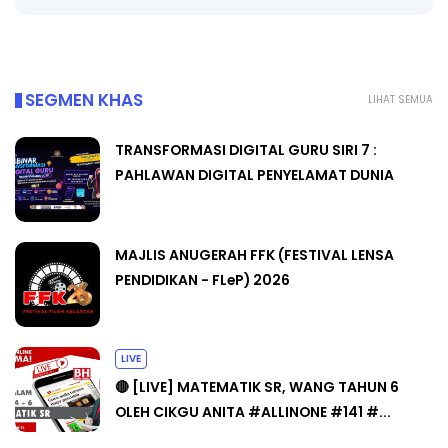
SEGMEN KHAS
LIHAT SEMUA
TRANSFORMASI DIGITAL GURU SIRI 7 :
PAHLAWAN DIGITAL PENYELAMAT DUNIA
MAJLIS ANUGERAH FFK (FESTIVAL LENSA
PENDIDIKAN - FLeP) 2026
LIVE
🔴 [LIVE] MATEMATIK SR, WANG TAHUN 6
OLEH CIKGU ANITA #ALLINONE #141 #...