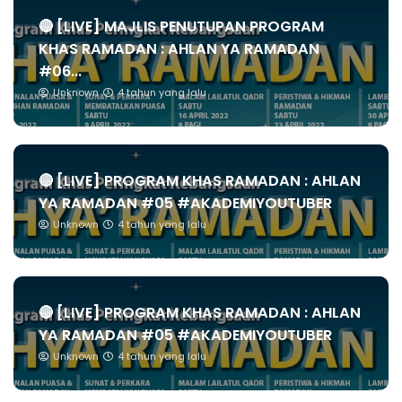
🔴 [LIVE] MAJLIS PENUTUPAN PROGRAM
KHAS RAMADAN : AHLAN YA RAMADAN
#06...
Unknown
4 tahun yang lalu
🔴 [LIVE] PROGRAM KHAS RAMADAN : AHLAN
YA RAMADAN #05 #AKADEMIYOUTUBER
Unknown
4 tahun yang lalu
🔴 [LIVE] PROGRAM KHAS RAMADAN : AHLAN
YA RAMADAN #05 #AKADEMIYOUTUBER
Unknown
4 tahun yang lalu