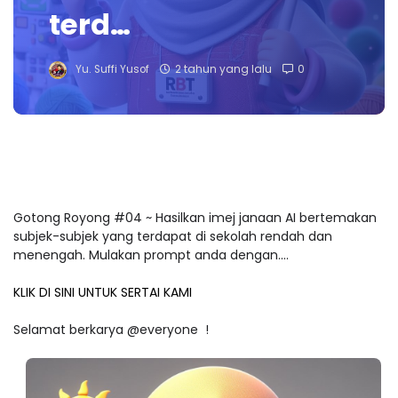
terd…
Yu. Suffi Yusof
2 tahun yang lalu
0
Gotong Royong #04 ~ Hasilkan imej janaan AI bertemakan
subjek-subjek yang terdapat di sekolah rendah dan
menengah. Mulakan prompt anda dengan....
KLIK DI SINI UNTUK SERTAI KAMI
Selamat berkarya @everyone !