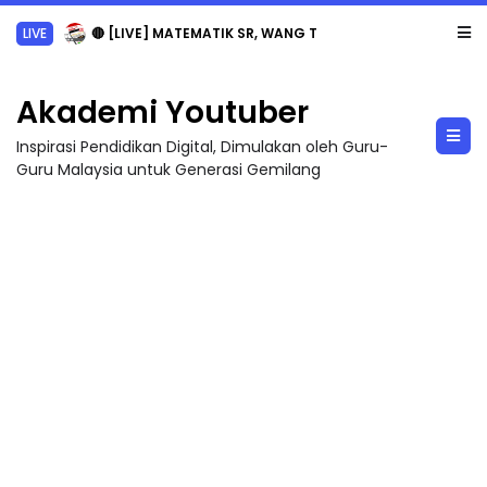
LIVE
🔴 [LIVE] MATEMATIK SR, WANG TAHUN 6 OLEH CIKGU ANITA #ALLINONE #141 #...
Akademi Youtuber
Inspirasi Pendidikan Digital, Dimulakan oleh Guru-
Guru Malaysia untuk Generasi Gemilang