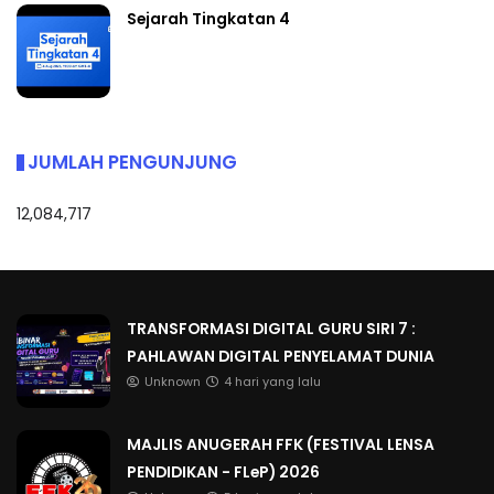
Sejarah Tingkatan 4
JUMLAH PENGUNJUNG
12,084,717
TRANSFORMASI DIGITAL GURU SIRI 7 :
PAHLAWAN DIGITAL PENYELAMAT DUNIA
Unknown
4 hari yang lalu
MAJLIS ANUGERAH FFK (FESTIVAL LENSA
PENDIDIKAN - FLeP) 2026