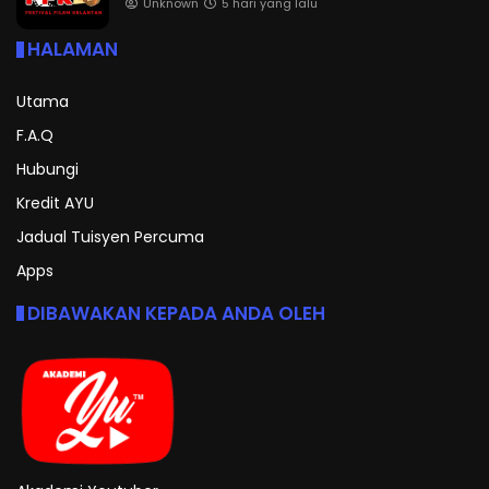
Unknown
5 hari yang lalu
HALAMAN
Utama
F.A.Q
Hubungi
Kredit AYU
Jadual Tuisyen Percuma
Apps
DIBAWAKAN KEPADA ANDA OLEH