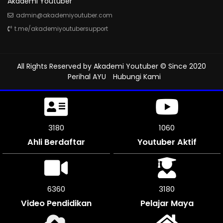
Akademi Youtuber
admin@akademiyoutuber.com
t.me/akademiyoutubersupport
All Rights Reserved by
Akademi Youtuber
© Since 2020
Perihal AYU
Hubungi Kami
3609
1202
Ahli Berdaftar
Youtuber Aktif
7212
3606
Video Pendidikan
Pelajar Maya