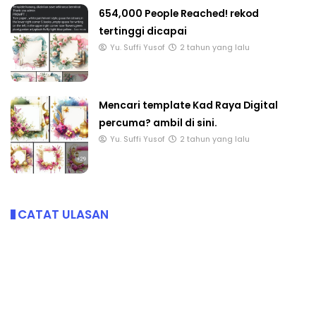
654,000 People Reached! rekod
tertinggi dicapai
Yu. Suffi Yusof
2 tahun yang lalu
Mencari template Kad Raya Digital
percuma? ambil di sini.
Yu. Suffi Yusof
2 tahun yang lalu
CATAT ULASAN