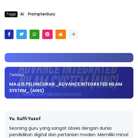
Tags
AI
PrompterGuru
Terbaru
MAJLIS PELUNCURAN _ADVANCE INTEGRATED NILAM
SYSTEM_ (AINS)
Yu. Suffi Yusof
Seorang guru yang sangat obses dengan dunia
pendidikan digital dan pertanian moden. Memiliki minat