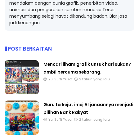
mendalam dengan dunia grafik, penerbitan video,
animasi dan pengurusan sumber manusia.Terus
menyumbang selagi hayat dikandung badan. Biar jasa
jadi kenangan.
POST BERKAITAN
Mencari ilham grafik untuk hari sukan?
ambil percuma sekarang.
Yu. Suffi Yusof
2 tahun yang lalu
Guru terkejut imej AI janaannya menjadi
pilihan Bank Rakyat
Yu. Suffi Yusof
2 tahun yang lalu