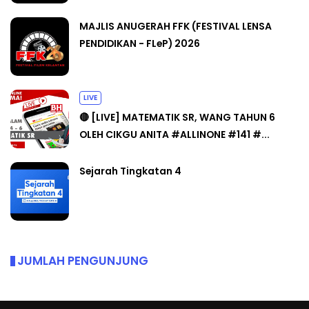
MAJLIS ANUGERAH FFK (FESTIVAL LENSA
PENDIDIKAN - FLeP) 2026
LIVE
🔴 [LIVE] MATEMATIK SR, WANG TAHUN 6
OLEH CIKGU ANITA #ALLINONE #141 #...
Sejarah Tingkatan 4
JUMLAH PENGUNJUNG