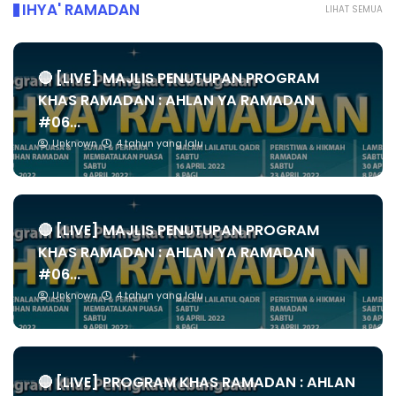
IHYA' RAMADAN
LIHAT SEMUA
🔴 [LIVE] MAJLIS PENUTUPAN PROGRAM
KHAS RAMADAN : AHLAN YA RAMADAN
#06...
Unknown
4 tahun yang lalu
🔴 [LIVE] MAJLIS PENUTUPAN PROGRAM
KHAS RAMADAN : AHLAN YA RAMADAN
#06...
Unknown
4 tahun yang lalu
🔴 [LIVE] PROGRAM KHAS RAMADAN : AHLAN