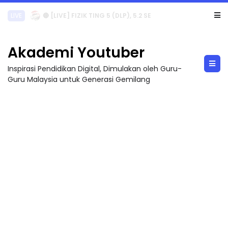
LIVE
🔴 [LIVE] PRINSIP PERAKAUNAN, PECUT SKOR SOALAN 1 TRIAL OLEH CIKGU WAN...
Akademi Youtuber
Inspirasi Pendidikan Digital, Dimulakan oleh Guru-
Guru Malaysia untuk Generasi Gemilang