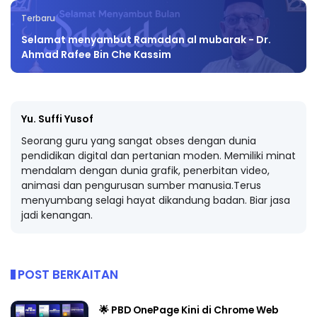
Terbaru
Selamat menyambut Ramadan al mubarak - Dr.
Ahmad Rafee Bin Che Kassim
Yu. Suffi Yusof
Seorang guru yang sangat obses dengan dunia
pendidikan digital dan pertanian moden. Memiliki minat
mendalam dengan dunia grafik, penerbitan video,
animasi dan pengurusan sumber manusia.Terus
menyumbang selagi hayat dikandung badan. Biar jasa
jadi kenangan.
POST BERKAITAN
🌟 PBD OnePage Kini di Chrome Web