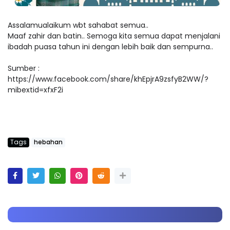
Assalamualaikum wbt sahabat semua..
Maaf zahir dan batin.. Semoga kita semua dapat menjalani
ibadah puasa tahun ini dengan lebih baik dan sempurna..
Sumber :
https://www.facebook.com/share/khEpjrA9zsfyB2WW/?
mibextid=xfxF2i
Tags
hebahan