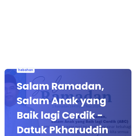
hebahan
Salam Ramadan,
Salam Anak yang
Baik lagi Cerdik -
Datuk Pkharuddin