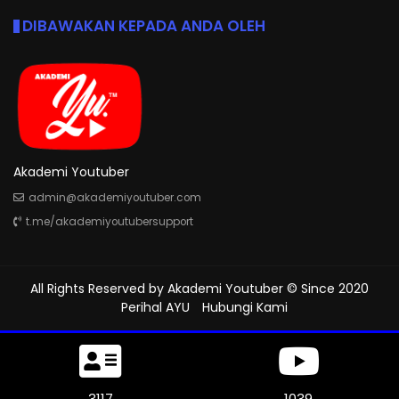
DIBAWAKAN KEPADA ANDA OLEH
Akademi Youtuber
admin@akademiyoutuber.com
t.me/akademiyoutubersupport
All Rights Reserved by
Akademi Youtuber
© Since 2020
Perihal AYU
Hubungi Kami
3495
1165