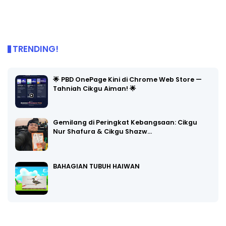
TRENDING!
🌟 PBD OnePage Kini di Chrome Web Store —
Tahniah Cikgu Aiman! 🌟
Gemilang di Peringkat Kebangsaan: Cikgu
Nur Shafura & Cikgu Shazw…
BAHAGIAN TUBUH HAIWAN