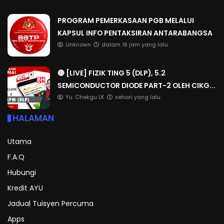
PROGRAM PEMERKASAAN PGB MELALUI
KAPSUL INFO PENTAKSIRAN ANTARABANGSA
Unknown
dalam 16 jam yang lalu
🔴 [LIVE] FIZIK TING 5 (DLP), 5.2
SEMICONDUCTOR DIODE PART-2 OLEH CIKG...
Yu. Chekgu LK
sehari yang lalu
HALAMAN
Utama
F.A.Q
Hubungi
Kredit AYU
Jadual Tuisyen Percuma
Apps