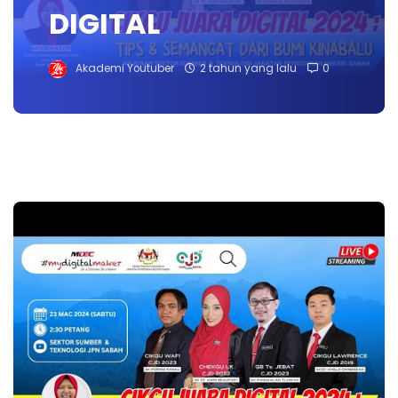
DIGITAL
Akademi Youtuber
2 tahun yang lalu
0