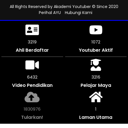
All Rights Reserved by
Akademi Youtuber
© Since 2020
Perihal AYU
Hubungi Kami
3606
1202
Ahli Berdaftar
Youtuber Aktif
7212
3606
Video Pendidikan
Pelajar Maya
2051308
1
Tularkan!
Laman Utama