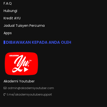
F.A.Q
Hubungi
Kredit AYU
Jadual Tuisyen Percuma
Apps
DIBAWAKAN KEPADA ANDA OLEH
Akademi Youtuber
admin@akademiyoutuber.com
t.me/akademiyoutubersupport