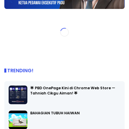
TRENDING!
🌟 PBD OnePage Kini di Chrome Web Store —
Tahniah Cikgu Aiman! 🌟
BAHAGIAN TUBUH HAIWAN