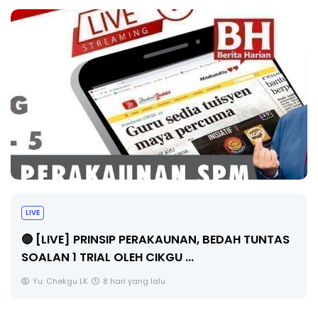
BICARA PROFESIONAL 8 : TIMBA
PENGARAH PENDIDIKAN MALAYS
, BEDAH TUNTAS
Unknown
10 hari yang lalu