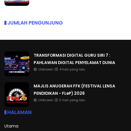
JUMLAH PENGUNJUNG
TRANSFORMASI DIGITAL GURU SIRI 7 :
PAHLAWAN DIGITAL PENYELAMAT DUNIA
Unknown
4 hari yang lalu
MAJLIS ANUGERAH FFK (FESTIVAL LENSA
PENDIDIKAN - FLeP) 2026
Unknown
5 hari yang lalu
HALAMAN
Utama