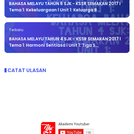
BAHASA MELAYU TAHUN 6 SJK - KSSR SEMAKAN 2017 l
Tema 1: Kekeluargaan l Unit 1: Keluarga B…
Terbaru
BAHASA MELAYU TAHUN 4 SJK - KSSR SEMAKAN 2017 l
Tema 1: Harmoni Sentiasa l Unit 1: Tiga S…
CATAT ULASAN