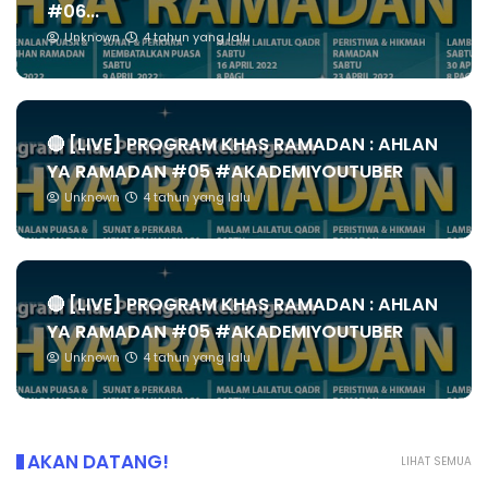
#06...
Unknown
4 tahun yang lalu
🔴 [LIVE] PROGRAM KHAS RAMADAN : AHLAN
YA RAMADAN #05 #AKADEMIYOUTUBER
Unknown
4 tahun yang lalu
🔴 [LIVE] PROGRAM KHAS RAMADAN : AHLAN
YA RAMADAN #05 #AKADEMIYOUTUBER
Unknown
4 tahun yang lalu
AKAN DATANG!
LIHAT SEMUA