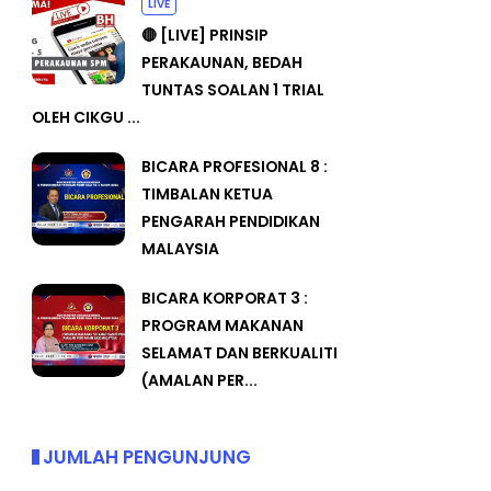
LIVE
🔴 [LIVE] PRINSIP
PERAKAUNAN, BEDAH
TUNTAS SOALAN 1 TRIAL
OLEH CIKGU ...
BICARA PROFESIONAL 8 :
TIMBALAN KETUA
PENGARAH PENDIDIKAN
MALAYSIA
BICARA KORPORAT 3 :
PROGRAM MAKANAN
SELAMAT DAN BERKUALITI
(AMALAN PER...
JUMLAH PENGUNJUNG