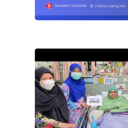
Akademi Youtuber
2 tahun yang lalu