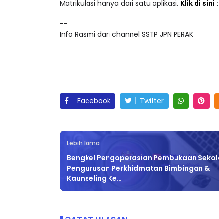
Akses lebih 25,000 video pendidikan dalam ke
Matrikulasi hanya dari satu aplikasi.
Klik di sini
--
Info Rasmi dari channel SSTP JPN PERAK
Facebook
Twitter
Lebih lama
Bengkel Pengoperasian Pembukaan Sekol
Pengurusan Perkhidmatan Bimbingan &
Kaunseling Ke…