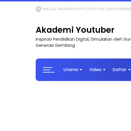
LIVE
🔴 [LIVE] MATEMATIK SR, WANG TAHUN 6
Akademi Youtuber
Inspirasi Pendidikan Digital, Dimulakan oleh G
Generasi Gemilang
Utama
Video
Daftar