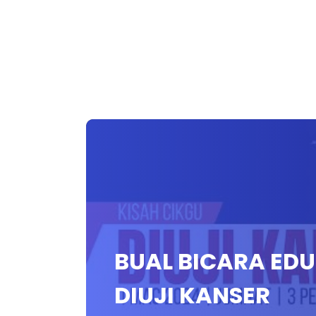
BUAL BICARA EDU
DIUJI KANSER