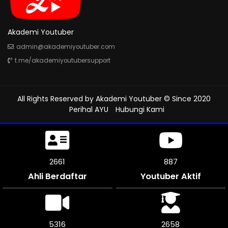
Akademi Youtuber
admin@akademiyoutuber.com
t.me/akademiyoutubersupport
All Rights Reserved by
Akademi Youtuber
© Since 2020
Perihal AYU
Hubungi Kami
2925
974
Ahli Berdaftar
Youtuber Aktif
5844
2922