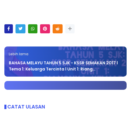
Lebih lama
BAHASA MELAYU TAHUN 5 SJK - KSSR SEMAKAN 2017 l
Tema 1: Keluarga Tercinta l Unit 1: Riang…
CATAT ULASAN