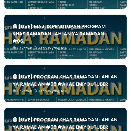
🔴 [LIVE] MAJLIS PENUTUPAN PROGRAM
KHAS RAMADAN : AHLAN YA RAMADAN
#06...
Unknown
4 tahun yang lalu
🔴 [LIVE] PROGRAM KHAS RAMADAN : AHLAN
YA RAMADAN #05 #AKADEMIYOUTUBER
Unknown
4 tahun yang lalu
🔴 [LIVE] PROGRAM KHAS RAMADAN : AHLAN
YA RAMADAN #05 #AKADEMIYOUTUBER