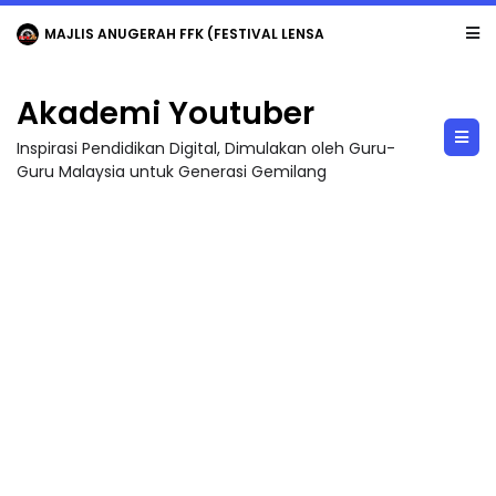
MAJLIS ANUGERAH FFK (FESTIVAL LENSA PENDIDIKAN - FLeP) 2026
Akademi Youtuber
Inspirasi Pendidikan Digital, Dimulakan oleh Guru-
Guru Malaysia untuk Generasi Gemilang