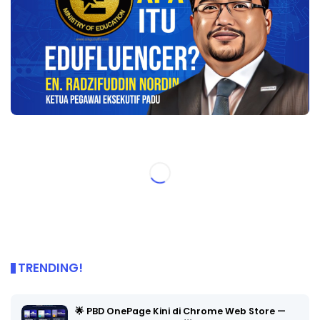
TRENDING!
🌟 PBD OnePage Kini di Chrome Web Store —