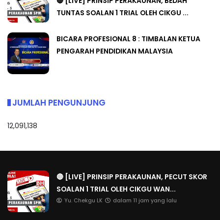
🔴 [LIVE] PRINSIP PERAKAUNAN, BEDAH
TUNTAS SOALAN 1 TRIAL OLEH CIKGU ...
BICARA PROFESIONAL 8 : TIMBALAN KETUA
PENGARAH PENDIDIKAN MALAYSIA
JUMLAH PENGUNJUNG
12,091,138
🔴 [LIVE] PRINSIP PERAKAUNAN, PECUT SKOR
SOALAN 1 TRIAL OLEH CIKGU WAN...
Yu. Chekgu LK
dalam 11 jam yang lalu