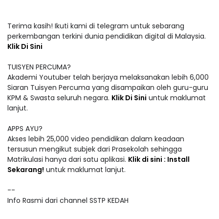
Terima kasih! Ikuti kami di telegram untuk sebarang
perkembangan terkini dunia pendidikan digital di Malaysia.
Klik Di Sini
TUISYEN PERCUMA?
Akademi Youtuber telah berjaya melaksanakan lebih 6,000
Siaran Tuisyen Percuma yang disampaikan oleh guru-guru
KPM & Swasta seluruh negara.
Klik Di Sini
untuk maklumat
lanjut.
APPS AYU?
Akses lebih 25,000 video pendidikan dalam keadaan
tersusun mengikut subjek dari Prasekolah sehingga
Matrikulasi hanya dari satu aplikasi.
Klik di sini : Install
Sekarang!
untuk maklumat lanjut.
--
Info Rasmi dari channel SSTP KEDAH