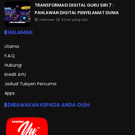
TRANSFORMASI DIGITAL GURU SIRI 7 :
PAHLAWAN DIGITAL PENYELAMAT DUNIA
Unknown
4 hari yang lalu
HALAMAN
Utama
F.A.Q
Hubungi
Kredit AYU
Jadual Tuisyen Percuma
Apps
DIBAWAKAN KEPADA ANDA OLEH