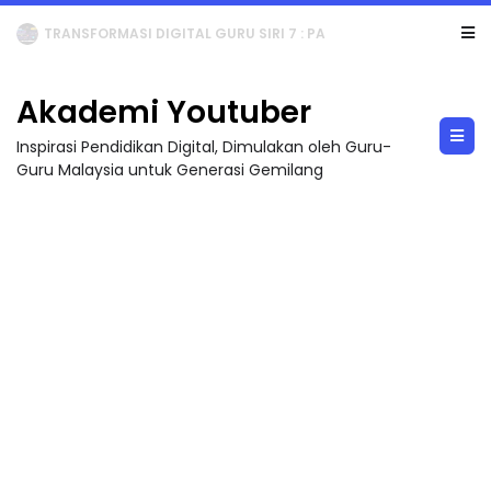
MAJLIS ANUGERAH FFK (FESTIVAL LENSA PENDIDIKAN - FLeP) 2026
Akademi Youtuber
Inspirasi Pendidikan Digital, Dimulakan oleh Guru-
Guru Malaysia untuk Generasi Gemilang