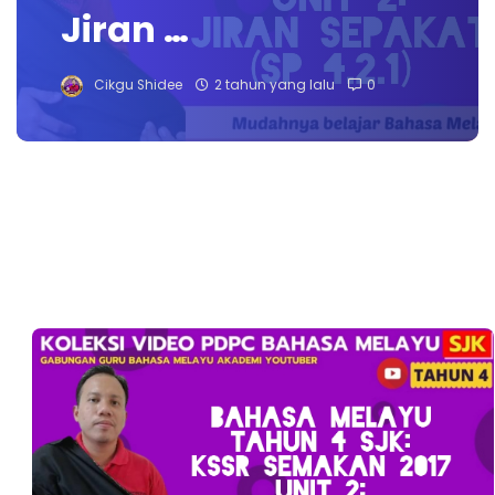
Jiran …
Cikgu Shidee
2 tahun yang lalu
0