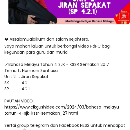
❤️ Assalamualaikum dan salam sejahtera,
Saya mohon laluan untuk berkongsi video PdPC bagi
kegunaan para guru dan murid.
📌Bahasa Melayu Tahun 4 SJK - KSSR Semakan 2017
Tema 1 : Harmoni Sentiasa
Unit 2 : Jiran Sepakat
SK : 4.2
SP : 4.2.1
PAUTAN VIDEO:
https://www.cikgushidee.com/2024/03/bahasa-melayu-
tahun-4-sjk-kssr-semakan_27.html
Sertai group telegram dan Facebook NES2 untuk mendapat