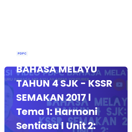
PDPC
BAHASA MELAYU
TAHUN 4 SJK - KSSR
SEMAKAN 2017 l
Tema 1: Harmoni
Sentiasa l Unit 2: