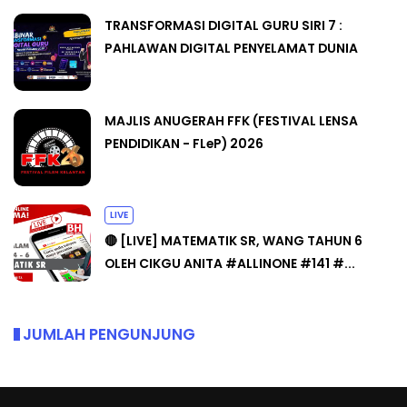
TRANSFORMASI DIGITAL GURU SIRI 7 :
PAHLAWAN DIGITAL PENYELAMAT DUNIA
MAJLIS ANUGERAH FFK (FESTIVAL LENSA
PENDIDIKAN - FLeP) 2026
LIVE
🔴 [LIVE] MATEMATIK SR, WANG TAHUN 6
OLEH CIKGU ANITA #ALLINONE #141 #...
JUMLAH PENGUNJUNG