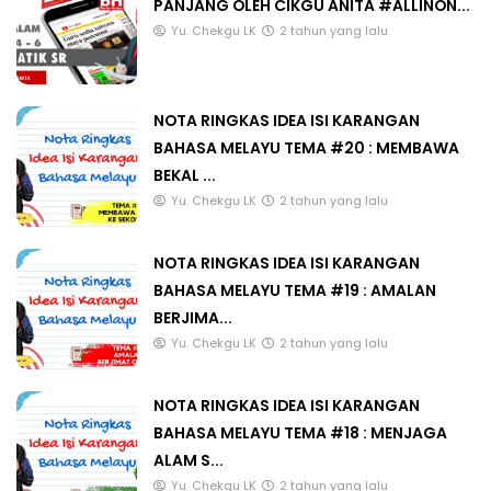
PANJANG OLEH CIKGU ANITA #ALLINON...
Yu. Chekgu LK
2 tahun yang lalu
NOTA RINGKAS IDEA ISI KARANGAN
BAHASA MELAYU TEMA #20 : MEMBAWA
BEKAL ...
Yu. Chekgu LK
2 tahun yang lalu
NOTA RINGKAS IDEA ISI KARANGAN
BAHASA MELAYU TEMA #19 : AMALAN
BERJIMA...
Yu. Chekgu LK
2 tahun yang lalu
NOTA RINGKAS IDEA ISI KARANGAN
BAHASA MELAYU TEMA #18 : MENJAGA
ALAM S...
Yu. Chekgu LK
2 tahun yang lalu