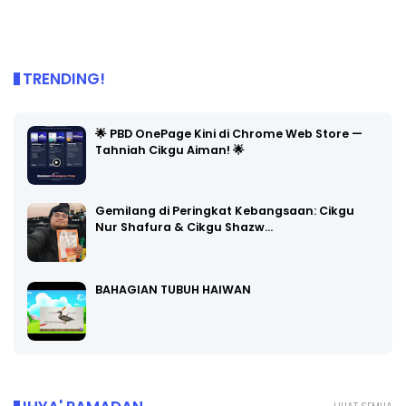
TRENDING!
🌟 PBD OnePage Kini di Chrome Web Store —
Tahniah Cikgu Aiman! 🌟
Gemilang di Peringkat Kebangsaan: Cikgu
Nur Shafura & Cikgu Shazw…
BAHAGIAN TUBUH HAIWAN