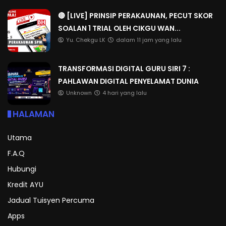
🔴 [LIVE] PRINSIP PERAKAUNAN, PECUT SKOR
SOALAN 1 TRIAL OLEH CIKGU WAN...
Yu. Chekgu LK
dalam 11 jam yang lalu
TRANSFORMASI DIGITAL GURU SIRI 7 :
PAHLAWAN DIGITAL PENYELAMAT DUNIA
Unknown
4 hari yang lalu
HALAMAN
Utama
F.A.Q
Hubungi
Kredit AYU
Jadual Tuisyen Percuma
Apps