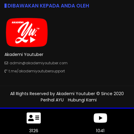
DIBAWAKAN KEPADA ANDA OLEH
Akademi Youtuber
admin@akademiyoutuber.com
t.me/akademiyoutubersupport
All Rights Reserved by
Akademi Youtuber
© Since 2020
Perihal AYU
Hubungi Kami
3447
1149