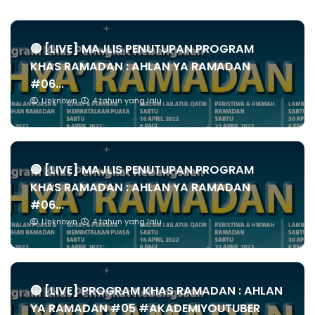
🔴 [LIVE] MAJLIS PENUTUPAN PROGRAM
KHAS RAMADAN : AHLAN YA RAMADAN
#06...
Unknown
4 tahun yang lalu
🔴 [LIVE] MAJLIS PENUTUPAN PROGRAM
KHAS RAMADAN : AHLAN YA RAMADAN
#06...
Unknown
4 tahun yang lalu
🔴 [LIVE] PROGRAM KHAS RAMADAN : AHLAN
YA RAMADAN #05 #AKADEMIYOUTUBER