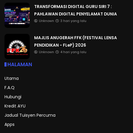
TRANSFORMASI DIGITAL GURU SIRI 7 :
PAHLAWAN DIGITAL PENYELAMAT DUNIA
Unknown
3 hari yang lalu
MAJLIS ANUGERAH FFK (FESTIVAL LENSA
PENDIDIKAN - FLeP) 2026
Unknown
4 hari yang lalu
HALAMAN
Utama
F.A.Q
Hubungi
Kredit AYU
Jadual Tuisyen Percuma
Apps