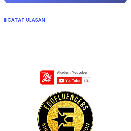
CATAT ULASAN