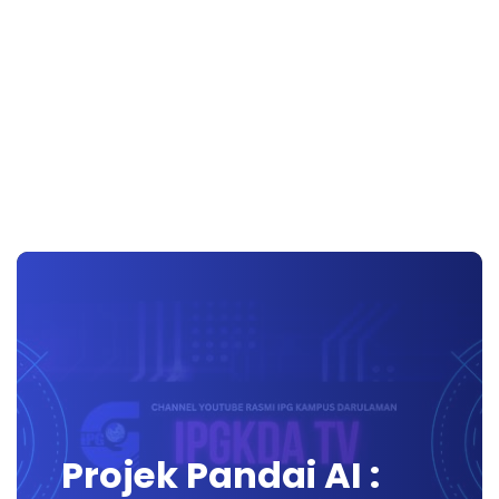
Projek Pandai AI :