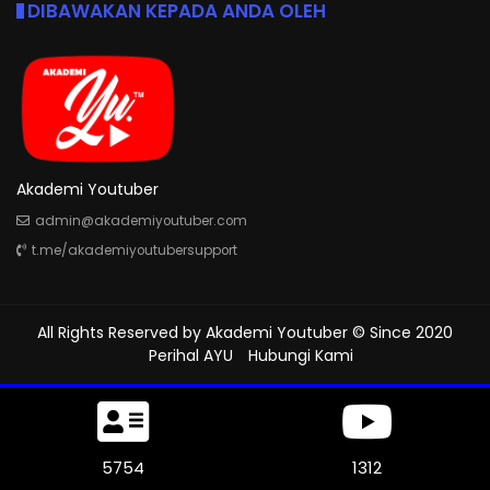
DIBAWAKAN KEPADA ANDA OLEH
Akademi Youtuber
admin@akademiyoutuber.com
t.me/akademiyoutubersupport
All Rights Reserved by
Akademi Youtuber
© Since 2020
Perihal AYU
Hubungi Kami
6174
1312