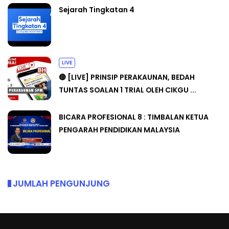
Sejarah Tingkatan 4
LIVE
🔴 [LIVE] PRINSIP PERAKAUNAN, BEDAH
TUNTAS SOALAN 1 TRIAL OLEH CIKGU ...
BICARA PROFESIONAL 8 : TIMBALAN KETUA
PENGARAH PENDIDIKAN MALAYSIA
JUMLAH PENGUNJUNG