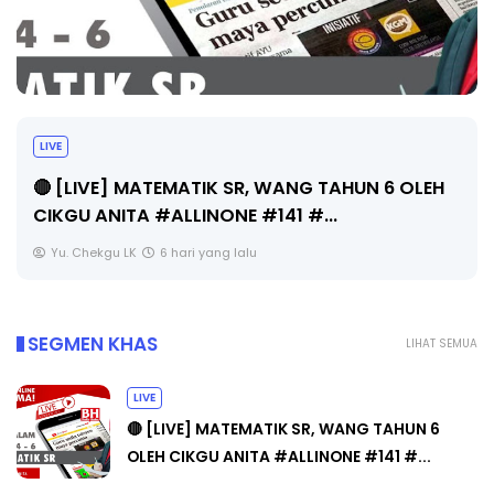
LIVE
🔴 [LIVE] MATEMATIK SR, WANG TAHUN 6 OLEH
CIKGU ANITA #ALLINONE #141 #...
Yu. Chekgu LK
6 hari yang lalu
SEGMEN KHAS
LIHAT SEMUA
LIVE
🔴 [LIVE] MATEMATIK SR, WANG TAHUN 6
OLEH CIKGU ANITA #ALLINONE #141 #...