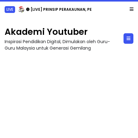
LIVE
🔴 [LIVE] PRINSIP PERAKAUNAN, PECUT SKOR SOALAN 1 TRIAL OLEH CIKGU WAN...
Akademi Youtuber
Inspirasi Pendidikan Digital, Dimulakan oleh Guru-
Guru Malaysia untuk Generasi Gemilang