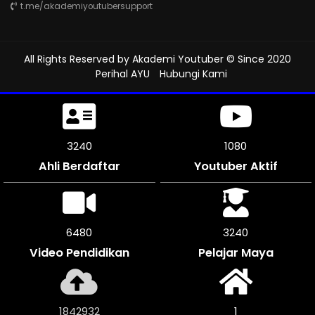
t.me/akademiyoutubersupport
All Rights Reserved by
Akademi Youtuber
© Since 2020
Perihal AYU
Hubungi Kami
3597
1199
Ahli Berdaftar
Youtuber Aktif
7188
3594
Video Pendidikan
Pelajar Maya
2046184
1