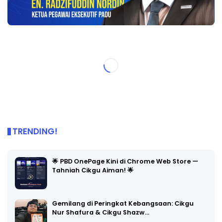
TRENDING!
🌟 PBD OnePage Kini di Chrome Web Store —
Tahniah Cikgu Aiman! 🌟
Gemilang di Peringkat Kebangsaan: Cikgu
Nur Shafura & Cikgu Shazw…