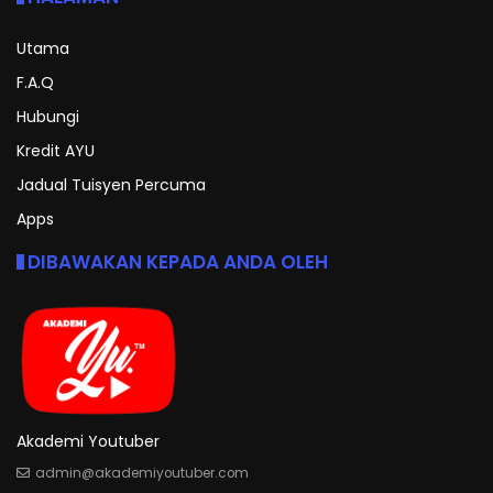
Utama
F.A.Q
Hubungi
Kredit AYU
Jadual Tuisyen Percuma
Apps
DIBAWAKAN KEPADA ANDA OLEH
Akademi Youtuber
admin@akademiyoutuber.com