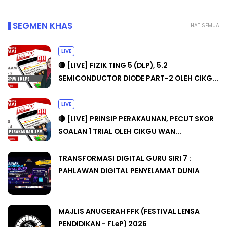
SEGMEN KHAS
LIHAT SEMUA
LIVE
🔴 [LIVE] FIZIK TING 5 (DLP), 5.2
SEMICONDUCTOR DIODE PART-2 OLEH CIKG...
LIVE
🔴 [LIVE] PRINSIP PERAKAUNAN, PECUT SKOR
SOALAN 1 TRIAL OLEH CIKGU WAN...
TRANSFORMASI DIGITAL GURU SIRI 7 :
PAHLAWAN DIGITAL PENYELAMAT DUNIA
MAJLIS ANUGERAH FFK (FESTIVAL LENSA
PENDIDIKAN - FLeP) 2026