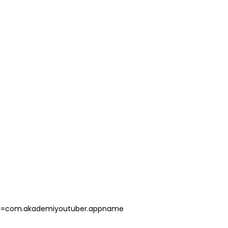
s?id=com.akademiyoutuber.appname