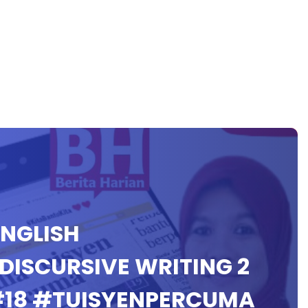
ENGLISH
DISCURSIVE WRITING 2
#18 #TUISYENPERCUMA