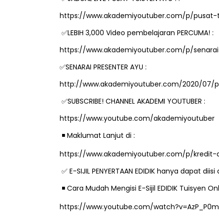
https://www.akademiyoutuber.com/p/pusat-
LEBIH 3,000 Video pembelajaran PERCUMA! :
✅
https://www.akademiyoutuber.com/p/senarai-
SENARAI PRESENTER AYU :
✅
http://www.akademiyoutuber.com/2020/07/pr
SUBSCRIBE! CHANNEL AKADEMI YOUTUBER :
✅
https://www.youtube.com/akademiyoutuber
️ Maklumat Lanjut di :
◾
https://www.akademiyoutuber.com/p/kredit-
E-SIJIL PENYERTAAN EDIDIK hanya dapat diis
✅
️ Cara Mudah Mengisi E-Sijil EDIDIK Tuisyen 
◾
https://www.youtube.com/watch?v=AzP_P0m