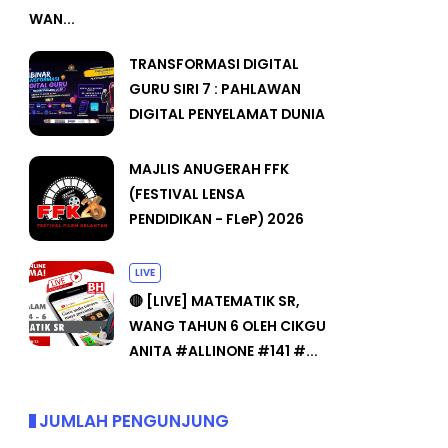
WAN...
TRANSFORMASI DIGITAL
GURU SIRI 7 : PAHLAWAN
DIGITAL PENYELAMAT DUNIA
MAJLIS ANUGERAH FFK
(FESTIVAL LENSA
PENDIDIKAN - FLeP) 2026
LIVE
🔴 [LIVE] MATEMATIK SR,
WANG TAHUN 6 OLEH CIKGU
ANITA #ALLINONE #141 #...
JUMLAH PENGUNJUNG