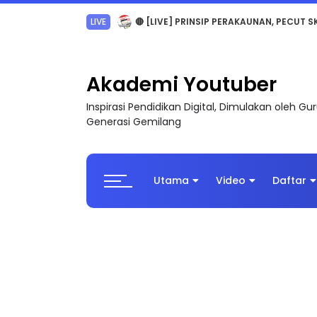
TRANSFORMASI DIGITAL GURU SIRI 7 : PAHLAW
Akademi Youtuber
Inspirasi Pendidikan Digital, Dimulakan oleh G
Generasi Gemilang
Utama
Video
Daftar