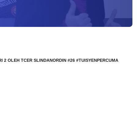
IRI 2 OLEH TCER SLINDANORDIN #26
#TUISYENPERCUMA