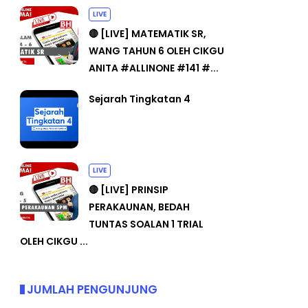
LIVE
🔴 [LIVE] MATEMATIK SR,
WANG TAHUN 6 OLEH CIKGU
ANITA #ALLINONE #141 #...
Sejarah Tingkatan 4
LIVE
🔴 [LIVE] PRINSIP
PERAKAUNAN, BEDAH
TUNTAS SOALAN 1 TRIAL
OLEH CIKGU ...
JUMLAH PENGUNJUNG