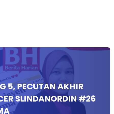
ING 5, PECUTAN AKHIR
 TCER SLINDANORDIN #26
MA