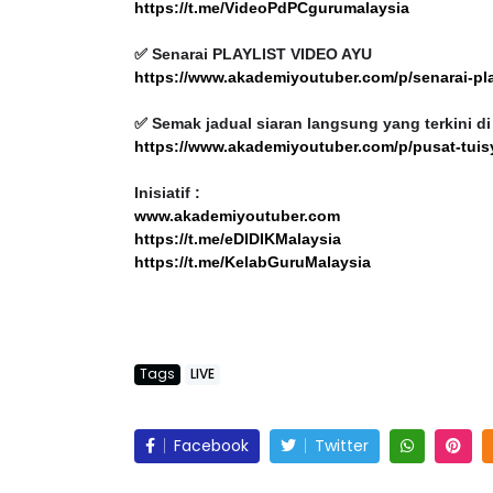
✅ Senarai PLAYLIST VIDEO AYU
https://www.akademiyoutuber.com/p/senarai-pl
✅ Semak jadual siaran langsung yang terkini di 
https://www.akademiyoutuber.com/p/pusat-tuis
Inisiatif :
www.akademiyoutuber.com
https://t.me/eDIDIKMalaysia
https://t.me/KelabGuruMalaysia
Tags
LIVE
Facebook
Twitter