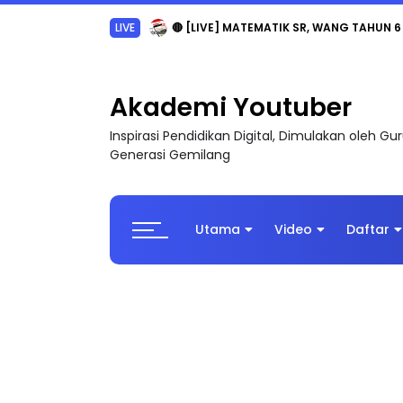
Sejarah Tingkatan 4
Akademi Youtuber
Inspirasi Pendidikan Digital, Dimulakan oleh G
Generasi Gemilang
Utama
Video
Daftar