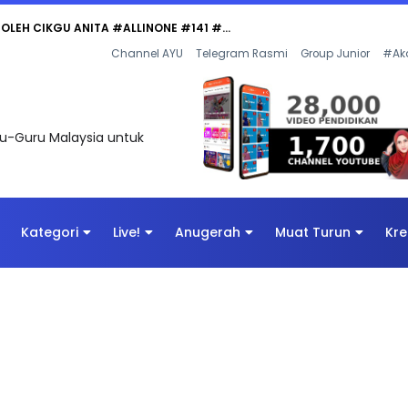
Channel AYU
Telegram Rasmi
Group Junior
#Ak
uru-Guru Malaysia untuk
Kategori
Live!
Anugerah
Muat Turun
Kre