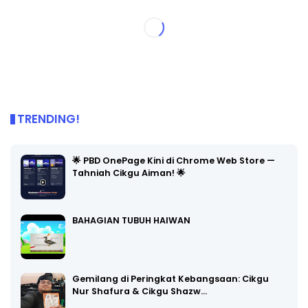
TRENDING!
🌟 PBD OnePage Kini di Chrome Web Store —
Tahniah Cikgu Aiman! 🌟
BAHAGIAN TUBUH HAIWAN
Gemilang di Peringkat Kebangsaan: Cikgu
Nur Shafura & Cikgu Shazw…