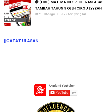
🔴 [LIVE] MATEMATIK SR, OPERASI ASAS
TAMBAH TAHUN 3 OLEH CIKGU EYYZAH ...
Yu. Chekgu LK
22 hari yang lalu
CATAT ULASAN