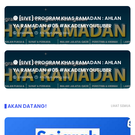
🔴 [LIVE] PROGRAM KHAS RAMADAN : AHLAN
YA RAMADAN #05 #AKADEMIYOUTUBER
Unknown
4 tahun yang lalu
🔴 [LIVE] PROGRAM KHAS RAMADAN : AHLAN
YA RAMADAN #05 #AKADEMIYOUTUBER
Unknown
4 tahun yang lalu
AKAN DATANG!
LIHAT SEMUA