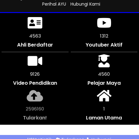
Perihal AYU
Hubungi Kami
5013
1312
Ahli Berdaftar
Youtuber Aktif
10026
5010
Video Pendidikan
Pelajar Maya
2852360
1
Tularkan!
Laman Utama