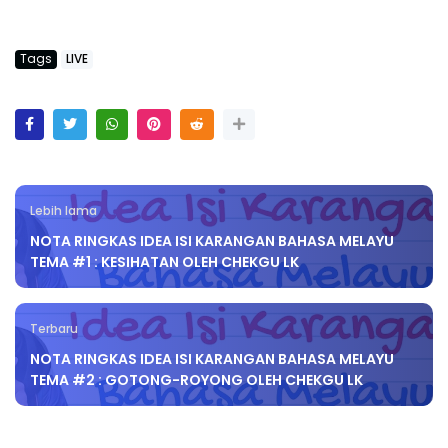
Tags
LIVE
Lebih lama
NOTA RINGKAS IDEA ISI KARANGAN BAHASA MELAYU
TEMA #1 : KESIHATAN OLEH CHEKGU LK
Terbaru
NOTA RINGKAS IDEA ISI KARANGAN BAHASA MELAYU
TEMA #2 : GOTONG-ROYONG OLEH CHEKGU LK