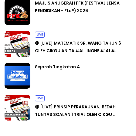
MAJLIS ANUGERAH FFK (FESTIVAL LENSA
PENDIDIKAN - FLeP) 2026
LIVE
🔴 [LIVE] MATEMATIK SR, WANG TAHUN 6
OLEH CIKGU ANITA #ALLINONE #141 #...
Sejarah Tingkatan 4
LIVE
🔴 [LIVE] PRINSIP PERAKAUNAN, BEDAH
TUNTAS SOALAN 1 TRIAL OLEH CIKGU ...