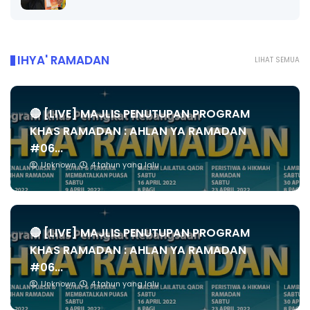
IHYA' RAMADAN
LIHAT SEMUA
🔴 [LIVE] MAJLIS PENUTUPAN PROGRAM
KHAS RAMADAN : AHLAN YA RAMADAN
#06...
Unknown
4 tahun yang lalu
🔴 [LIVE] MAJLIS PENUTUPAN PROGRAM
KHAS RAMADAN : AHLAN YA RAMADAN
#06...
Unknown
4 tahun yang lalu