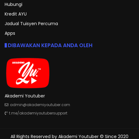
Hubungi
Kredit AYU
Jadual Tuisyen Percuma
Apps
DIBAWAKAN KEPADA ANDA OLEH
Akademi Youtuber
admin@akademiyoutuber.com
t.me/akademiyoutubersupport
All Rights Reserved by
Akademi Youtuber
© Since 2020