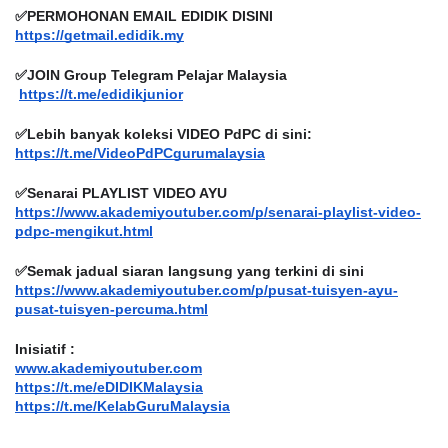
✅PERMOHONAN EMAIL EDIDIK DISINI
https://getmail.edidik.my
✅JOIN Group Telegram Pelajar Malaysia
https://t.me/edidikjunior
✅Lebih banyak koleksi VIDEO PdPC di sini:
https://t.me/VideoPdPCgurumalaysia
✅Senarai PLAYLIST VIDEO AYU
https://www.akademiyoutuber.com/p/senarai-playlist-video-
pdpc-mengikut.html
✅Semak jadual siaran langsung yang terkini di sini
https://www.akademiyoutuber.com/p/pusat-tuisyen-ayu-
pusat-tuisyen-percuma.html
Inisiatif :
www.akademiyoutuber.com
https://t.me/eDIDIKMalaysia
https://t.me/KelabGuruMalaysia