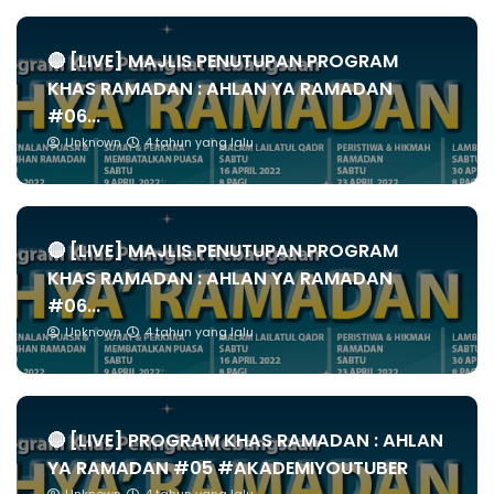
🔴 [LIVE] MAJLIS PENUTUPAN PROGRAM
KHAS RAMADAN : AHLAN YA RAMADAN
#06...
Unknown
4 tahun yang lalu
🔴 [LIVE] MAJLIS PENUTUPAN PROGRAM
KHAS RAMADAN : AHLAN YA RAMADAN
#06...
Unknown
4 tahun yang lalu
🔴 [LIVE] PROGRAM KHAS RAMADAN : AHLAN
YA RAMADAN #05 #AKADEMIYOUTUBER