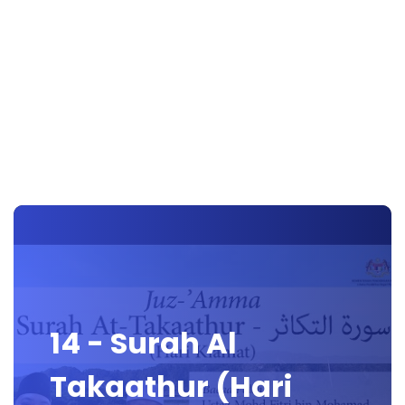
14 - Surah Al
Takaathur (Hari