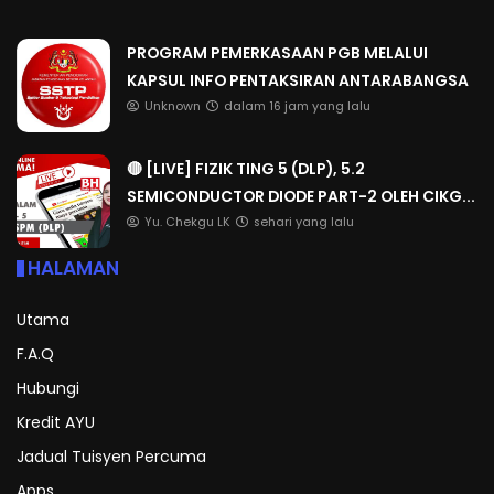
PROGRAM PEMERKASAAN PGB MELALUI
KAPSUL INFO PENTAKSIRAN ANTARABANGSA
Unknown
dalam 16 jam yang lalu
🔴 [LIVE] FIZIK TING 5 (DLP), 5.2
SEMICONDUCTOR DIODE PART-2 OLEH CIKG...
Yu. Chekgu LK
sehari yang lalu
HALAMAN
Utama
F.A.Q
Hubungi
Kredit AYU
Jadual Tuisyen Percuma
Apps