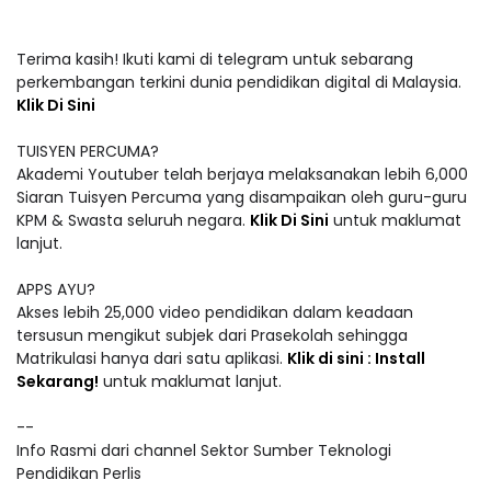
Terima kasih! Ikuti kami di telegram untuk sebarang
perkembangan terkini dunia pendidikan digital di Malaysia.
Klik Di Sini
TUISYEN PERCUMA?
Akademi Youtuber telah berjaya melaksanakan lebih 6,000
Siaran Tuisyen Percuma yang disampaikan oleh guru-guru
KPM & Swasta seluruh negara.
Klik Di Sini
untuk maklumat
lanjut.
APPS AYU?
Akses lebih 25,000 video pendidikan dalam keadaan
tersusun mengikut subjek dari Prasekolah sehingga
Matrikulasi hanya dari satu aplikasi.
Klik di sini : Install
Sekarang!
untuk maklumat lanjut.
--
Info Rasmi dari channel Sektor Sumber Teknologi
Pendidikan Perlis