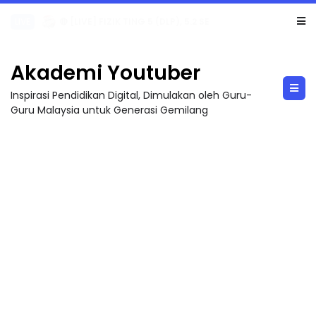
LIVE
🔴 [LIVE] PRINSIP PERAKAUNAN, PECUT SKOR SOALAN 1 TRIAL OLEH CIKGU WAN...
Akademi Youtuber
Inspirasi Pendidikan Digital, Dimulakan oleh Guru-
Guru Malaysia untuk Generasi Gemilang