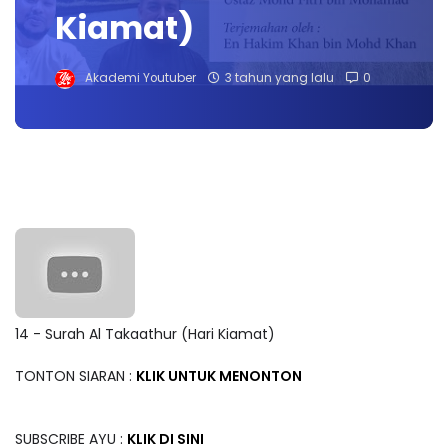
Kiamat)
Akademi Youtuber
3 tahun yang lalu
0
14 - Surah Al Takaathur (Hari Kiamat)
TONTON SIARAN :
KLIK UNTUK MENONTON
SUBSCRIBE AYU :
KLIK DI SINI