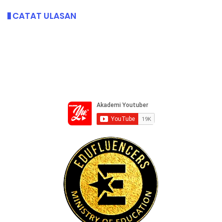
CATAT ULASAN