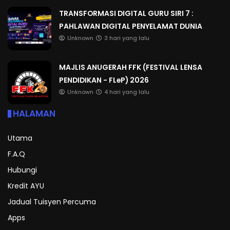
TRANSFORMASI DIGITAL GURU SIRI 7 :
PAHLAWAN DIGITAL PENYELAMAT DUNIA
Unknown
3 hari yang lalu
MAJLIS ANUGERAH FFK (FESTIVAL LENSA
PENDIDIKAN - FLeP) 2026
Unknown
4 hari yang lalu
HALAMAN
Utama
F.A.Q
Hubungi
Kredit AYU
Jadual Tuisyen Percuma
Apps