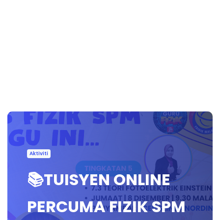
Aktiviti
📚TUISYEN ONLINE
PERCUMA FIZIK SPM