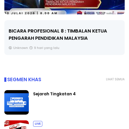
BICARA PROFESIONAL 8 : TIMBALAN KETUA
PENGARAH PENDIDIKAN MALAYSIA
Unknown
9 hari yang lalu
SEGMEN KHAS
LIHAT SEMUA
Sejarah Tingkatan 4
LIVE