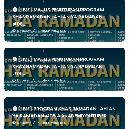
🔴 [LIVE] MAJLIS PENUTUPAN PROGRAM
KHAS RAMADAN : AHLAN YA RAMADAN
#06...
Unknown
4 tahun yang lalu
🔴 [LIVE] MAJLIS PENUTUPAN PROGRAM
KHAS RAMADAN : AHLAN YA RAMADAN
#06...
Unknown
4 tahun yang lalu
🔴 [LIVE] PROGRAM KHAS RAMADAN : AHLAN
YA RAMADAN #05 #AKADEMIYOUTUBER
Unknown
4 tahun yang lalu