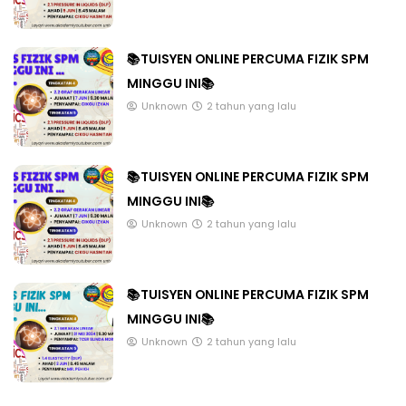
📚TUISYEN ONLINE PERCUMA FIZIK SPM
MINGGU INI📚
Unknown
2 tahun yang lalu
📚TUISYEN ONLINE PERCUMA FIZIK SPM
MINGGU INI📚
Unknown
2 tahun yang lalu
📚TUISYEN ONLINE PERCUMA FIZIK SPM
MINGGU INI📚
Unknown
2 tahun yang lalu