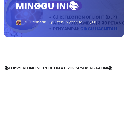
MINGGU INI📚
Yu. Hasnitah
3 tahun yang lalu
0
📚
TUISYEN ONLINE PERCUMA FIZIK SPM MINGGU INI📚