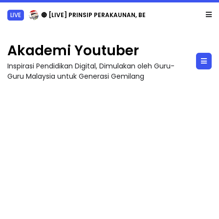
TRANSFORMASI DIGITAL GURU SIRI 7 : PAHLAWAN DIGITAL PENYELAMAT DUNIA
Akademi Youtuber
Inspirasi Pendidikan Digital, Dimulakan oleh Guru-
Guru Malaysia untuk Generasi Gemilang