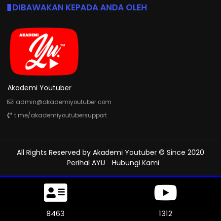
DIBAWAKAN KEPADA ANDA OLEH
Akademi Youtuber
admin@akademiyoutuber.com
t.me/akademiyoutubersupport
All Rights Reserved by
Akademi Youtuber
© Since 2020
Perihal AYU
Hubungi Kami
8979
1312