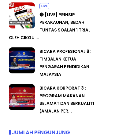
LIVE
🔴 [LIVE] PRINSIP
PERAKAUNAN, BEDAH
TUNTAS SOALAN 1 TRIAL
OLEH CIKGU ...
BICARA PROFESIONAL 8 :
TIMBALAN KETUA
PENGARAH PENDIDIKAN
MALAYSIA
BICARA KORPORAT 3 :
PROGRAM MAKANAN
SELAMAT DAN BERKUALITI
(AMALAN PER...
JUMLAH PENGUNJUNG