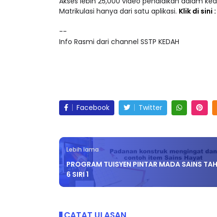
Akses lebih 25,000 video pendidikan dalam ke
Matrikulasi hanya dari satu aplikasi.
Klik di sini
--
Info Rasmi dari channel SSTP KEDAH
Facebook
Twitter
Lebih lama
PROGRAM TUISYEN PINTAR MADA SAINS TA
6 SIRI 1
CATAT ULASAN