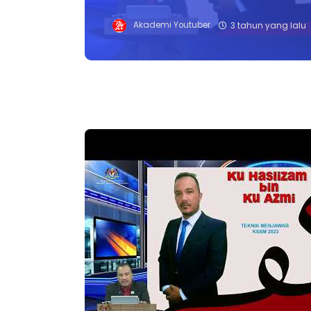
Akademi Youtuber
3 tahun yang lalu