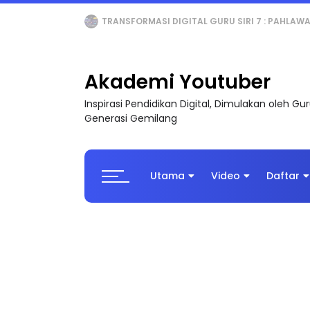
TRANSFORMASI DIGITAL GURU SIRI 7 : PAHLAW
Akademi Youtuber
Inspirasi Pendidikan Digital, Dimulakan oleh G
Generasi Gemilang
Utama
Video
Daftar