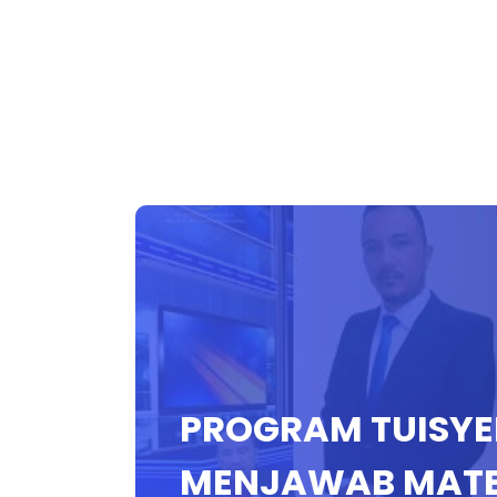
PROGRAM TUISYE
MENJAWAB MATE