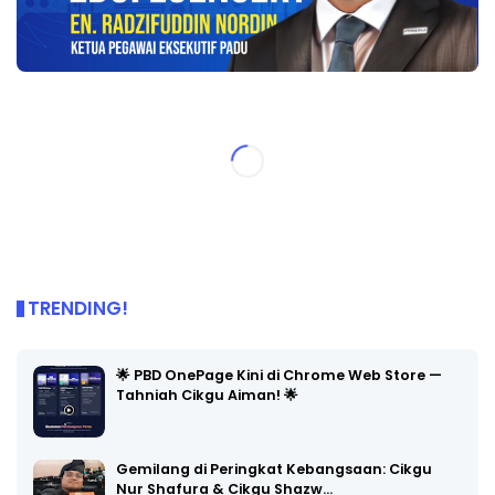
TRENDING!
🌟 PBD OnePage Kini di Chrome Web Store —
Tahniah Cikgu Aiman! 🌟
Gemilang di Peringkat Kebangsaan: Cikgu
Nur Shafura & Cikgu Shazw…