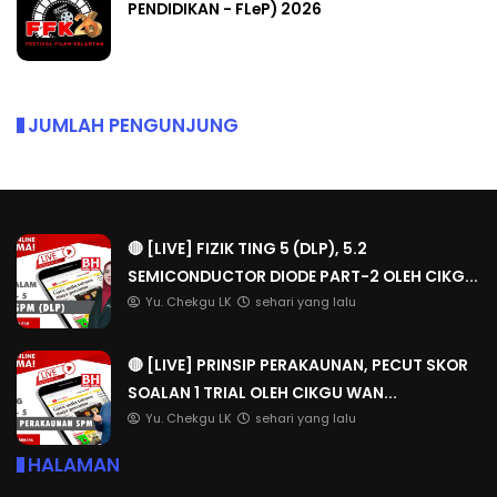
PENDIDIKAN - FLeP) 2026
JUMLAH PENGUNJUNG
🔴 [LIVE] FIZIK TING 5 (DLP), 5.2
SEMICONDUCTOR DIODE PART-2 OLEH CIKG...
Yu. Chekgu LK
sehari yang lalu
🔴 [LIVE] PRINSIP PERAKAUNAN, PECUT SKOR
SOALAN 1 TRIAL OLEH CIKGU WAN...
Yu. Chekgu LK
sehari yang lalu
HALAMAN