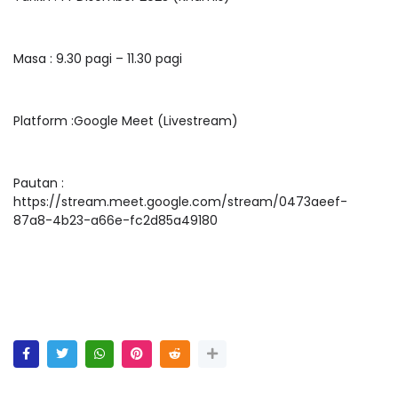
Masa : 9.30 pagi – 11.30 pagi
Platform :Google Meet (Livestream)
Pautan :
https://stream.meet.google.com/stream/0473aeef-
87a8-4b23-a66e-fc2d85a49180