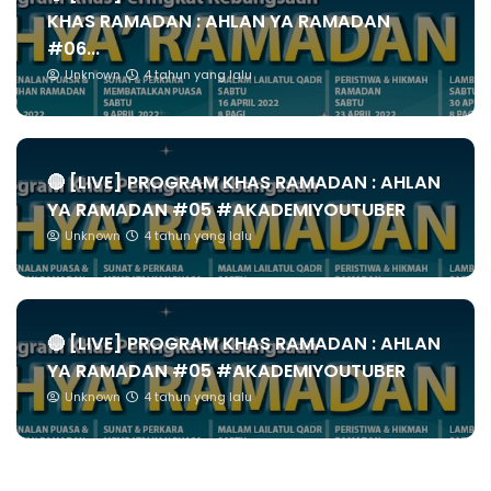
KHAS RAMADAN : AHLAN YA RAMADAN
#06...
Unknown
4 tahun yang lalu
🔴 [LIVE] PROGRAM KHAS RAMADAN : AHLAN
YA RAMADAN #05 #AKADEMIYOUTUBER
Unknown
4 tahun yang lalu
🔴 [LIVE] PROGRAM KHAS RAMADAN : AHLAN
YA RAMADAN #05 #AKADEMIYOUTUBER
Unknown
4 tahun yang lalu