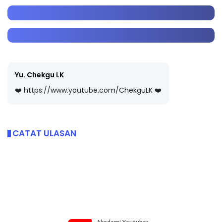
Yu. Chekgu LK
❤️ https://www.youtube.com/ChekguLK ❤️
CATAT ULASAN