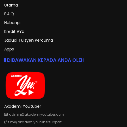
Utama
F.A.Q
Hubungi
Kredit AYU
Jadual Tuisyen Percuma
Apps
DIBAWAKAN KEPADA ANDA OLEH
Akademi Youtuber
admin@akademiyoutuber.com
t.me/akademiyoutubersupport