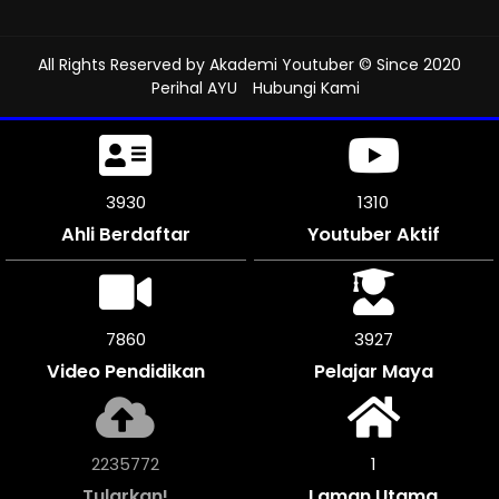
All Rights Reserved by
Akademi Youtuber
© Since 2020
Perihal AYU
Hubungi Kami
4332
1312
Ahli Berdaftar
Youtuber Aktif
8664
4332
Video Pendidikan
Pelajar Maya
2464644
1
Tularkan!
Laman Utama