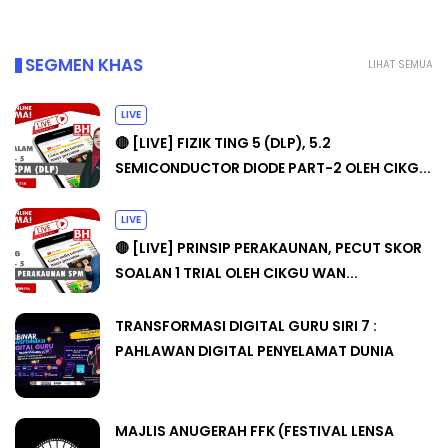
SEGMEN KHAS
LIHAT SEMUA
LIVE
🔴 [LIVE] FIZIK TING 5 (DLP), 5.2
SEMICONDUCTOR DIODE PART-2 OLEH CIKG...
LIVE
🔴 [LIVE] PRINSIP PERAKAUNAN, PECUT SKOR
SOALAN 1 TRIAL OLEH CIKGU WAN...
TRANSFORMASI DIGITAL GURU SIRI 7 :
PAHLAWAN DIGITAL PENYELAMAT DUNIA
MAJLIS ANUGERAH FFK (FESTIVAL LENSA