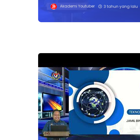
Akademi Youtuber
3 tahun yang lalu