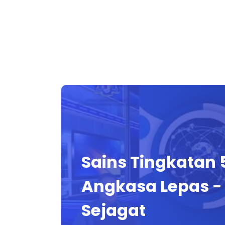
Sains Tingkatan 
Angkasa Lepas -
Sejagat