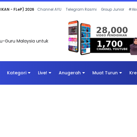
 OLEH CIKGU ANITA #ALLINONE #141 #...
Channel AYU
Telegram Rasmi
Group Junior
#Ak
uru-Guru Malaysia untuk
Kategori
Live!
Anugerah
Muat Turun
Kre