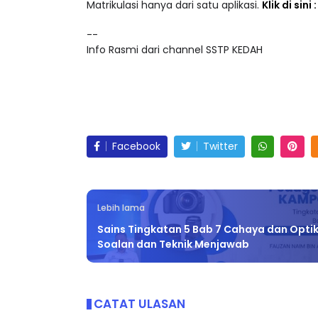
Akses lebih 25,000 video pendidikan dalam ke
Matrikulasi hanya dari satu aplikasi.
Klik di sini
--
Info Rasmi dari channel SSTP KEDAH
Facebook
Twitter
Lebih lama
Sains Tingkatan 5 Bab 7 Cahaya dan Optik
Soalan dan Teknik Menjawab
CATAT ULASAN