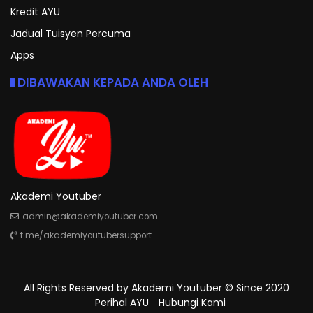
Kredit AYU
Jadual Tuisyen Percuma
Apps
DIBAWAKAN KEPADA ANDA OLEH
Akademi Youtuber
admin@akademiyoutuber.com
t.me/akademiyoutubersupport
All Rights Reserved by
Akademi Youtuber
© Since 2020
Perihal AYU
Hubungi Kami