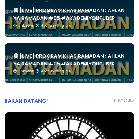
🔴 [LIVE] PROGRAM KHAS RAMADAN : AHLAN
YA RAMADAN #05 #AKADEMIYOUTUBER
Unknown
4 tahun yang lalu
🔴 [LIVE] PROGRAM KHAS RAMADAN : AHLAN
YA RAMADAN #05 #AKADEMIYOUTUBER
Unknown
4 tahun yang lalu
AKAN DATANG!
LIHAT SEMUA