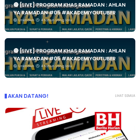
🔴 [LIVE] PROGRAM KHAS RAMADAN : AHLAN
YA RAMADAN #05 #AKADEMIYOUTUBER
Unknown
4 tahun yang lalu
🔴 [LIVE] PROGRAM KHAS RAMADAN : AHLAN
YA RAMADAN #05 #AKADEMIYOUTUBER
Unknown
4 tahun yang lalu
AKAN DATANG!
LIHAT SEMUA