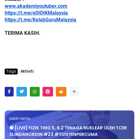
www.akademiyoutuber.com
https://t.me/eDIDIKMalaysia
https://t.me/KelabGuruMalaysia
TERIMA KASIH.
Tags
Aktiviti
Lebih lama
🔴 [LIVE] FIZIK TING 5, 6.2 TENAGA NUKLEAR OLEH TCER
SLINDANORDIN #23 #TUISYENPERCUMA