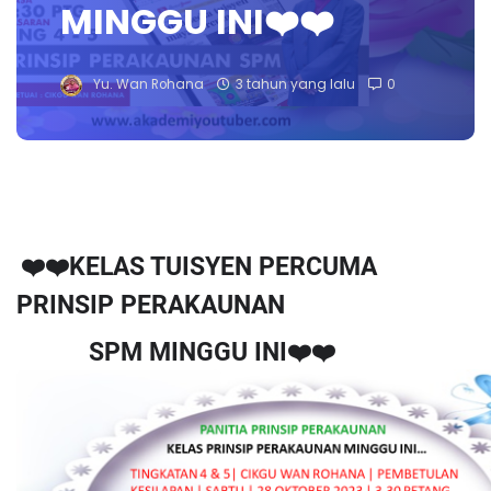
MINGGU INI❤️❤️
Yu. Wan Rohana
3 tahun yang lalu
0
❤️❤️KELAS TUISYEN PERCUMA
PRINSIP PERAKAUNAN
SPM MINGGU INI❤️❤️