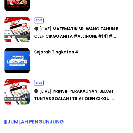
LIVE
🔴 [LIVE] MATEMATIK SR, WANG TAHUN 6
OLEH CIKGU ANITA #ALLINONE #141 #...
Sejarah Tingkatan 4
LIVE
🔴 [LIVE] PRINSIP PERAKAUNAN, BEDAH
TUNTAS SOALAN 1 TRIAL OLEH CIKGU ...
JUMLAH PENGUNJUNG