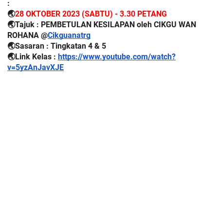
:
🌏
28 OKTOBER 2023 (SABTU) - 3.30 PETANG
🌏Tajuk : PEMBETULAN KESILAPAN oleh CIKGU WAN
ROHANA @
Cikguanatrg
🌏Sasaran : Tingkatan 4 & 5
🌏Link Kelas :
https://www.youtube.com/watch?
v=5yzAnJavXJE