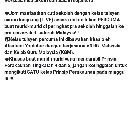
🌼Assalamualaikum dan Salam sejahtera.
❤️Jom manfaatkan cuti sekolah dengan kelas tuisyen
siaran langsung (LIVE) secara dalam talian PERCUMA
buat murid-murid di peringkat pra sekolah hinggalah ke
pra universiti di seluruh Malaysia!!!
🌏Kelas tuisyen percuma ini dibawakan khas oleh
Akademi Youtuber dengan kerjasama eDidik Malaysia
dan Kelab Guru Malaysia (KGM).
🔥Khusus buat murid-murid yang mengambil Prinsip
Perakaunan Tingkatan 4 dan 5, jangan ketinggalan untuk
mengikuti SATU kelas Prinsip Perakaunan pada minggu
ini!!!