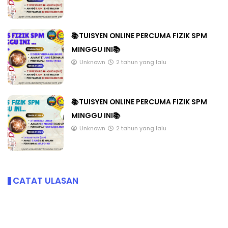
📚TUISYEN ONLINE PERCUMA FIZIK SPM
MINGGU INI📚
Unknown
2 tahun yang lalu
📚TUISYEN ONLINE PERCUMA FIZIK SPM
MINGGU INI📚
Unknown
2 tahun yang lalu
CATAT ULASAN