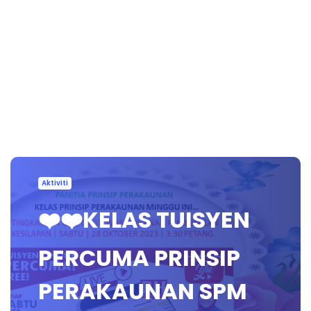
Aktiviti
❤️❤️KELAS TUISYEN
PERCUMA PRINSIP
PERAKAUNAN SPM