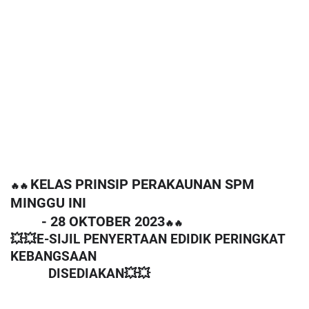
KELAS PRINSIP PERAKAUNAN SPM
🔥🔥
MINGGU INI
- 28 OKTOBER 2023
🔥🔥
💥💥E-SIJIL PENYERTAAN EDIDIK PERINGKAT
KEBANGSAAN
DISEDIAKAN💥💥