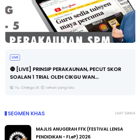
LIVE
🔴 [LIVE] PRINSIP PERAKAUNAN, PECUT SKOR
SOALAN 1 TRIAL OLEH CIKGU WAN...
Yu. Chekgu LK
sehari yang lalu
SEGMEN KHAS
LIHAT SEMUA
MAJLIS ANUGERAH FFK (FESTIVAL LENSA
PENDIDIKAN - FLeP) 2026