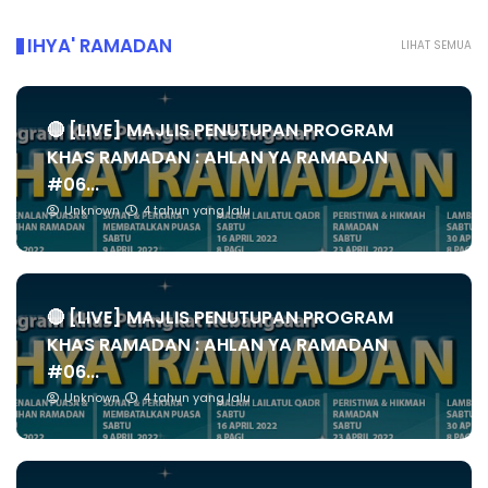
IHYA' RAMADAN
LIHAT SEMUA
🔴 [LIVE] MAJLIS PENUTUPAN PROGRAM
KHAS RAMADAN : AHLAN YA RAMADAN
#06...
Unknown
4 tahun yang lalu
🔴 [LIVE] MAJLIS PENUTUPAN PROGRAM
KHAS RAMADAN : AHLAN YA RAMADAN
#06...
Unknown
4 tahun yang lalu