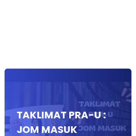
TAKLIMAT PRA-U :
JOM MASUK