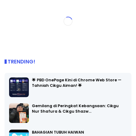
TRENDING!
🌟 PBD OnePage Kini di Chrome Web Store —
Tahniah Cikgu Aiman! 🌟
Gemilang di Peringkat Kebangsaan: Cikgu
Nur Shafura & Cikgu Shazw…
BAHAGIAN TUBUH HAIWAN