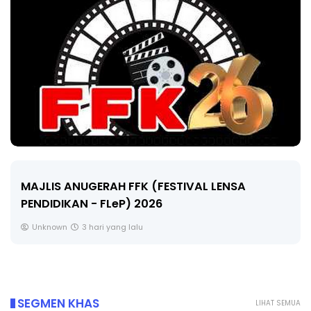
LIVE
NSA
🔴 [LIVE] MATEMATIK SR, WANG TAHUN
CIKGU ANITA #ALLINONE #141 #...
Yu. Chekgu LK
5 hari yang lalu
SEGMEN KHAS
LIHAT SEMUA