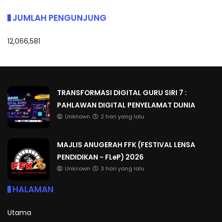
JUMLAH PENGUNJUNG
12,066,581
TRANSFORMASI DIGITAL GURU SIRI 7 :
PAHLAWAN DIGITAL PENYELAMAT DUNIA
Unknown
2 hari yang lalu
MAJLIS ANUGERAH FFK (FESTIVAL LENSA
PENDIDIKAN - FLeP) 2026
Unknown
3 hari yang lalu
HALAMAN
Utama