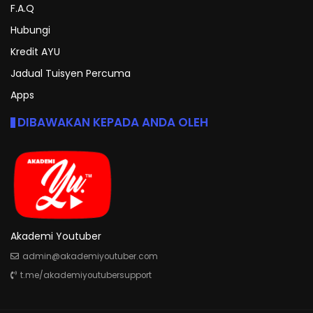
F.A.Q
Hubungi
Kredit AYU
Jadual Tuisyen Percuma
Apps
DIBAWAKAN KEPADA ANDA OLEH
Akademi Youtuber
admin@akademiyoutuber.com
t.me/akademiyoutubersupport