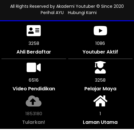
All Rights Reserved by
Akademi Youtuber
© Since 2020
Perihal AYU
Hubungi Kami
3633
1210
Ahli Berdaftar
Youtuber Aktif
7260
3630
Video Pendidikan
Pelajar Maya
2066680
1
Tularkan!
Laman Utama