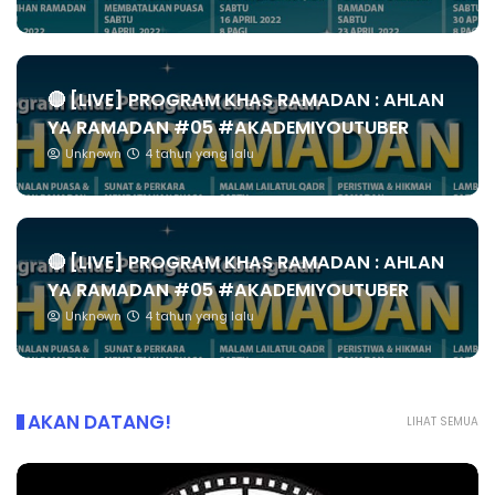
🔴 [LIVE] PROGRAM KHAS RAMADAN : AHLAN
YA RAMADAN #05 #AKADEMIYOUTUBER
Unknown
4 tahun yang lalu
🔴 [LIVE] PROGRAM KHAS RAMADAN : AHLAN
YA RAMADAN #05 #AKADEMIYOUTUBER
Unknown
4 tahun yang lalu
AKAN DATANG!
LIHAT SEMUA