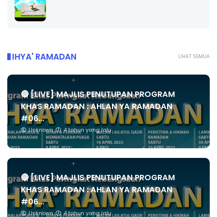
IHYA' RAMADAN
LIHAT SEMUA
🔴 [LIVE] MAJLIS PENUTUPAN PROGRAM
KHAS RAMADAN : AHLAN YA RAMADAN
#06...
Unknown
4 tahun yang lalu
🔴 [LIVE] MAJLIS PENUTUPAN PROGRAM
KHAS RAMADAN : AHLAN YA RAMADAN
#06...
Unknown
4 tahun yang lalu