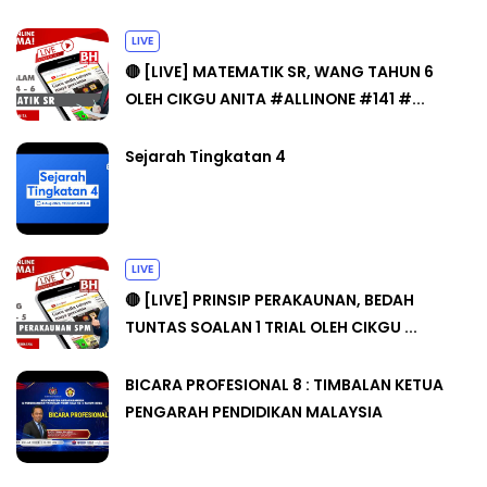
LIVE
🔴 [LIVE] MATEMATIK SR, WANG TAHUN 6
OLEH CIKGU ANITA #ALLINONE #141 #...
Sejarah Tingkatan 4
LIVE
🔴 [LIVE] PRINSIP PERAKAUNAN, BEDAH
TUNTAS SOALAN 1 TRIAL OLEH CIKGU ...
BICARA PROFESIONAL 8 : TIMBALAN KETUA
PENGARAH PENDIDIKAN MALAYSIA