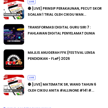
LIVE
🔴 [LIVE] PRINSIP PERAKAUNAN, PECUT SKOR
SOALAN 1 TRIAL OLEH CIKGU WAN...
TRANSFORMASI DIGITAL GURU SIRI 7 :
PAHLAWAN DIGITAL PENYELAMAT DUNIA
MAJLIS ANUGERAH FFK (FESTIVAL LENSA
PENDIDIKAN - FLeP) 2026
LIVE
🔴 [LIVE] MATEMATIK SR, WANG TAHUN 6
OLEH CIKGU ANITA #ALLINONE #141 #...