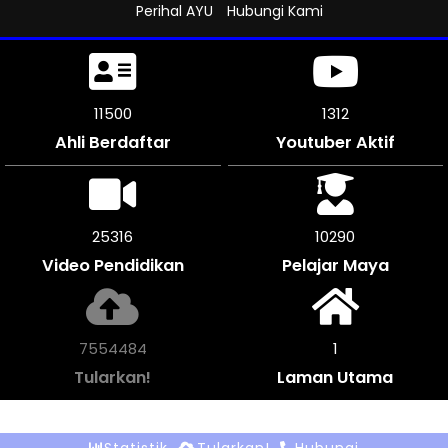
Perihal AYU
Hubungi Kami
11500
1312
Ahli Berdaftar
Youtuber Aktif
25316
10290
Video Pendidikan
Pelajar Maya
7824348
1
Tularkan!
Laman Utama