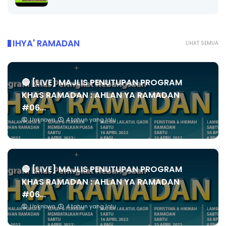
IHYA' RAMADAN
LIHAT SEMUA
🔴 [LIVE] MAJLIS PENUTUPAN PROGRAM
KHAS RAMADAN : AHLAN YA RAMADAN
#06...
Unknown
4 tahun yang lalu
🔴 [LIVE] MAJLIS PENUTUPAN PROGRAM
KHAS RAMADAN : AHLAN YA RAMADAN
#06...
Unknown
4 tahun yang lalu