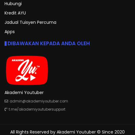
Hubungi
Kredit AYU
Jadual Tuisyen Percuma
Apps
DIBAWAKAN KEPADA ANDA OLEH
Akademi Youtuber
admin@akademiyoutuber.com
t.me/akademiyoutubersupport
All Rights Reserved by
Akademi Youtuber
© Since 2020