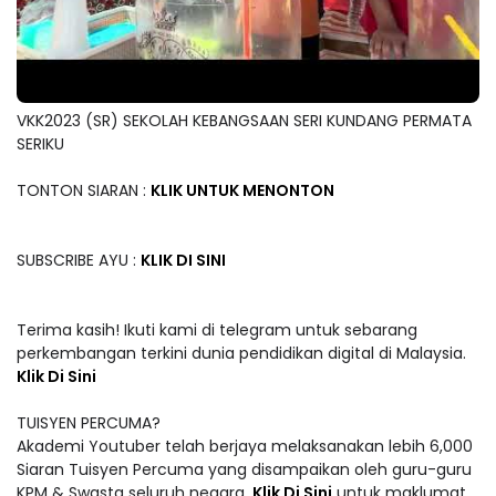
VKK2023 (SR) SEKOLAH KEBANGSAAN SERI KUNDANG PERMATA
SERIKU
TONTON SIARAN :
KLIK UNTUK MENONTON
SUBSCRIBE AYU :
KLIK DI SINI
Terima kasih! Ikuti kami di telegram untuk sebarang
perkembangan terkini dunia pendidikan digital di Malaysia.
Klik Di Sini
TUISYEN PERCUMA?
Akademi Youtuber telah berjaya melaksanakan lebih 6,000
Siaran Tuisyen Percuma yang disampaikan oleh guru-guru
KPM & Swasta seluruh negara.
Klik Di Sini
untuk maklumat