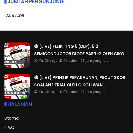
JUMLAH PENGUNJUNG
12,097,391
🔴 [LIVE] FIZIK TING 5 (DLP), 5.2
SEMICONDUCTOR DIODE PART-2 OLEH CIKG...
Yu. Chekgu LK
dalam 23 jam yang lalu
🔴 [LIVE] PRINSIP PERAKAUNAN, PECUT SKOR
SOALAN 1 TRIAL OLEH CIKGU WAN...
Yu. Chekgu LK
dalam 23 jam yang lalu
HALAMAN
Utama
F.A.Q