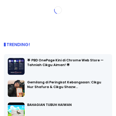
TRENDING!
🌟 PBD OnePage Kini di Chrome Web Store —
Tahniah Cikgu Aiman! 🌟
Gemilang di Peringkat Kebangsaan: Cikgu
Nur Shafura & Cikgu Shazw…
BAHAGIAN TUBUH HAIWAN