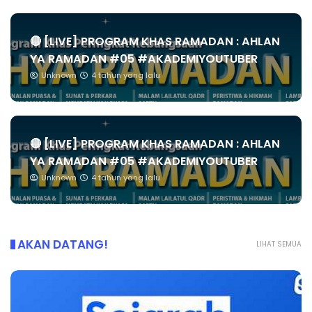
🔴 [LIVE] PROGRAM KHAS RAMADAN : AHLAN
YA RAMADAN #05 #AKADEMIYOUTUBER
Unknown
4 tahun yang lalu
🔴 [LIVE] PROGRAM KHAS RAMADAN : AHLAN
YA RAMADAN #05 #AKADEMIYOUTUBER
Unknown
4 tahun yang lalu
AKAN DATANG!
LIHAT SEMUA