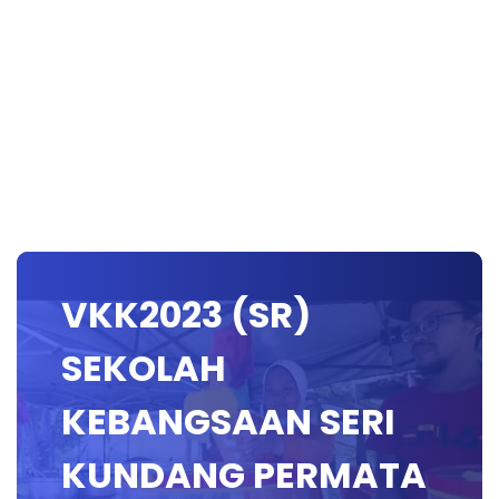
VKK2023 (SR)
SEKOLAH
KEBANGSAAN SERI
KUNDANG PERMATA