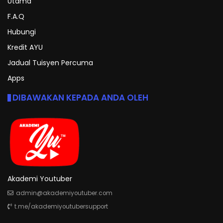
Utama
F.A.Q
Hubungi
Kredit AYU
Jadual Tuisyen Percuma
Apps
DIBAWAKAN KEPADA ANDA OLEH
Akademi Youtuber
admin@akademiyoutuber.com
t.me/akademiyoutubersupport