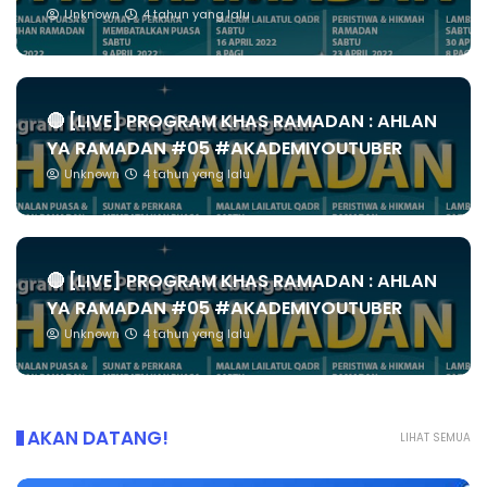
Unknown
4 tahun yang lalu
🔴 [LIVE] PROGRAM KHAS RAMADAN : AHLAN
YA RAMADAN #05 #AKADEMIYOUTUBER
Unknown
4 tahun yang lalu
🔴 [LIVE] PROGRAM KHAS RAMADAN : AHLAN
YA RAMADAN #05 #AKADEMIYOUTUBER
Unknown
4 tahun yang lalu
AKAN DATANG!
LIHAT SEMUA