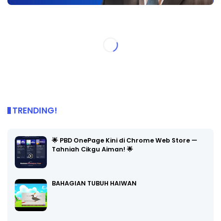
TRENDING!
🌟 PBD OnePage Kini di Chrome Web Store —
Tahniah Cikgu Aiman! 🌟
BAHAGIAN TUBUH HAIWAN