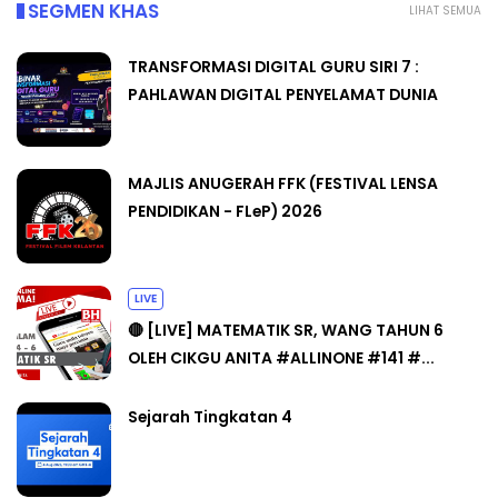
SEGMEN KHAS
LIHAT SEMUA
TRANSFORMASI DIGITAL GURU SIRI 7 :
PAHLAWAN DIGITAL PENYELAMAT DUNIA
MAJLIS ANUGERAH FFK (FESTIVAL LENSA
PENDIDIKAN - FLeP) 2026
LIVE
🔴 [LIVE] MATEMATIK SR, WANG TAHUN 6
OLEH CIKGU ANITA #ALLINONE #141 #...
Sejarah Tingkatan 4