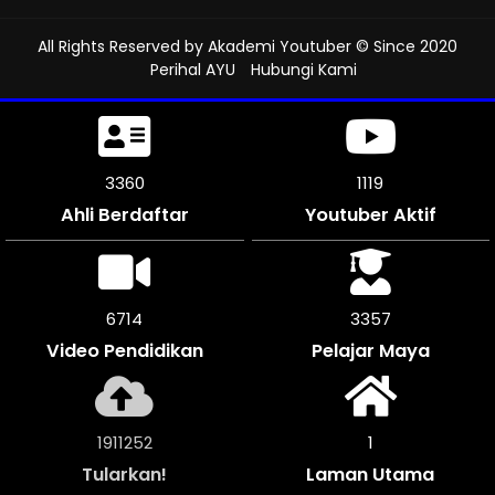
All Rights Reserved by
Akademi Youtuber
© Since 2020
Perihal AYU
Hubungi Kami
3687
1229
Ahli Berdaftar
Youtuber Aktif
7368
3684
Video Pendidikan
Pelajar Maya
2097424
1
Tularkan!
Laman Utama