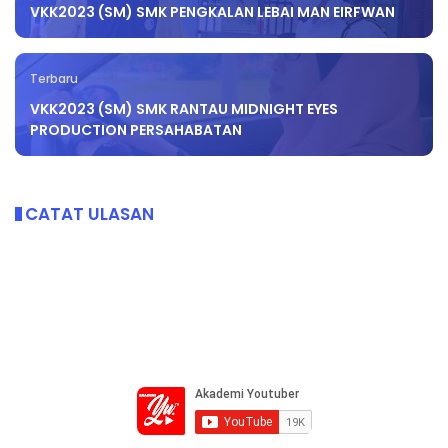
VKK2023 (SM) SMK PENGKALAN LEBAI MAN EIRFWAN
Terbaru
VKK2023 (SM) SMK RANTAU MIDNIGHT EYES
PRODUCTION PERSAHABATAN
CATAT ULASAN