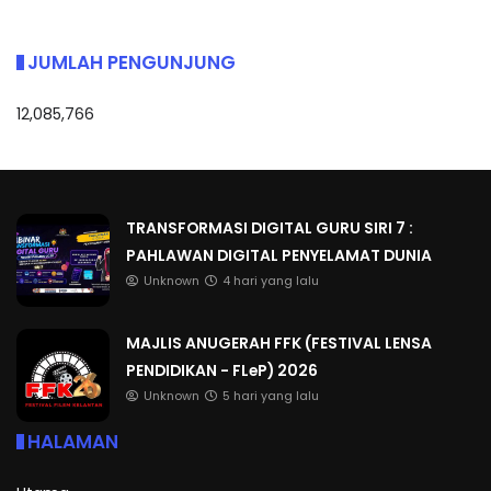
JUMLAH PENGUNJUNG
12,085,766
TRANSFORMASI DIGITAL GURU SIRI 7 :
PAHLAWAN DIGITAL PENYELAMAT DUNIA
Unknown
4 hari yang lalu
MAJLIS ANUGERAH FFK (FESTIVAL LENSA
PENDIDIKAN - FLeP) 2026
Unknown
5 hari yang lalu
HALAMAN