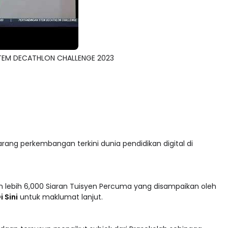
 STEM DECATHLON CHALLENGE 2023
arang perkembangan terkini dunia pendidikan digital di
 lebih 6,000 Siaran Tuisyen Percuma yang disampaikan oleh
i Sini
untuk maklumat lanjut.
adaan tersusun mengikut subjek dari Prasekolah sehingga