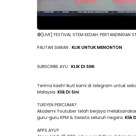
🔴[LIVE] FESTIVAL STEM KEDAH: PERTANDINGAN
PAUTAN SIARAN :
KLIK UNTUK MENONTON
SUBSCRIBE AYU :
KLIK DI SINI
Terima kasih! Ikuti kami di telegram untuk seb
Malaysia.
Klik Di Sini
TUISYEN PERCUMA?
Akademi Youtuber telah berjaya melaksanakan
guru-guru KPM & Swasta seluruh negara.
Klik D
APPS AYU?
Akses lebih 25,000 video pendidikan dalam ke