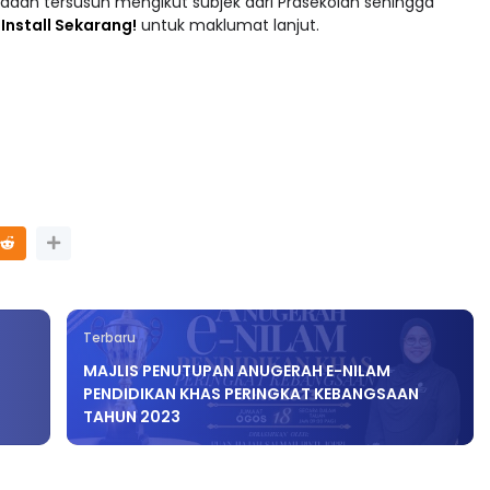
 : Install Sekarang!
untuk maklumat lanjut.
Terbaru
MAJLIS PENUTUPAN ANUGERAH E-NILAM
PENDIDIKAN KHAS PERINGKAT KEBANGSAAN
TAHUN 2023