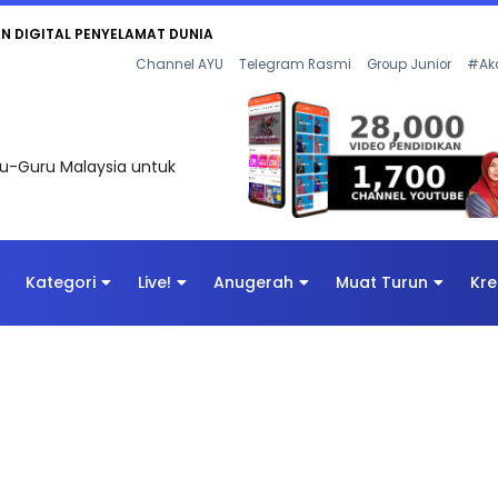
KAN - FLeP) 2026
Channel AYU
Telegram Rasmi
Group Junior
#Ak
uru-Guru Malaysia untuk
Kategori
Live!
Anugerah
Muat Turun
Kre