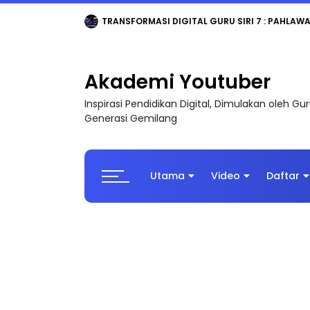
MAJLIS ANUGERAH FFK (FESTIVAL LENSA PENDIDI
Akademi Youtuber
Inspirasi Pendidikan Digital, Dimulakan oleh G
Generasi Gemilang
Utama
Video
Daftar