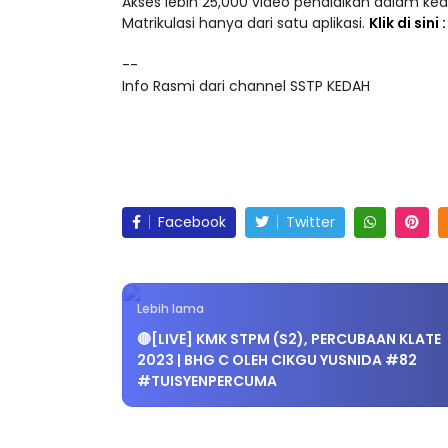
Matrikulasi hanya dari satu aplikasi.
Klik di sini
--
Info Rasmi dari channel SSTP KEDAH
Facebook
Twitter
Lebih lama
🔴[LIVE] KMK STPM (S2), PERCUBAAN KLATE
2023 | BHG C OLEH CIKGU YUSNIDA #82
#TUISYENPERCUMA