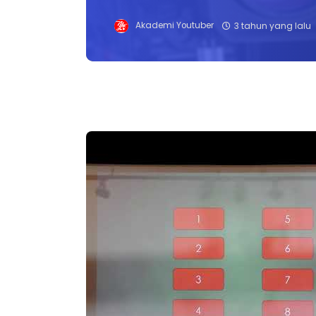
Akademi Youtuber
3 tahun yang lalu