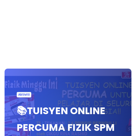
Aktiviti
📚TUISYEN ONLINE
PERCUMA FIZIK SPM