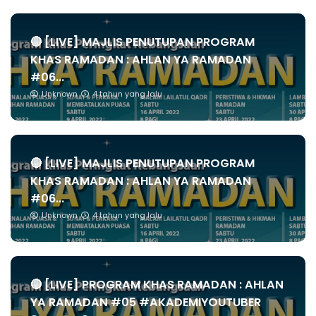
🔴 [LIVE] MAJLIS PENUTUPAN PROGRAM
KHAS RAMADAN : AHLAN YA RAMADAN
#06...
Unknown
4 tahun yang lalu
🔴 [LIVE] MAJLIS PENUTUPAN PROGRAM
KHAS RAMADAN : AHLAN YA RAMADAN
#06...
Unknown
4 tahun yang lalu
🔴 [LIVE] PROGRAM KHAS RAMADAN : AHLAN
YA RAMADAN #05 #AKADEMIYOUTUBER