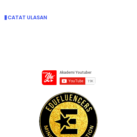
CATAT ULASAN