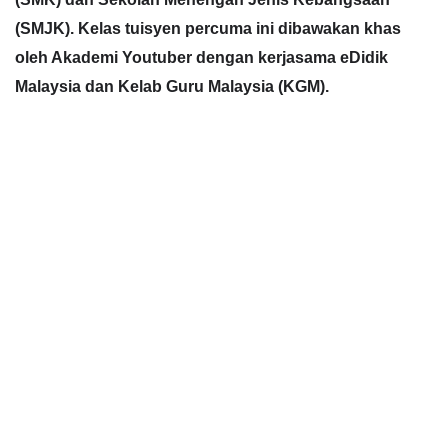
(SMK) dan Sekolah Menengah Jenis Kebangsaan
(SMJK). Kelas tuisyen percuma ini dibawakan khas
oleh Akademi Youtuber dengan kerjasama eDidik
Malaysia dan Kelab Guru Malaysia (KGM).