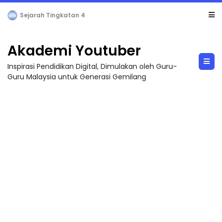
LIVE
🔴 [LIVE] PRINSIP PERAKAUNAN, BEDAH TUNTAS SOALAN 1 TRIAL OLEH CIKGU ...
Akademi Youtuber
Inspirasi Pendidikan Digital, Dimulakan oleh Guru-
Guru Malaysia untuk Generasi Gemilang