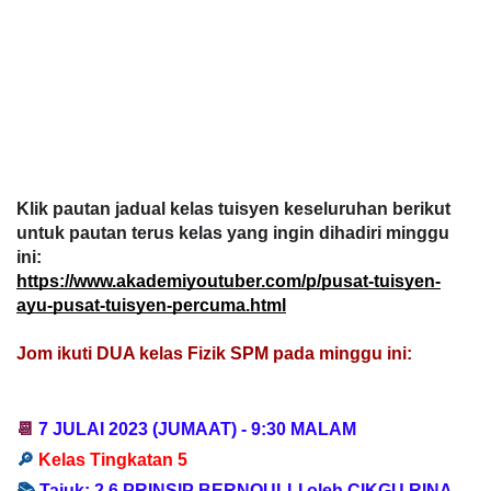
Klik pautan jadual kelas tuisyen keseluruhan berikut
untuk pautan terus kelas yang ingin dihadiri minggu
ini:
https://www.akademiyoutuber.com/p/pusat-tuisyen-
ayu-pusat-tuisyen-percuma.html
Jom ikuti DUA kelas Fizik SPM pada minggu ini
:
📆
7 JULAI
2023
(JUMAAT) -
9:30 MALAM
🔎
Kelas Tingkatan 5