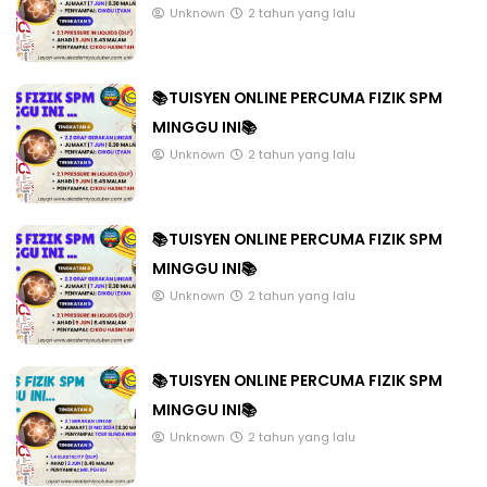
Unknown
2 tahun yang lalu
📚TUISYEN ONLINE PERCUMA FIZIK SPM
MINGGU INI📚
Unknown
2 tahun yang lalu
📚TUISYEN ONLINE PERCUMA FIZIK SPM
MINGGU INI📚
Unknown
2 tahun yang lalu
📚TUISYEN ONLINE PERCUMA FIZIK SPM
MINGGU INI📚
Unknown
2 tahun yang lalu