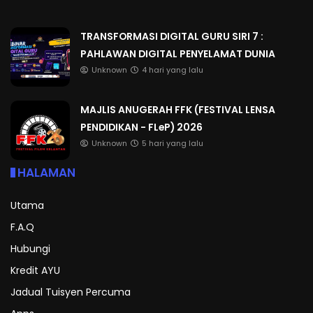
TRANSFORMASI DIGITAL GURU SIRI 7 :
PAHLAWAN DIGITAL PENYELAMAT DUNIA
Unknown
4 hari yang lalu
MAJLIS ANUGERAH FFK (FESTIVAL LENSA
PENDIDIKAN - FLeP) 2026
Unknown
5 hari yang lalu
HALAMAN
Utama
F.A.Q
Hubungi
Kredit AYU
Jadual Tuisyen Percuma