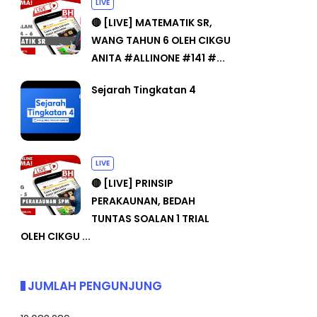
LIVE
🔴 [LIVE] MATEMATIK SR,
WANG TAHUN 6 OLEH CIKGU
ANITA #ALLINONE #141 #...
Sejarah Tingkatan 4
LIVE
🔴 [LIVE] PRINSIP
PERAKAUNAN, BEDAH
TUNTAS SOALAN 1 TRIAL
OLEH CIKGU ...
JUMLAH PENGUNJUNG