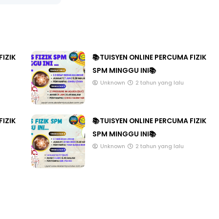
FIZIK
📚TUISYEN ONLINE PERCUMA FIZIK
SPM MINGGU INI📚
Unknown
2 tahun yang lalu
FIZIK
📚TUISYEN ONLINE PERCUMA FIZIK
SPM MINGGU INI📚
Unknown
2 tahun yang lalu