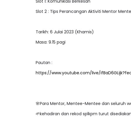
Slot 1: Komunikasi Berkesan
Slot 2 : Tips Perancangan Aktiviti Mentor Ment
Tarikh: 6 Julai 2023 (Khamis)
Masa: 9.15 pagi
Pautan :
https://www.youtube.com/live/ifBaD6GLijk?fe
🌸Para Mentor, Mentee-Mentee dan seluruh 
🌱kehadiran dan rekod splkpm turut disediakan