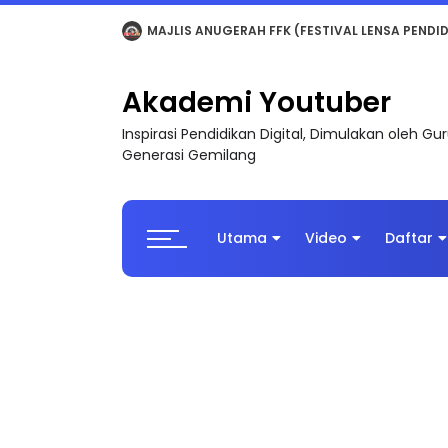
LIVE
🔴 [LIVE] MATEMATIK SR, WANG TAHUN 6
Akademi Youtuber
Inspirasi Pendidikan Digital, Dimulakan oleh G
Generasi Gemilang
Utama
Video
Daftar