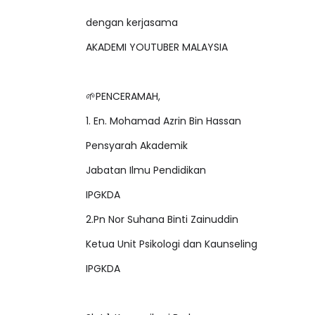
dengan kerjasama
AKADEMI YOUTUBER MALAYSIA
🌱PENCERAMAH,
1. En. Mohamad Azrin Bin Hassan
Pensyarah Akademik
Jabatan Ilmu Pendidikan
IPGKDA
2.Pn Nor Suhana Binti Zainuddin
Ketua Unit Psikologi dan Kaunseling
IPGKDA