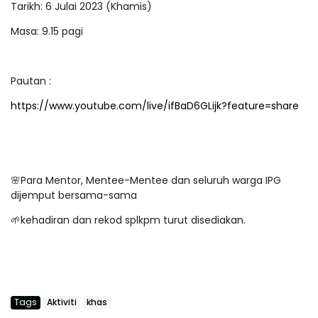
Tarikh: 6 Julai 2023 (Khamis)
Masa: 9.15 pagi
Pautan :
https://www.youtube.com/live/ifBaD6GLijk?feature=share
🌸Para Mentor, Mentee-Mentee dan seluruh warga IPG
dijemput bersama-sama
🌱kehadiran dan rekod splkpm turut disediakan.
Tags
Aktiviti
khas