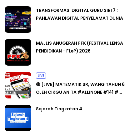
TRANSFORMASI DIGITAL GURU SIRI 7 :
PAHLAWAN DIGITAL PENYELAMAT DUNIA
MAJLIS ANUGERAH FFK (FESTIVAL LENSA
PENDIDIKAN - FLeP) 2026
LIVE
🔴 [LIVE] MATEMATIK SR, WANG TAHUN 6
OLEH CIKGU ANITA #ALLINONE #141 #...
Sejarah Tingkatan 4