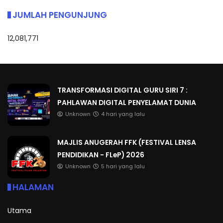
JUMLAH PENGUNJUNG
12,081,771
TRANSFORMASI DIGITAL GURU SIRI 7 :
PAHLAWAN DIGITAL PENYELAMAT DUNIA
Unknown
4 hari yang lalu
MAJLIS ANUGERAH FFK (FESTIVAL LENSA
PENDIDIKAN - FLeP) 2026
Unknown
5 hari yang lalu
HALAMAN
Utama