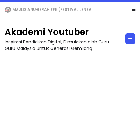
MAJLIS ANUGERAH FFK (FESTIVAL LENSA PENDIDIKAN - FLeP) 2026
Akademi Youtuber
Inspirasi Pendidikan Digital, Dimulakan oleh Guru-
Guru Malaysia untuk Generasi Gemilang