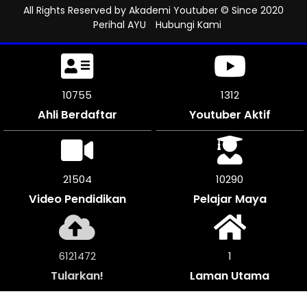
All Rights Reserved by
Akademi Youtuber
© Since 2020
Perihal AYU
Hubungi Kami
11235
1312
Ahli Berdaftar
Youtuber Aktif
22464
10290
Video Pendidikan
Pelajar Maya
6394752
1
Tularkan!
Laman Utama