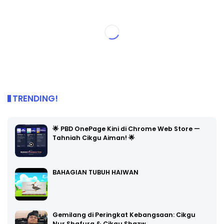
TRENDING!
🌟 PBD OnePage Kini di Chrome Web Store —
Tahniah Cikgu Aiman! 🌟
BAHAGIAN TUBUH HAIWAN
Gemilang di Peringkat Kebangsaan: Cikgu
Nur Shafura & Cikgu Shazw…