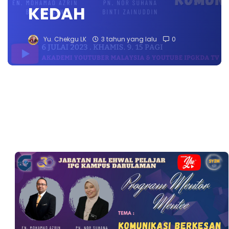
KEDAH
Yu. Chekgu LK
3 tahun yang lalu
0