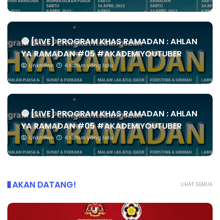
🔴 [LIVE] PROGRAM KHAS RAMADAN : AHLAN
YA RAMADAN #05 #AKADEMIYOUTUBER
Unknown
4 tahun yang lalu
🔴 [LIVE] PROGRAM KHAS RAMADAN : AHLAN
YA RAMADAN #05 #AKADEMIYOUTUBER
Unknown
4 tahun yang lalu
AKAN DATANG!
LIHAT SEMUA