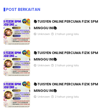
POST BERKAITAN
📚TUISYEN ONLINE PERCUMA FIZIK SPM
MINGGU INI📚
Unknown
2 tahun yang lalu
📚TUISYEN ONLINE PERCUMA FIZIK SPM
MINGGU INI📚
Unknown
2 tahun yang lalu
📚TUISYEN ONLINE PERCUMA FIZIK SPM
MINGGU INI📚
Unknown
2 tahun yang lalu