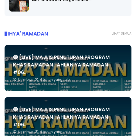
IHYA' RAMADAN
LIHAT SEMUA
🔴 [LIVE] MAJLIS PENUTUPAN PROGRAM
KHAS RAMADAN : AHLAN YA RAMADAN
#06...
Unknown
4 tahun yang lalu
🔴 [LIVE] MAJLIS PENUTUPAN PROGRAM
KHAS RAMADAN : AHLAN YA RAMADAN
#06...
Unknown
4 tahun yang lalu