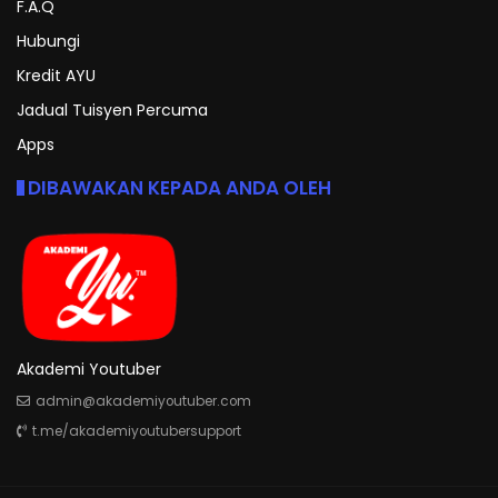
F.A.Q
Hubungi
Kredit AYU
Jadual Tuisyen Percuma
Apps
DIBAWAKAN KEPADA ANDA OLEH
Akademi Youtuber
admin@akademiyoutuber.com
t.me/akademiyoutubersupport