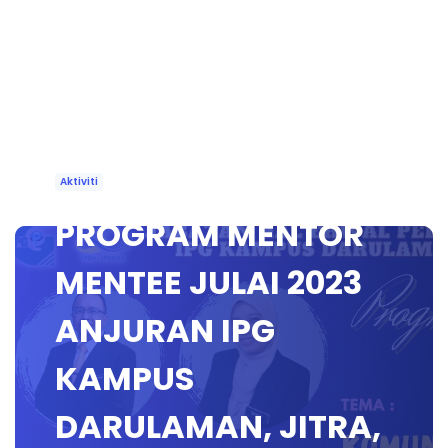
Aktiviti
PROGRAM MENTOR
MENTEE JULAI 2023
ANJURAN IPG
KAMPUS
DARULAMAN, JITRA,