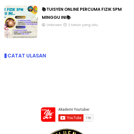
📚TUISYEN ONLINE PERCUMA FIZIK SPM
MINGGU INI📚
Unknown
2 tahun yang lalu
CATAT ULASAN