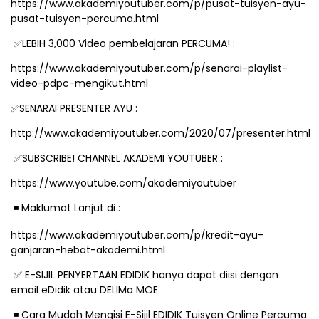
https://www.akademiyoutuber.com/p/pusat-tuisyen-ayu-
pusat-tuisyen-percuma.html
✅
LEBIH 3,000 Video pembelajaran PERCUMA! :
https://www.akademiyoutuber.com/p/senarai-playlist-
video-pdpc-mengikut.html
✅
SENARAI PRESENTER AYU :
http://www.akademiyoutuber.com/2020/07/presenter.html
✅
SUBSCRIBE! CHANNEL AKADEMI YOUTUBER :
https://www.youtube.com/akademiyoutuber
️ Maklumat Lanjut di :
◾
https://www.akademiyoutuber.com/p/kredit-ayu-
ganjaran-hebat-akademi.html
✅
E-SIJIL PENYERTAAN EDIDIK hanya dapat diisi dengan
email eDidik atau DELIMa MOE
️ Cara Mudah Mengisi E-Sijil EDIDIK Tuisyen Online Percuma
◾