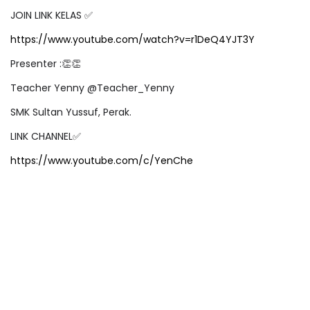
JOIN LINK KELAS
✅
https://www.youtube.com/watch?v=r1DeQ4YJT3Y
Presenter :
👏👏
Teacher Yenny @Teacher_Yenny
SMK Sultan Yussuf, Perak.
LINK CHANNEL
✅
https://www.youtube.com/c/YenChe