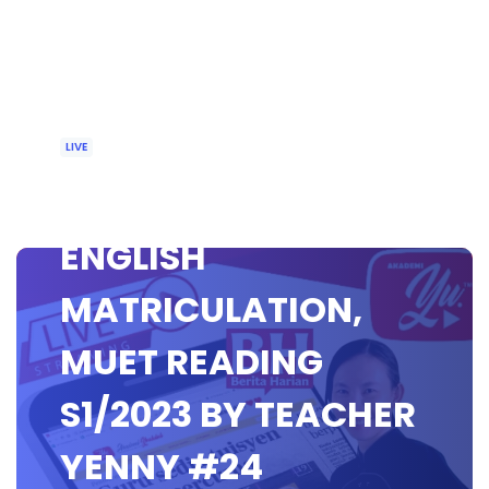
LIVE
🔴[LIVE] MUET &
ENGLISH
MATRICULATION,
MUET READING
S1/2023 BY TEACHER
YENNY #24