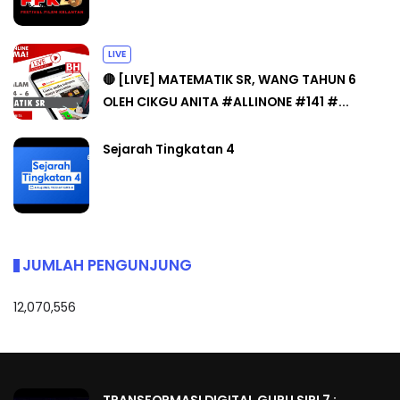
LIVE
🔴 [LIVE] MATEMATIK SR, WANG TAHUN 6
OLEH CIKGU ANITA #ALLINONE #141 #...
Sejarah Tingkatan 4
JUMLAH PENGUNJUNG
12,070,556
TRANSFORMASI DIGITAL GURU SIRI 7 :