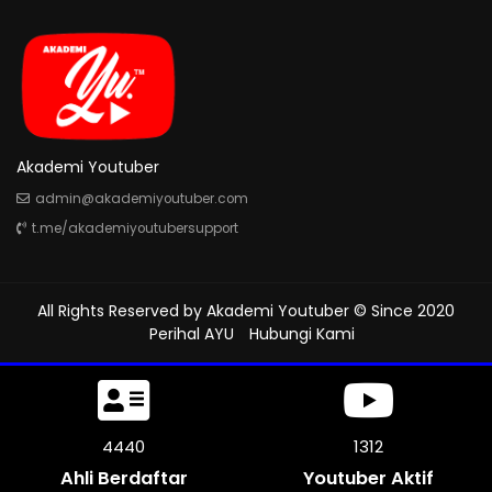
Akademi Youtuber
admin@akademiyoutuber.com
t.me/akademiyoutubersupport
All Rights Reserved by
Akademi Youtuber
© Since 2020
Perihal AYU
Hubungi Kami
4827
1312
Ahli Berdaftar
Youtuber Aktif