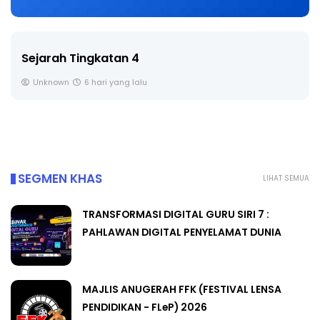
Sejarah Tingkatan 4
Unknown
6 hari yang lalu
SEGMEN KHAS
LIHAT SEMUA
TRANSFORMASI DIGITAL GURU SIRI 7 :
PAHLAWAN DIGITAL PENYELAMAT DUNIA
MAJLIS ANUGERAH FFK (FESTIVAL LENSA
PENDIDIKAN - FLeP) 2026