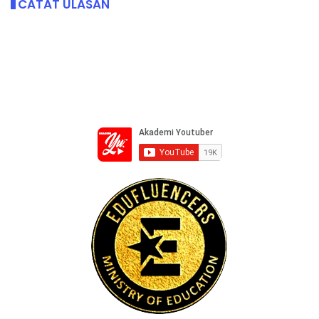
CATAT ULASAN