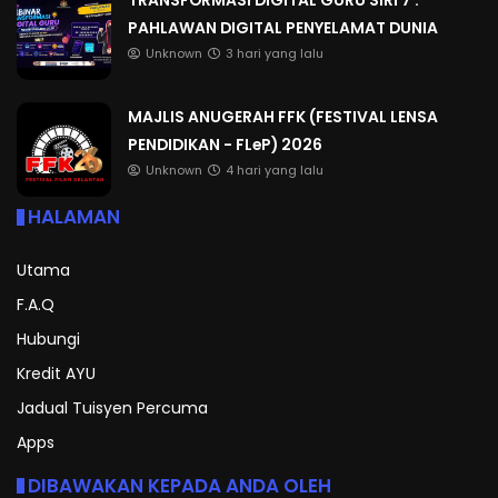
PAHLAWAN DIGITAL PENYELAMAT DUNIA
Unknown
3 hari yang lalu
MAJLIS ANUGERAH FFK (FESTIVAL LENSA
PENDIDIKAN - FLeP) 2026
Unknown
4 hari yang lalu
HALAMAN
Utama
F.A.Q
Hubungi
Kredit AYU
Jadual Tuisyen Percuma
Apps
DIBAWAKAN KEPADA ANDA OLEH