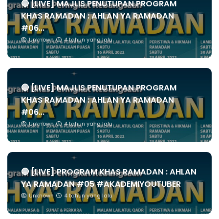
🔴 [LIVE] MAJLIS PENUTUPAN PROGRAM
KHAS RAMADAN : AHLAN YA RAMADAN
#06...
Unknown
4 tahun yang lalu
🔴 [LIVE] MAJLIS PENUTUPAN PROGRAM
KHAS RAMADAN : AHLAN YA RAMADAN
#06...
Unknown
4 tahun yang lalu
🔴 [LIVE] PROGRAM KHAS RAMADAN : AHLAN
YA RAMADAN #05 #AKADEMIYOUTUBER
Unknown
4 tahun yang lalu