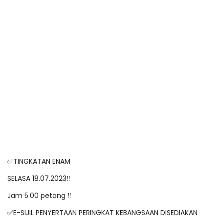
✅
TINGKATAN ENAM
SELASA 18.07.2023‼️
Jam 5.00 petang ‼️
✅
E-SIJIL PENYERTAAN PERINGKAT KEBANGSAAN DISEDIAKAN