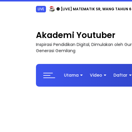
Sejarah Tingkatan 4
Akademi Youtuber
Inspirasi Pendidikan Digital, Dimulakan oleh G
Generasi Gemilang
Utama
Video
Daftar