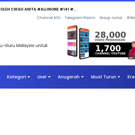
Channel AYU
Telegram Rasmi
Group Junior
#Ak
uru-Guru Malaysia untuk
Kategori
Live!
Anugerah
Muat Turun
Kre