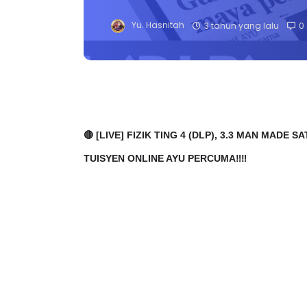
Yu. Hasnitah
3 tahun yang lalu
0
🔴 [LIVE] FIZIK TING 4 (DLP), 3.3 MAN MAD
TUISYEN ONLINE AYU PERCUMA‼️‼️