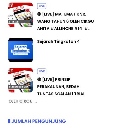
LIVE
🔴 [LIVE] MATEMATIK SR,
WANG TAHUN 6 OLEH CIKGU
ANITA #ALLINONE #141 #...
Sejarah Tingkatan 4
LIVE
🔴 [LIVE] PRINSIP
PERAKAUNAN, BEDAH
TUNTAS SOALAN 1 TRIAL
OLEH CIKGU ...
JUMLAH PENGUNJUNG