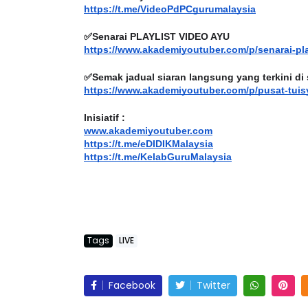
✅Senarai PLAYLIST VIDEO AYU
https://www.akademiyoutuber.com/p/senarai-pl
✅Semak jadual siaran langsung yang terkini di 
https://www.akademiyoutuber.com/p/pusat-tuis
Inisiatif :
www.akademiyoutuber.com
https://t.me/eDIDIKMalaysia
https://t.me/KelabGuruMalaysia
Tags
LIVE
Facebook
Twitter