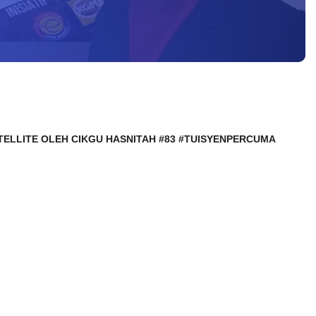
E SATELLITE OLEH CIKGU HASNITAH #83 #TUISYENPERCUMA