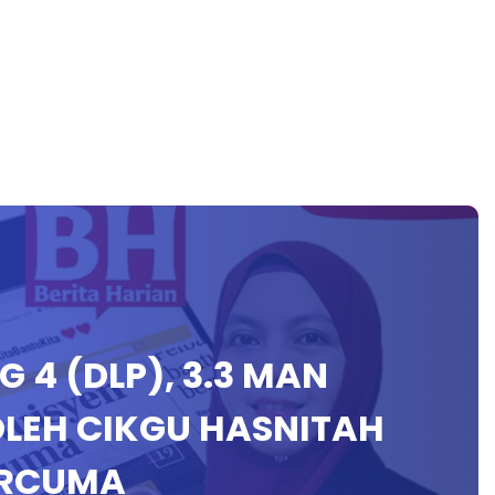
NG 4 (DLP), 3.3 MAN
OLEH CIKGU HASNITAH
ERCUMA