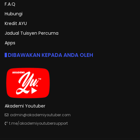
F.A.Q
Hubungi
Kredit AYU
Jadual Tuisyen Percuma
Apps
DIBAWAKAN KEPADA ANDA OLEH
Akademi Youtuber
admin@akademiyoutuber.com
t.me/akademiyoutubersupport