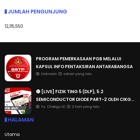
JUMLAH PENGUNJUNG
12,115,550
PROGRAM PEMERKASAAN PGB MELALUI
KAPSUL INFO PENTAKSIRAN ANTARABANGSA
Unknown
sehari yang lalu
🔴 [LIVE] FIZIK TING 5 (DLP), 5.2
SEMICONDUCTOR DIODE PART-2 OLEH CIKG...
Yu. Chekgu LK
2 hari yang lalu
HALAMAN
Utama