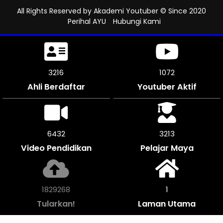
All Rights Reserved by
Akademi Youtuber
© Since 2020
Perihal AYU
Hubungi Kami
3531
1176
Ahli Berdaftar
Youtuber Aktif
7056
3528
Video Pendidikan
Pelajar Maya
2008608
1
Tularkan!
Laman Utama