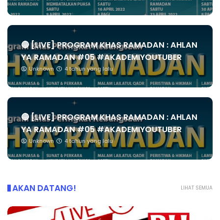
🔴 [LIVE] PROGRAM KHAS RAMADAN : AHLAN
YA RAMADAN #05 #AKADEMIYOUTUBER
Unknown
4 tahun yang lalu
🔴 [LIVE] PROGRAM KHAS RAMADAN : AHLAN
YA RAMADAN #05 #AKADEMIYOUTUBER
Unknown
4 tahun yang lalu
AKAN DATANG!
LIHAT SEMUA