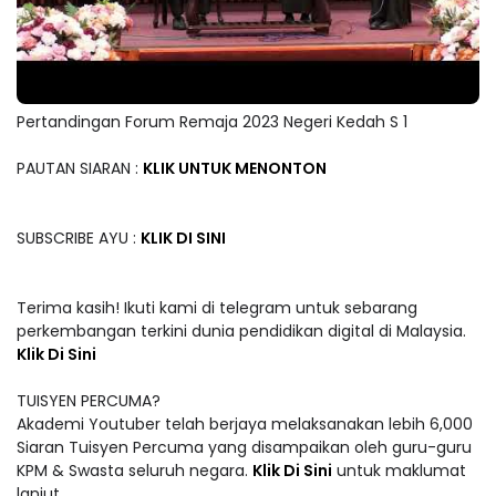
Pertandingan Forum Remaja 2023 Negeri Kedah S 1
PAUTAN SIARAN :
KLIK UNTUK MENONTON
SUBSCRIBE AYU :
KLIK DI SINI
Terima kasih! Ikuti kami di telegram untuk sebarang
perkembangan terkini dunia pendidikan digital di Malaysia.
Klik Di Sini
TUISYEN PERCUMA?
Akademi Youtuber telah berjaya melaksanakan lebih 6,000
Siaran Tuisyen Percuma yang disampaikan oleh guru-guru
KPM & Swasta seluruh negara.
Klik Di Sini
untuk maklumat
lanjut.