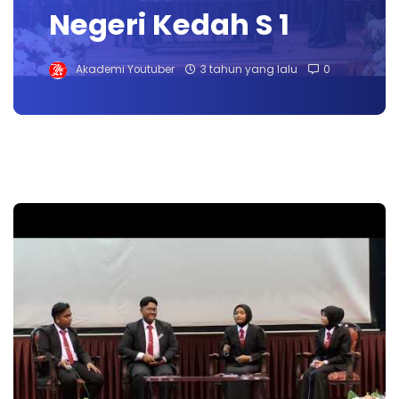
Negeri Kedah S 1
Akademi Youtuber
3 tahun yang lalu
0