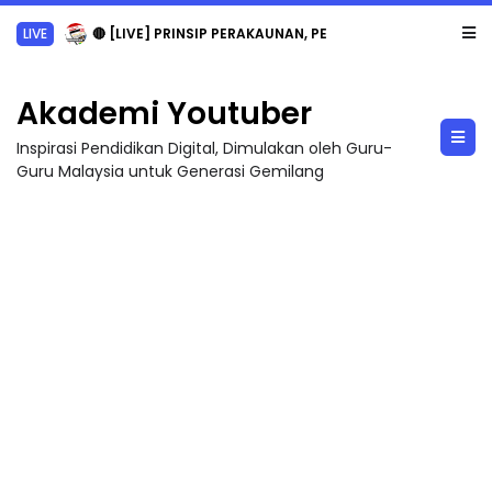
LIVE
🔴 [LIVE] PRINSIP PERAKAUNAN, PECUT SKOR SOALAN 1 TRIAL OLEH CIKGU WAN...
Akademi Youtuber
Inspirasi Pendidikan Digital, Dimulakan oleh Guru-
Guru Malaysia untuk Generasi Gemilang