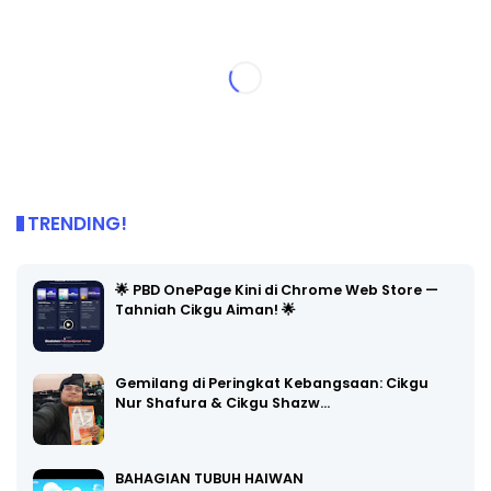
TRENDING!
🌟 PBD OnePage Kini di Chrome Web Store —
Tahniah Cikgu Aiman! 🌟
Gemilang di Peringkat Kebangsaan: Cikgu
Nur Shafura & Cikgu Shazw…
BAHAGIAN TUBUH HAIWAN