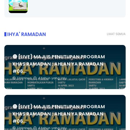
IHYA' RAMADAN
LIHAT SEMUA
🔴 [LIVE] MAJLIS PENUTUPAN PROGRAM
KHAS RAMADAN : AHLAN YA RAMADAN
#06...
Unknown
4 tahun yang lalu
🔴 [LIVE] MAJLIS PENUTUPAN PROGRAM
KHAS RAMADAN : AHLAN YA RAMADAN
#06...
Unknown
4 tahun yang lalu