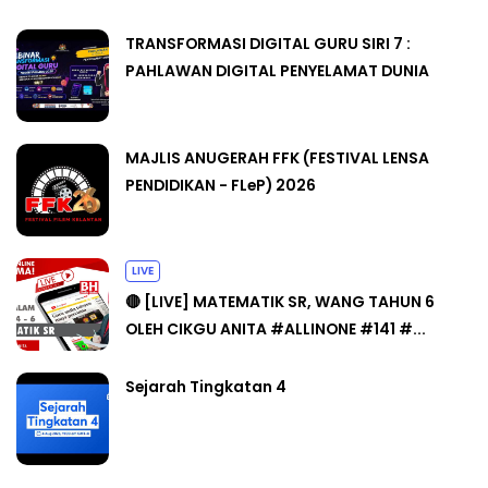
TRANSFORMASI DIGITAL GURU SIRI 7 :
PAHLAWAN DIGITAL PENYELAMAT DUNIA
MAJLIS ANUGERAH FFK (FESTIVAL LENSA
PENDIDIKAN - FLeP) 2026
LIVE
🔴 [LIVE] MATEMATIK SR, WANG TAHUN 6
OLEH CIKGU ANITA #ALLINONE #141 #...
Sejarah Tingkatan 4