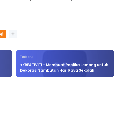
 : Install Sekarang!
untuk maklumat lanjut.
Terbaru
+KREATIVITI - Membuat Replika Lemang untuk
Dekorasi Sambutan Hari Raya Sekolah