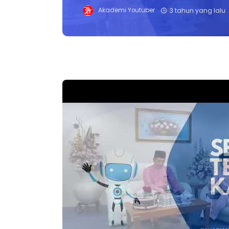
Akademi Youtuber
3 tahun yang lalu