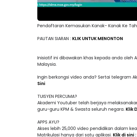
Pendaftaran Kemasukan Kanak- Kanak Ke Tahu
PAUTAN SIARAN :
KLIK UNTUK MENONTON
Inisiatif ini dibawakan khas kepada anda oleh
Malaysia.
Ingin berkongsi video anda? Sertai telegram 
Sini
TUISYEN PERCUMA?
Akademi Youtuber telah berjaya melaksanakan
guru-guru KPM & Swasta seluruh negara.
Klik D
APPS AYU?
Akses lebih 25,000 video pendidikan dalam ke