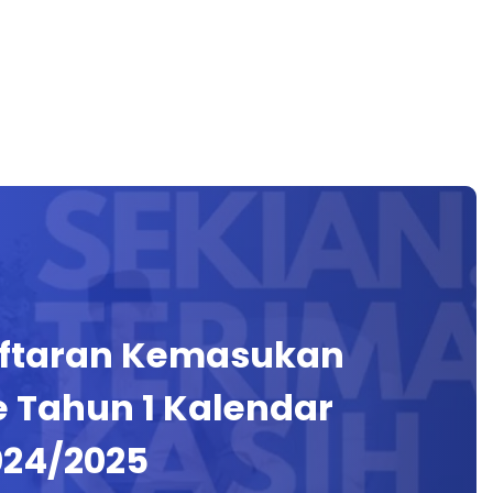
aftaran Kemasukan
 Tahun 1 Kalendar
024/2025