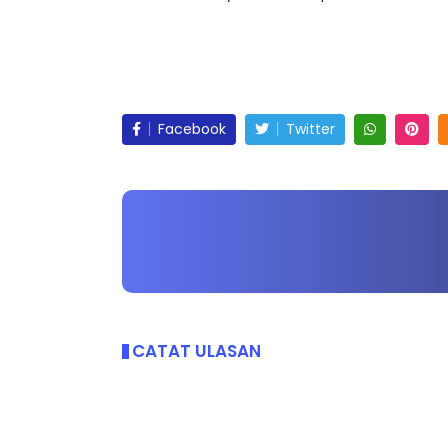
Matrikulasi hanya dari satu aplikasi.
Klik di sini
Facebook
Twitter
CATAT ULASAN