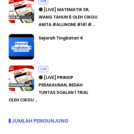
LIVE
🔴 [LIVE] MATEMATIK SR,
WANG TAHUN 6 OLEH CIKGU
ANITA #ALLINONE #141 #...
Sejarah Tingkatan 4
LIVE
🔴 [LIVE] PRINSIP
PERAKAUNAN, BEDAH
TUNTAS SOALAN 1 TRIAL
OLEH CIKGU ...
JUMLAH PENGUNJUNG