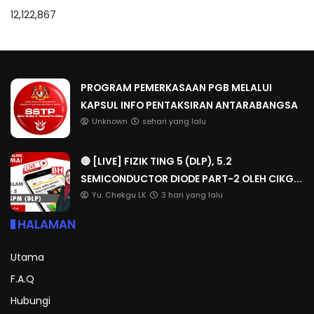
12,122,867
PROGRAM PEMERKASAAN PGB MELALUI
KAPSUL INFO PENTAKSIRAN ANTARABANGSA
Unknown
sehari yang lalu
🔴 [LIVE] FIZIK TING 5 (DLP), 5.2
SEMICONDUCTOR DIODE PART-2 OLEH CIKG...
Yu. Chekgu LK
3 hari yang lalu
HALAMAN
Utama
F.A.Q
Hubungi