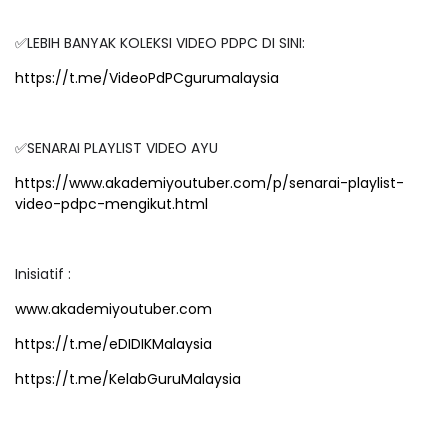
✅LEBIH BANYAK KOLEKSI VIDEO PDPC DI SINI:
https://t.me/VideoPdPCgurumalaysia
✅SENARAI PLAYLIST VIDEO AYU
https://www.akademiyoutuber.com/p/senarai-playlist-
video-pdpc-mengikut.html
Inisiatif :
www.akademiyoutuber.com
https://t.me/eDIDIKMalaysia
https://t.me/KelabGuruMalaysia