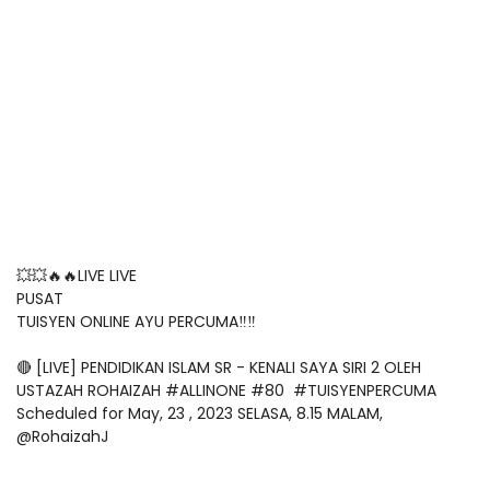
💥💥🔥🔥LIVE LIVE
PUSAT
TUISYEN ONLINE AYU PERCUMA‼️‼️
🔴 [LIVE] PENDIDIKAN ISLAM SR - KENALI SAYA SIRI 2 OLEH
USTAZAH ROHAIZAH #ALLINONE #80 #TUISYENPERCUMA
Scheduled for May, 23 , 2023 SELASA, 8.15 MALAM,
@RohaizahJ