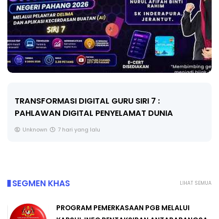
TRANSFORMASI DIGITAL GURU SIRI 7 :
PAHLAWAN DIGITAL PENYELAMAT DUNIA
Unknown
7 hari yang lalu
SEGMEN KHAS
LIHAT SEMUA
PROGRAM PEMERKASAAN PGB MELALUI