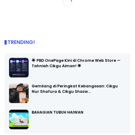
TRENDING!
🌟 PBD OnePage Kini di Chrome Web Store —
Tahniah Cikgu Aiman! 🌟
Gemilang di Peringkat Kebangsaan: Cikgu
Nur Shafura & Cikgu Shazw…
BAHAGIAN TUBUH HAIWAN