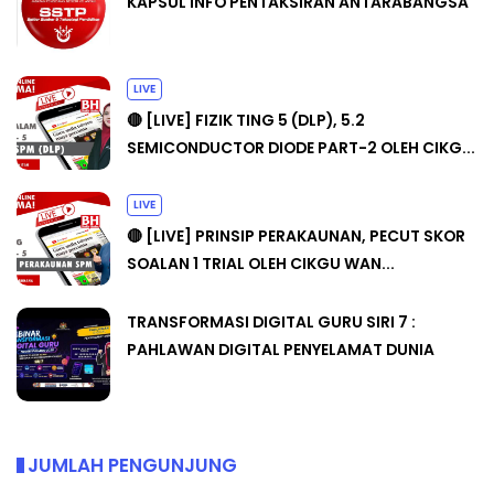
KAPSUL INFO PENTAKSIRAN ANTARABANGSA
LIVE
🔴 [LIVE] FIZIK TING 5 (DLP), 5.2
SEMICONDUCTOR DIODE PART-2 OLEH CIKG...
LIVE
🔴 [LIVE] PRINSIP PERAKAUNAN, PECUT SKOR
SOALAN 1 TRIAL OLEH CIKGU WAN...
TRANSFORMASI DIGITAL GURU SIRI 7 :
PAHLAWAN DIGITAL PENYELAMAT DUNIA
JUMLAH PENGUNJUNG