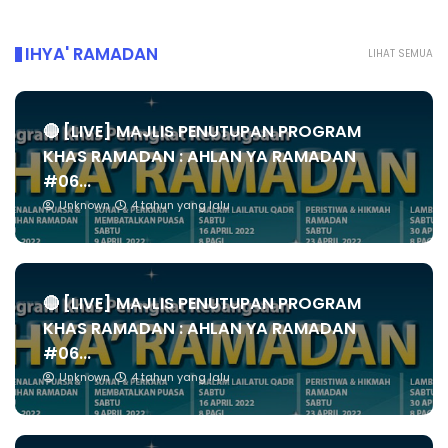
IHYA' RAMADAN
LIHAT SEMUA
🔴 [LIVE] MAJLIS PENUTUPAN PROGRAM
KHAS RAMADAN : AHLAN YA RAMADAN
#06...
Unknown
4 tahun yang lalu
🔴 [LIVE] MAJLIS PENUTUPAN PROGRAM
KHAS RAMADAN : AHLAN YA RAMADAN
#06...
Unknown
4 tahun yang lalu