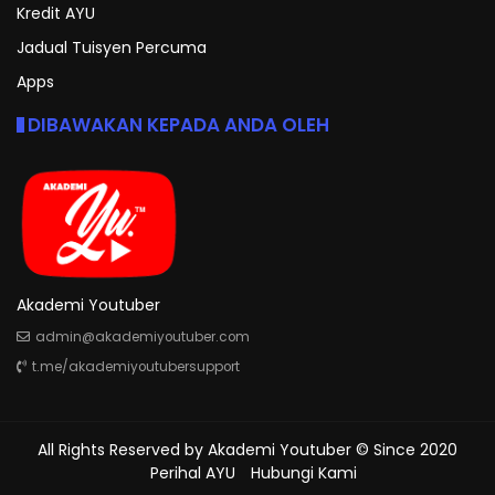
Kredit AYU
Jadual Tuisyen Percuma
Apps
DIBAWAKAN KEPADA ANDA OLEH
Akademi Youtuber
admin@akademiyoutuber.com
t.me/akademiyoutubersupport
All Rights Reserved by
Akademi Youtuber
© Since 2020
Perihal AYU
Hubungi Kami