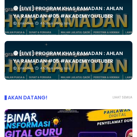
🔴 [LIVE] PROGRAM KHAS RAMADAN : AHLAN
YA RAMADAN #05 #AKADEMIYOUTUBER
Unknown
4 tahun yang lalu
🔴 [LIVE] PROGRAM KHAS RAMADAN : AHLAN
YA RAMADAN #05 #AKADEMIYOUTUBER
Unknown
4 tahun yang lalu
AKAN DATANG!
LIHAT SEMUA