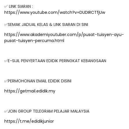
✅ LINK SIARAN :
https://www.youtube.com/watch?v=DUDIRCTfjUw
✅SEMAK JADUAL KELAS & LINK SIARAN DI SINI
https://www.akademiyoutuber.com/p/pusat-tuisyen-ayu-
pusat-tuisyen-percuma.html
✅E-SIJIL PENYERTAAN EDIDIK PERINGKAT KEBANGSAAN
✅PERMOHONAN EMAIL EDIDIK DISINI
https://getmail.edidik.my
✅JOIN GROUP TELEGRAM PELAJAR MALAYSIA
https://t.me/edidikjunior