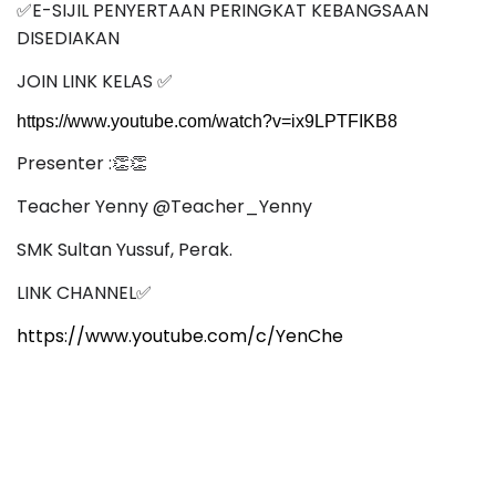
E-SIJIL PENYERTAAN PERINGKAT KEBANGSAAN
✅
DISEDIAKAN
JOIN LINK KELAS
✅
https://www.youtube.com/watch?v=ix9LPTFIKB8
Presenter :
👏👏
Teacher Yenny @Teacher_Yenny
SMK Sultan Yussuf, Perak.
LINK CHANNEL
✅
https://www.youtube.com/c/YenChe