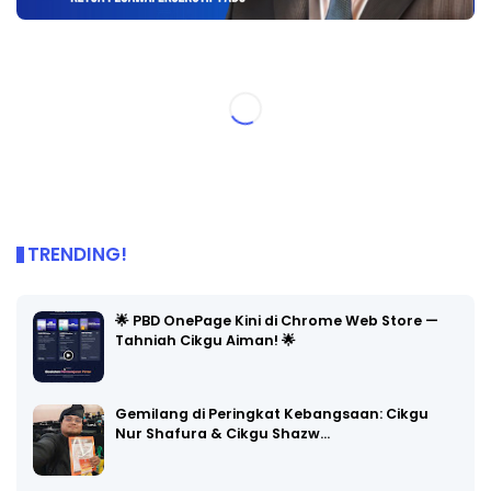
TRENDING!
🌟 PBD OnePage Kini di Chrome Web Store —
Tahniah Cikgu Aiman! 🌟
Gemilang di Peringkat Kebangsaan: Cikgu
Nur Shafura & Cikgu Shazw…