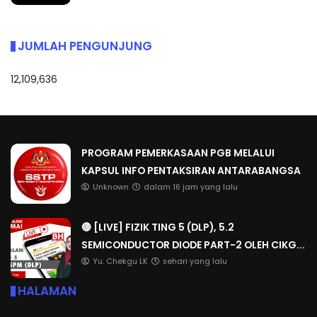
JUMLAH PENGUNJUNG
12,109,636
PROGRAM PEMERKASAAN PGB MELALUI
KAPSUL INFO PENTAKSIRAN ANTARABANGSA
Unknown
dalam 16 jam yang lalu
🔴 [LIVE] FIZIK TING 5 (DLP), 5.2
SEMICONDUCTOR DIODE PART-2 OLEH CIKG...
Yu. Chekgu LK
sehari yang lalu
HALAMAN