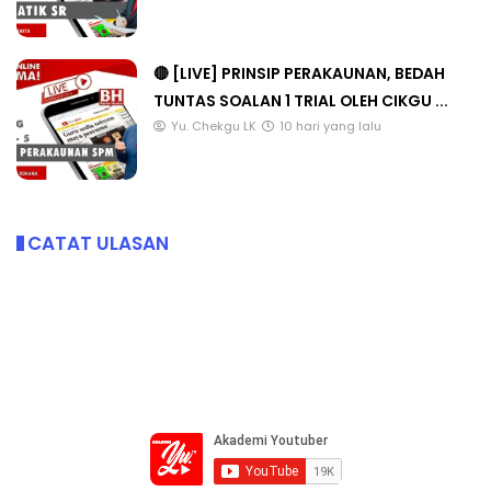
🔴 [LIVE] PRINSIP PERAKAUNAN, BEDAH
TUNTAS SOALAN 1 TRIAL OLEH CIKGU ...
Yu. Chekgu LK
10 hari yang lalu
CATAT ULASAN