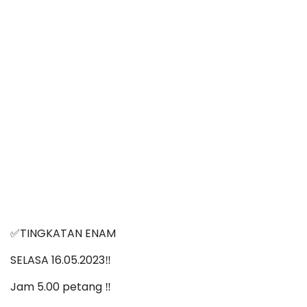
TINGKATAN ENAM
✅
SELASA 16.05.2023‼️
Jam 5.00 petang ‼️