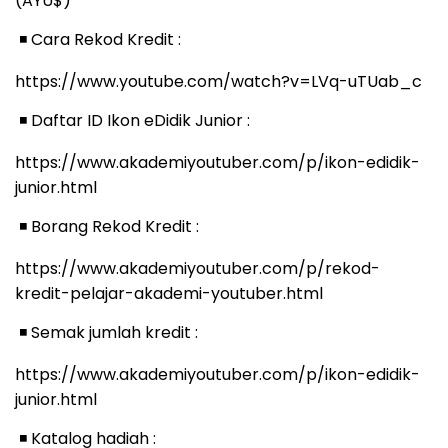
(AYU$)
️ Cara Rekod Kredit :
◾
https://www.youtube.com/watch?v=LVq-uTUab_c
️ Daftar ID Ikon eDidik Junior :
◾
https://www.akademiyoutuber.com/p/ikon-edidik-
junior.html
️ Borang Rekod Kredit :
◾
https://www.akademiyoutuber.com/p/rekod-
kredit-pelajar-akademi-youtuber.html
️ Semak jumlah kredit :
◾
https://www.akademiyoutuber.com/p/ikon-edidik-
junior.html
️ Katalog hadiah :
◾