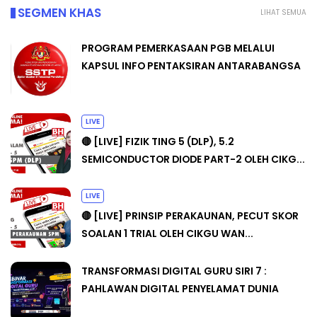
SEGMEN KHAS
LIHAT SEMUA
PROGRAM PEMERKASAAN PGB MELALUI
KAPSUL INFO PENTAKSIRAN ANTARABANGSA
LIVE
🔴 [LIVE] FIZIK TING 5 (DLP), 5.2
SEMICONDUCTOR DIODE PART-2 OLEH CIKG...
LIVE
🔴 [LIVE] PRINSIP PERAKAUNAN, PECUT SKOR
SOALAN 1 TRIAL OLEH CIKGU WAN...
TRANSFORMASI DIGITAL GURU SIRI 7 :
PAHLAWAN DIGITAL PENYELAMAT DUNIA