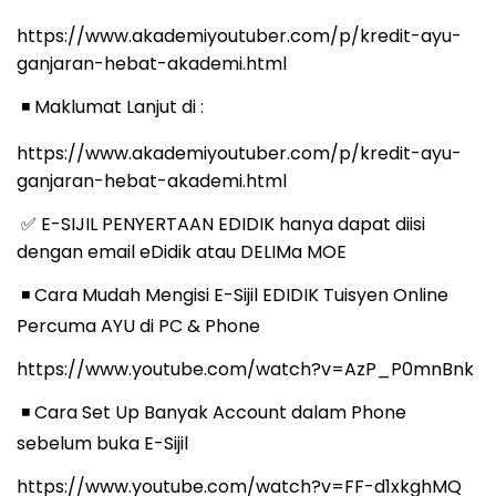
https://www.akademiyoutuber.com/p/kredit-ayu-
ganjaran-hebat-akademi.html
️ Maklumat Lanjut di :
◾
https://www.akademiyoutuber.com/p/kredit-ayu-
ganjaran-hebat-akademi.html
E-SIJIL PENYERTAAN EDIDIK hanya dapat diisi
✅
dengan email eDidik atau DELIMa MOE
️ Cara Mudah Mengisi E-Sijil EDIDIK Tuisyen Online
◾
Percuma AYU di PC & Phone
https://www.youtube.com/watch?v=AzP_P0mnBnk
️ Cara Set Up Banyak Account dalam Phone
◾
sebelum buka E-Sijil
https://www.youtube.com/watch?v=FF-d1xkghMQ