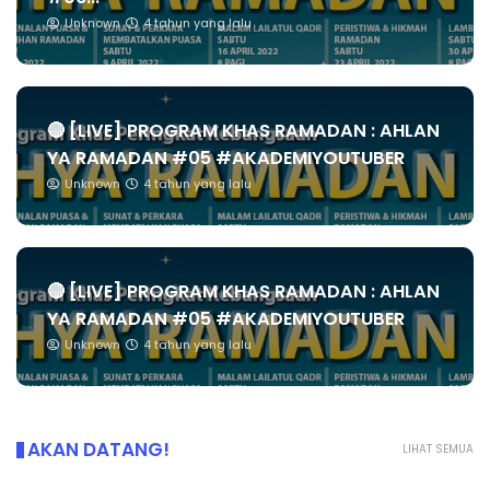
Unknown
4 tahun yang lalu
🔴 [LIVE] PROGRAM KHAS RAMADAN : AHLAN
YA RAMADAN #05 #AKADEMIYOUTUBER
Unknown
4 tahun yang lalu
🔴 [LIVE] PROGRAM KHAS RAMADAN : AHLAN
YA RAMADAN #05 #AKADEMIYOUTUBER
Unknown
4 tahun yang lalu
AKAN DATANG!
LIHAT SEMUA