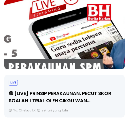
TRANSFORMASI DIGITAL GURU SIRI 7 :
PAHLAWAN DIGITAL PENYELAMAT DUNIA
Unknown
6 hari yang lalu