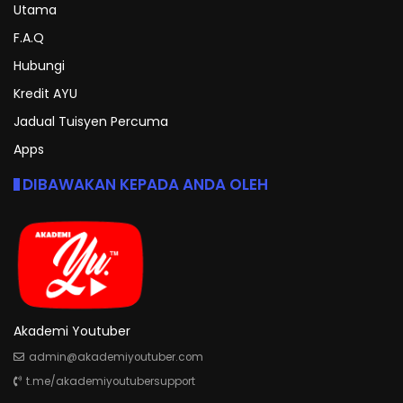
Utama
F.A.Q
Hubungi
Kredit AYU
Jadual Tuisyen Percuma
Apps
DIBAWAKAN KEPADA ANDA OLEH
Akademi Youtuber
admin@akademiyoutuber.com
t.me/akademiyoutubersupport