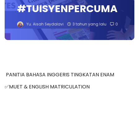
#TUISYENPERCUMA
Yu. Aisah Seydalavi
3 tahun yang lalu
0
PANITIA BAHASA INGGERIS TINGKATAN ENAM
MUET & ENGLISH MATRICULATION
✅