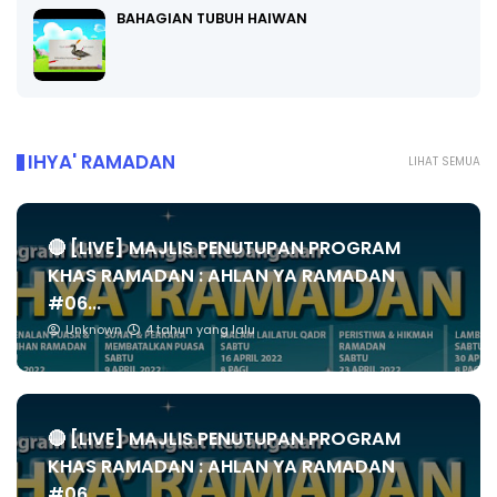
BAHAGIAN TUBUH HAIWAN
IHYA' RAMADAN
LIHAT SEMUA
🔴 [LIVE] MAJLIS PENUTUPAN PROGRAM
KHAS RAMADAN : AHLAN YA RAMADAN
#06...
Unknown
4 tahun yang lalu
🔴 [LIVE] MAJLIS PENUTUPAN PROGRAM
KHAS RAMADAN : AHLAN YA RAMADAN
#06...