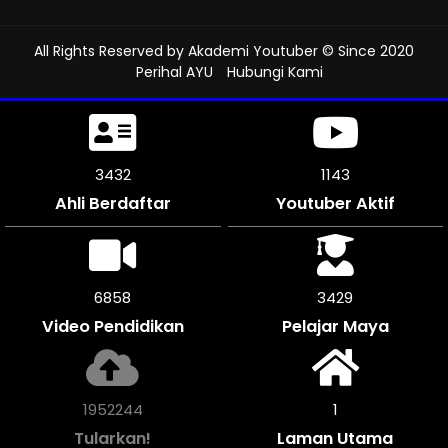
All Rights Reserved by
Akademi Youtuber
© Since 2020
Perihal AYU
Hubungi Kami
3780
1259
Ahli Berdaftar
Youtuber Aktif
7554
3777
Video Pendidikan
Pelajar Maya
2150372
1
Tularkan!
Laman Utama