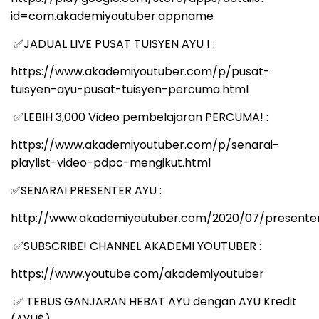
id=com.akademiyoutuber.appname
JADUAL LIVE PUSAT TUISYEN AYU ! :
✅
https://www.akademiyoutuber.com/p/pusat-
tuisyen-ayu-pusat-tuisyen-percuma.html
LEBIH 3,000 Video pembelajaran PERCUMA! :
✅
https://www.akademiyoutuber.com/p/senarai-
playlist-video-pdpc-mengikut.html
SENARAI PRESENTER AYU :
✅
http://www.akademiyoutuber.com/2020/07/presenter
SUBSCRIBE! CHANNEL AKADEMI YOUTUBER :
✅
https://www.youtube.com/akademiyoutuber
TEBUS GANJARAN HEBAT AYU dengan AYU Kredit
✅